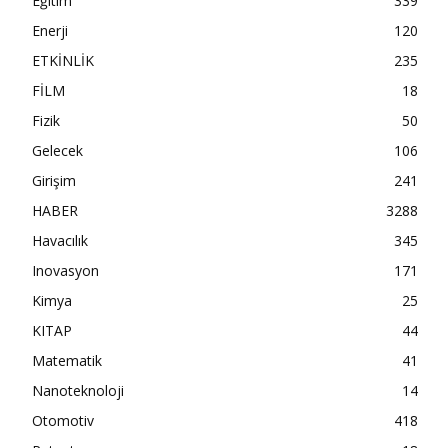
Eğitim
339
Enerji
120
ETKİNLİK
235
FİLM
18
Fizik
50
Gelecek
106
Girişim
241
HABER
3288
Havacılık
345
Inovasyon
171
Kimya
25
KITAP
44
Matematik
41
Nanoteknoloji
14
Otomotiv
418