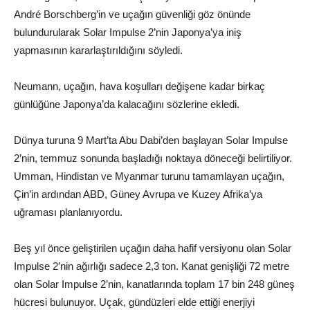
André Borschberg’in ve uçağın güvenliği göz önünde
bulundurularak Solar Impulse 2’nin Japonya’ya iniş
yapmasının kararlaştırıldığını söyledi.
Neumann, uçağın, hava koşulları değişene kadar birkaç
günlüğüne Japonya’da kalacağını sözlerine ekledi.
Dünya turuna 9 Mart’ta Abu Dabi’den başlayan Solar Impulse
2’nin, temmuz sonunda başladığı noktaya döneceği belirtiliyor.
Umman, Hindistan ve Myanmar turunu tamamlayan uçağın,
Çin’in ardından ABD, Güney Avrupa ve Kuzey Afrika’ya
uğraması planlanıyordu.
Beş yıl önce geliştirilen uçağın daha hafif versiyonu olan Solar
Impulse 2’nin ağırlığı sadece 2,3 ton. Kanat genişliği 72 metre
olan Solar Impulse 2’nin, kanatlarında toplam 17 bin 248 güneş
hücresi bulunuyor. Uçak, gündüzleri elde ettiği enerjiyi