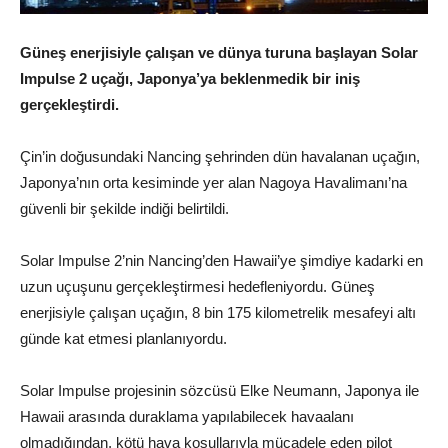
Güneş enerjisiyle çalışan ve dünya turuna başlayan Solar
Impulse 2 uçağı, Japonya’ya beklenmedik bir iniş
gerçekleştirdi.
Çin’in doğusundaki Nancing şehrinden dün havalanan uçağın,
Japonya’nın orta kesiminde yer alan Nagoya Havalimanı’na
güvenli bir şekilde indiği belirtildi.
Solar Impulse 2’nin Nancing’den Hawaii’ye şimdiye kadarki en
uzun uçuşunu gerçekleştirmesi hedefleniyordu. Güneş
enerjisiyle çalışan uçağın, 8 bin 175 kilometrelik mesafeyi altı
günde kat etmesi planlanıyordu.
Solar Impulse projesinin sözcüsü Elke Neumann, Japonya ile
Hawaii arasında duraklama yapılabilecek havaalanı
olmadığından, kötü hava koşullarıyla mücadele eden pilot