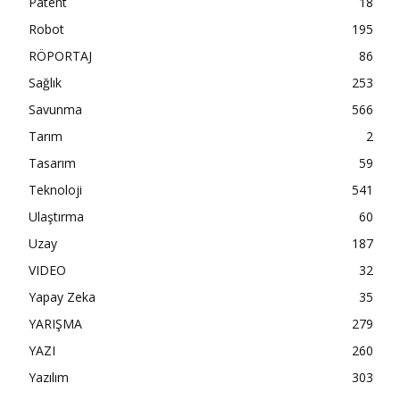
Patent
18
Robot
195
RÖPORTAJ
86
Sağlık
253
Savunma
566
Tarım
2
Tasarım
59
Teknoloji
541
Ulaştırma
60
Uzay
187
VIDEO
32
Yapay Zeka
35
YARIŞMA
279
YAZI
260
Yazılım
303