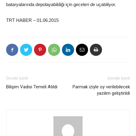
bataryalarında depolayabildiği için geceleri de uçabiliyor.
TRT HABER – 01.06.2015
Önceki İçerik
Sonraki İçerik
Bilişim Vadisi Temeli Atıldı
Parmak iziyle oy verilebilecek
yazılım geliştirildi