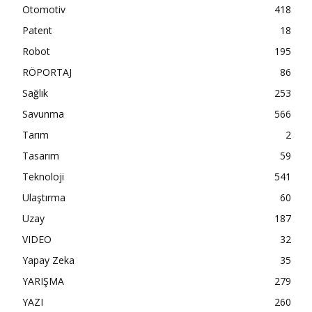
Otomotiv
418
Patent
18
Robot
195
RÖPORTAJ
86
Sağlık
253
Savunma
566
Tarım
2
Tasarım
59
Teknoloji
541
Ulaştırma
60
Uzay
187
VIDEO
32
Yapay Zeka
35
YARIŞMA
279
YAZI
260