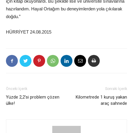
için kitap okuyorlardı. Bu şekilde lise ve üniversite sınavlarına
hazırlandım. Hayal Ortağım bu deneyimlerden yola çıkılarak
doğdu.”
HÜRRİYET 24.08.2015
Önceki İçerik
Sonraki İçerik
Yüzde 2,2’si problem çözen
Kilometrede 1 kuruş yakan
ülke!
araç sahnede