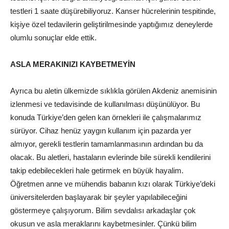
testleri 1 saate düşürebiliyoruz. Kanser hücrelerinin tespitinde,
kişiye özel tedavilerin geliştirilmesinde yaptığımız deneylerde
olumlu sonuçlar elde ettik.
ASLA MERAKINIZI KAYBETMEYİN
Ayrıca bu aletin ülkemizde sıklıkla görülen Akdeniz anemisinin
izlenmesi ve tedavisinde de kullanılması düşünülüyor. Bu
konuda Türkiye’den gelen kan örnekleri ile çalışmalarımız
sürüyor. Cihaz henüz yaygın kullanım için pazarda yer
almıyor, gerekli testlerin tamamlanmasının ardından bu da
olacak. Bu aletleri, hastaların evlerinde bile sürekli kendilerini
takip edebilecekleri hale getirmek en büyük hayalim.
Öğretmen anne ve mühendis babanın kızı olarak Türkiye’deki
üniversitelerden başlayarak bir şeyler yapılabileceğini
göstermeye çalışıyorum. Bilim sevdalısı arkadaşlar çok
okusun ve asla meraklarını kaybetmesinler. Çünkü bilim