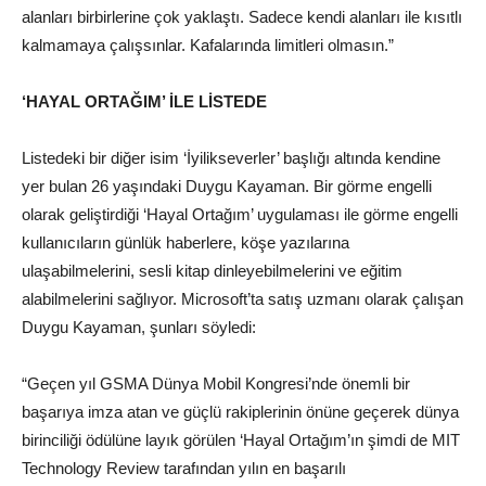
alanları birbirlerine çok yaklaştı. Sadece kendi alanları ile kısıtlı
kalmamaya çalışsınlar. Kafalarında limitleri olmasın.”
‘HAYAL ORTAĞIM’ İLE LİSTEDE
Listedeki bir diğer isim ‘İyilikseverler’ başlığı altında kendine
yer bulan 26 yaşındaki Duygu Kayaman. Bir görme engelli
olarak geliştirdiği ‘Hayal Ortağım’ uygulaması ile görme engelli
kullanıcıların günlük haberlere, köşe yazılarına
ulaşabilmelerini, sesli kitap dinleyebilmelerini ve eğitim
alabilmelerini sağlıyor. Microsoft’ta satış uzmanı olarak çalışan
Duygu Kayaman, şunları söyledi:
“Geçen yıl GSMA Dünya Mobil Kongresi’nde önemli bir
başarıya imza atan ve güçlü rakiplerinin önüne geçerek dünya
birinciliği ödülüne layık görülen ‘Hayal Ortağım’ın şimdi de MIT
Technology Review tarafından yılın en başarılı