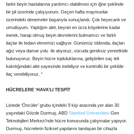
farklı beyin hastalarına yardımcı olabilmesi için iğne şeklinde
bir pil üzerinde çalışıyorum. Geçen hafta maymunlar
üzerindeki denemeler başarıyla sonuçlandı. Çok heyecanlı ve
umutluyum. Yaptığım alet, beynin en ücra köşelerine kadar
inerek, harap olmuş beyin devrelerini bulmamızı ve farklı
ilaçlar ile tedavi etmemizi sağlıyor. Günümüz tıbbında, ilaçları
ağız veya damar yolu ile alıyoruz, vücuda gereksiz yereetkide
bulunuyoruz. Beyin hücre topluluklarına, geliştirilen saç teli
kalınlığındaki alet sayesinde inebiliyor ve kontrollü bir şekilde
ilaç verebiliyoruz. “
HÜCRELERE ‘HAVA’LI TESPİT
Listede ‘Öncüler’ grubu içindeki 9 kişi arasında yer alan 30
yaşındaki Gözde Durmuş, ABD
Stanford Üniversitesi
Gen
Teknolojileri Merkezi’nde hücre konusunda çalışmalar yapıyor.
Durmuş, hücrelerin fiziksel yapılarını tanılayan bir cihazla