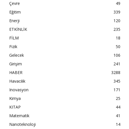
Çevre
49
Eğitim
339
Enerji
120
ETKİNLİK
235
FİLM
18
Fizik
50
Gelecek
106
Girişim
241
HABER
3288
Havacılık
345
Inovasyon
171
Kimya
25
KITAP
44
Matematik
41
Nanoteknoloji
14