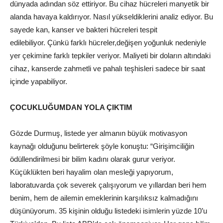
dünyada adından söz ettiriyor. Bu cihaz hücreleri manyetik bir
alanda havaya kaldırıyor. Nasıl yükseldiklerini analiz ediyor. Bu
sayede kan, kanser ve bakteri hücreleri tespit
edilebiliyor. Çünkü farklı hücreler,değişen yoğunluk nedeniyle
yer çekimine farklı tepkiler veriyor. Maliyeti bir doların altındaki
cihaz, kanserde zahmetli ve pahalı teşhisleri sadece bir saat
içinde yapabiliyor.
ÇOCUKLUĞUMDAN YOLA ÇIKTIM
Gözde Durmuş, listede yer almanın büyük motivasyon
kaynağı olduğunu belirterek şöyle konuştu: “Girişimciliğin
ödüllendirilmesi bir bilim kadını olarak gurur veriyor.
Küçüklükten beri hayalim olan mesleği yapıyorum,
laboratuvarda çok severek çalışıyorum ve yıllardan beri hem
benim, hem de ailemin emeklerinin karşılıksız kalmadığını
düşünüyorum. 35 kişinin olduğu listedeki isimlerin yüzde 10’u