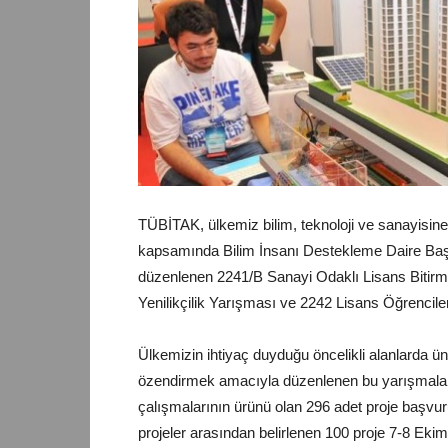
TÜBİTAK, ülkemiz bilim, teknoloji ve sanayisi
kapsamında Bilim İnsanı Destekleme Daire Başka
düzenlenen 2241/B Sanayi Odaklı Lisans Bitirme
Yenilikçilik Yarışması ve 2242 Lisans Öğrencile
Ülkemizin ihtiyaç duyduğu öncelikli alanlarda ü
özendirmek amacıyla düzenlenen bu yarışmalara,
çalışmalarının ürünü olan 296 adet proje başv
projeler arasından belirlenen 100 proje 7-8 Ekim