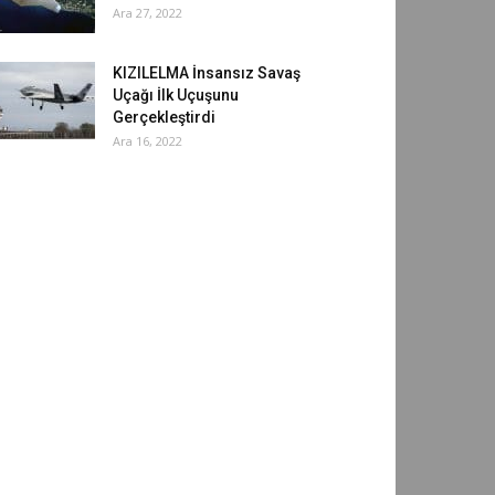
Ara 27, 2022
KIZILELMA İnsansız Savaş
Uçağı İlk Uçuşunu
Gerçekleştirdi
Ara 16, 2022