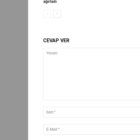
ağırladı
CEVAP VER