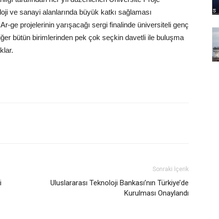
oloji ve sanayi alanlarında büyük katkı sağlaması
Ar-ge projelerinin yarışacağı sergi finalinde üniversiteli genç
diğer bütün birimlerinden pek çok seçkin davetli ile buluşma
klar.
Sonraki İçerik
i
Uluslararası Teknoloji Bankası’nın Türkiye’de
Kurulması Onaylandı