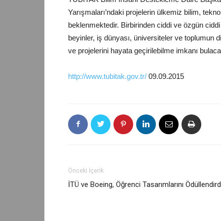
Yarışmaları’ndaki projelerin ülkemiz bilim, tekn
beklenmektedir. Birbirinden ciddi ve özgün ciddi 
beyinler, iş dünyası, üniversiteler ve toplumun 
ve projelerini hayata geçirilebilme imkanı bulaca
http://www.tubitak.gov.tr/
09.09.2015
Önceki İçerik
İTÜ ve Boeing, Öğrenci Tasarımlarını Ödüllendird