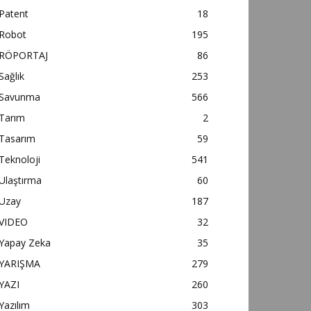
Patent
18
Robot
195
RÖPORTAJ
86
Sağlık
253
Savunma
566
Tarım
2
Tasarım
59
Teknoloji
541
Ulaştırma
60
Uzay
187
VIDEO
32
Yapay Zeka
35
YARIŞMA
279
YAZI
260
Yazılım
303