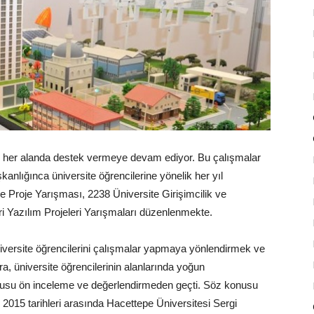
ne her alanda destek vermeye devam ediyor. Bu çalışmalar
nlığınca üniversite öğrencilerine yönelik her yıl
 Proje Yarışması, 2238 Üniversite Girişimcilik ve
ri Yazılım Projeleri Yarışmaları düzenlenmekte.
niversite öğrencilerini çalışmalar yapmaya yönlendirmek ve
 üniversite öğrencilerinin alanlarında yoğun
urusu ön inceleme ve değerlendirmeden geçti. Söz konusu
 2015 tarihleri arasında Hacettepe Üniversitesi Sergi