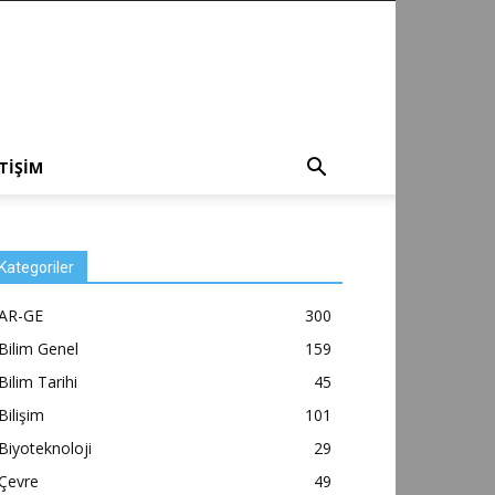
ETİŞİM
Kategoriler
AR-GE
300
Bilim Genel
159
Bilim Tarihi
45
Bilişim
101
Biyoteknoloji
29
Çevre
49