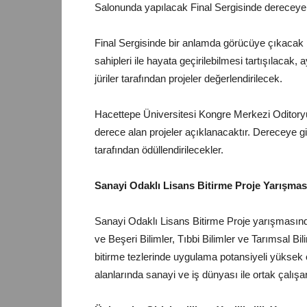
Salonunda yapılacak Final Sergisinde dereceye 
Final Sergisinde bir anlamda görücüye çıkacak pr
sahipleri ile hayata geçirilebilmesi tartışılacak
jüriler tarafından projeler değerlendirilecek.
Hacettepe Üniversitesi Kongre Merkezi Oditor
derece alan projeler açıklanacaktır. Dereceye 
tarafından ödüllendirilecekler.
Sanayi Odaklı Lisans Bitirme Proje Yarışmas
Sanayi Odaklı Lisans Bitirme Proje yarışmasında
ve Beşeri Bilimler, Tıbbi Bilimler ve Tarımsal Bi
bitirme tezlerinde uygulama potansiyeli yüksek 
alanlarında sanayi ve iş dünyası ile ortak çalış