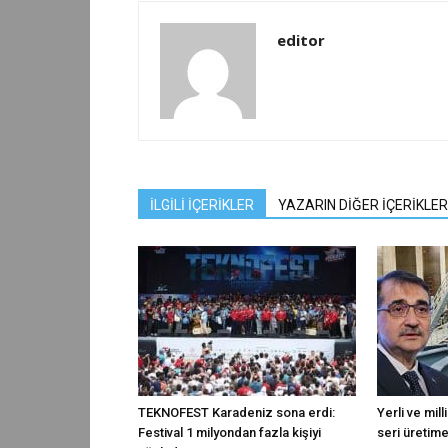
editor
İLGİLİ İÇERİKLER
YAZARIN DİĞER İÇERİKLER
TEKNOFEST Karadeniz sona erdi:
Yerli ve mil
Festival 1 milyondan fazla kişiyi
seri üretim