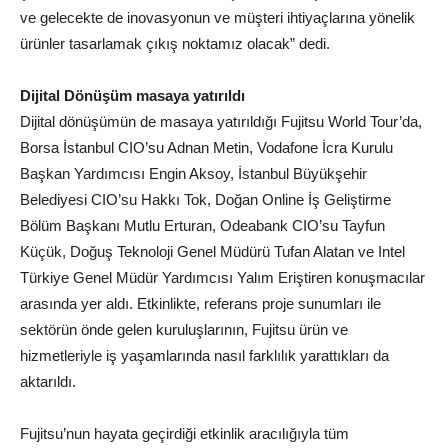
ve gelecekte de inovasyonun ve müşteri ihtiyaçlarına yönelik
ürünler tasarlamak çıkış noktamız olacak” dedi.
Dijital Dönüşüm masaya yatırıldı
Dijital dönüşümün de masaya yatırıldığı Fujitsu World Tour’da,
Borsa İstanbul CIO’su Adnan Metin, Vodafone İcra Kurulu
Başkan Yardımcısı Engin Aksoy, İstanbul Büyükşehir
Belediyesi CIO’su Hakkı Tok, Doğan Online İş Geliştirme
Bölüm Başkanı Mutlu Erturan, Odeabank CIO’su Tayfun
Küçük, Doğuş Teknoloji Genel Müdürü Tufan Alatan ve Intel
Türkiye Genel Müdür Yardımcısı Yalım Eriştiren konuşmacılar
arasında yer aldı. Etkinlikte, referans proje sunumları ile
sektörün önde gelen kuruluşlarının, Fujitsu ürün ve
hizmetleriyle iş yaşamlarında nasıl farklılık yarattıkları da
aktarıldı.
Fujitsu’nun hayata geçirdiği etkinlik aracılığıyla tüm