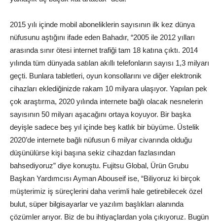
2015 yılı içinde mobil aboneliklerin sayısının ilk kez dünya
nüfusunu aştığını ifade eden Bahadır, “2005 ile 2012 yılları
arasında sınır ötesi internet trafiği tam 18 katına çıktı. 2014
yılında tüm dünyada satılan akıllı telefonların sayısı 1,3 milyarı
geçti. Bunlara tabletleri, oyun konsollarını ve diğer elektronik
cihazları eklediğinizde rakam 10 milyara ulaşıyor. Yapılan pek
çok araştırma, 2020 yılında internete bağlı olacak nesnelerin
sayısının 50 milyarı aşacağını ortaya koyuyor. Bir başka
deyişle sadece beş yıl içinde beş katlık bir büyüme. Üstelik
2020’de internete bağlı nüfusun 6 milyar civarında olduğu
düşünülürse kişi başına sekiz cihazdan fazlasından
bahsediyoruz” diye konuştu. Fujitsu Global, Ürün Grubu
Başkan Yardımcısı Ayman Abouseif ise, “Biliyoruz ki birçok
müşterimiz iş süreçlerini daha verimli hale getirebilecek özel
bulut, süper bilgisayarlar ve yazılım başlıkları alanında
çözümler arıyor. Biz de bu ihtiyaçlardan yola çıkıyoruz. Bugün