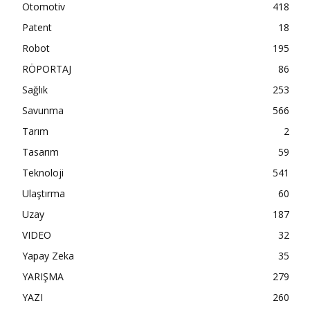
Otomotiv
418
Patent
18
Robot
195
RÖPORTAJ
86
Sağlık
253
Savunma
566
Tarım
2
Tasarım
59
Teknoloji
541
Ulaştırma
60
Uzay
187
VIDEO
32
Yapay Zeka
35
YARIŞMA
279
YAZI
260