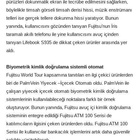
pürüzleri dokunmatik ekran ile tecrübe edilmesini sağlarken,
böylelikle timsah görseli timsah derisi hissi, müzik enstrümanı
telleri ise gerçek tellere dokunma hissi yaratıyor. Bunun
yanında, kullanıcısını gözünden tanıyan Fujitsu’nun İris
taramalı akıllı telefonu ile yine kullanıcısını avuç içinden
tanıyan Lifebook S935 de dikkat çeken ürünler arasında yer
aldı.
Biyometrik kimlik doğrulama sistemli otomat
Fujitsu World Tour kapsamına tanıtılan en ilgi çekici ürünlerden
biri de PalmVein Yiyecek –İçecek Otomatı oldu. PalmVein ile
çalışan yiyecek içecek otomatı biyometrik kimlik doğrulama
sistemlerinin kullanılabileceği noktalara farklı bir örnek
oluşturuyor. Bunun yanında, Fujitsu avuç içi kimlik doğrulama
sisteminin entegre edildiği Fujitsu ATM 100 Serisi de
katılımcıların ilgisini çeken ürünlerden oldu. Fujitsu ATM 100
Serisi ile kullanıcılar bankacılık işlemlerini artık daha güvenilir
şekilde yürütebilecek.