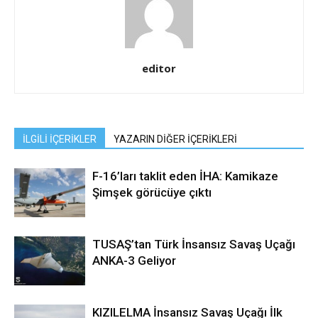
editor
İLGİLİ İÇERİKLER
YAZARIN DİĞER İÇERİKLERİ
F-16’ları taklit eden İHA: Kamikaze
Şimşek görücüye çıktı
TUSAŞ’tan Türk İnsansız Savaş Uçağı
ANKA-3 Geliyor
KIZILELMA İnsansız Savaş Uçağı İlk