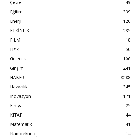
Çevre
49
Eğitim
339
Enerji
120
ETKİNLİK
235
FİLM
18
Fizik
50
Gelecek
106
Girişim
241
HABER
3288
Havacılık
345
Inovasyon
171
Kimya
25
KITAP
44
Matematik
41
Nanoteknoloji
14