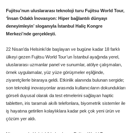
Fujitsu’nun uluslararası teknoloji turu Fujitsu World Tour,
‘İnsan Odaklı İnovasyon: Hiper bağlantılı dünyayı
deneyimleyin’ sloganıyla İstanbul Haliç Kongre
Merkezi’nde gerçekleşti.
22 Nisan’da Helsinki’de başlayan ve bugüne kadar 18 farklı
ülkeyi gezen Fujitsu World Tour’un İstanbul ayağında yerel,
uluslararası uzmanlar panel ve sunumlar, atölye çalışmaları,
örnek uygulamalar, yüz yüze görüşmeler eşliğinde,
ziyaretçilerle biraraya geldi. Etkinlik alanında bulunan sergide;
son teknoloji inovasyonlar arasında kullanıcıların dokundukları
görseli duyusal olarak da test etmelerini sağlayan haptic
tabletten, iris taramalı akıllı telefonlara, biyometrik sistemler ile
iş hayatına getirilen kolaylıklara kadar pek çok yeni ürün ve
çözüm yer aldı.