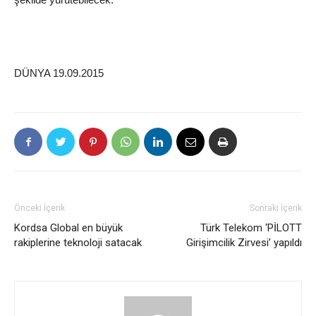
DÜNYA 19.09.2015
Önceki İçerik
Sonraki İçerik
Kordsa Global en büyük
Türk Telekom ‘PİLOTT
rakiplerine teknoloji satacak
Girişimcilik Zirvesi’ yapıldı