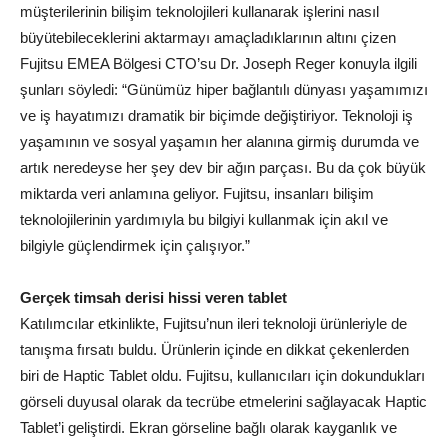
müşterilerinin bilişim teknolojileri kullanarak işlerini nasıl
büyütebileceklerini aktarmayı amaçladıklarının altını çizen
Fujitsu EMEA Bölgesi CTO’su Dr. Joseph Reger konuyla ilgili
şunları söyledi: “Günümüz hiper bağlantılı dünyası yaşamımızı
ve iş hayatımızı dramatik bir biçimde değiştiriyor. Teknoloji iş
yaşamının ve sosyal yaşamın her alanına girmiş durumda ve
artık neredeyse her şey dev bir ağın parçası. Bu da çok büyük
miktarda veri anlamına geliyor. Fujitsu, insanları bilişim
teknolojilerinin yardımıyla bu bilgiyi kullanmak için akıl ve
bilgiyle güçlendirmek için çalışıyor.”
Gerçek timsah derisi hissi veren tablet
Katılımcılar etkinlikte, Fujitsu’nun ileri teknoloji ürünleriyle de
tanışma fırsatı buldu. Ürünlerin içinde en dikkat çekenlerden
biri de Haptic Tablet oldu. Fujitsu, kullanıcıları için dokundukları
görseli duyusal olarak da tecrübe etmelerini sağlayacak Haptic
Tablet’i geliştirdi. Ekran görseline bağlı olarak kayganlık ve