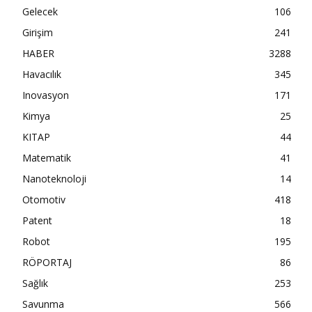
Gelecek
106
Girişim
241
HABER
3288
Havacılık
345
Inovasyon
171
Kimya
25
KITAP
44
Matematik
41
Nanoteknoloji
14
Otomotiv
418
Patent
18
Robot
195
RÖPORTAJ
86
Sağlık
253
Savunma
566