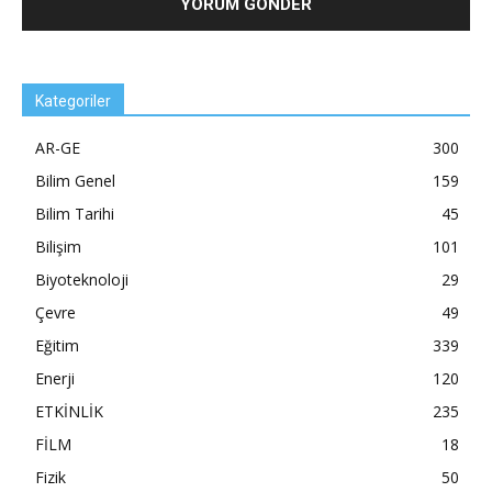
Kategoriler
AR-GE
300
Bilim Genel
159
Bilim Tarihi
45
Bilişim
101
Biyoteknoloji
29
Çevre
49
Eğitim
339
Enerji
120
ETKİNLİK
235
FİLM
18
Fizik
50