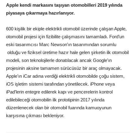
Apple kendi markasını taşıyan otomobilleri 2019 yılında
piyasaya çıkarmaya hazırlanıyor.
600 kişilik bir ekiple elektrikli otomobil üzerinde çalışan Apple,
otomobil projesi için fizibilite çalışmasını tamamladı. Ford’un
eski tasarımcısı Marc Newson’ın tasarımından sorumlu
olduğu ve fiziksel üretime hazır hale gelen şirketin ilk otomobil
modeli, son teknolojilerle donatılacak ancak Google’ın
projesinin aksine tamamen sürücüsüz bir araç olmayacak.
Apple’ın iCar adına verdiği elektrikli otomobilde çoğu sistem,
iOS işletim sistemi tarafından yönetilecek. iPhone veya
iPad’lerin entegre edilerek kapı ve pencerelerin kontrol
edilebileceği otomobilin ilk prototipinin 2017 yılında
düzenlenecek olan bir otomobil fuarında kamuoyunun
karşısına çıkması bekleniyor.