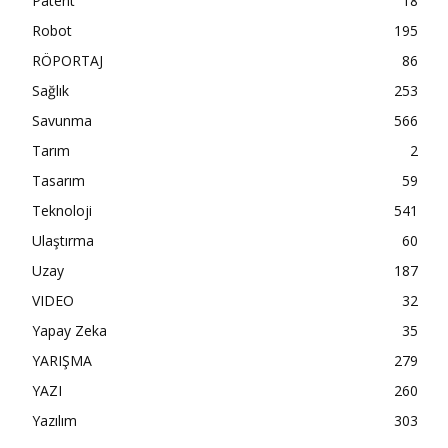
Patent
18
Robot
195
RÖPORTAJ
86
Sağlık
253
Savunma
566
Tarım
2
Tasarım
59
Teknoloji
541
Ulaştırma
60
Uzay
187
VIDEO
32
Yapay Zeka
35
YARIŞMA
279
YAZI
260
Yazılım
303