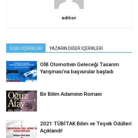
editor
İLGİLİ İÇERİKLER
YAZARIN DİĞER İÇERİKLERİ
OİB Otomotivin Geleceği Tasarım
Yarışması’na başvurular başladı
Bir Bilim Adamının Romanı
2021 TÜBİTAK Bilim ve Teşvik Ödülleri
Açıklandı!