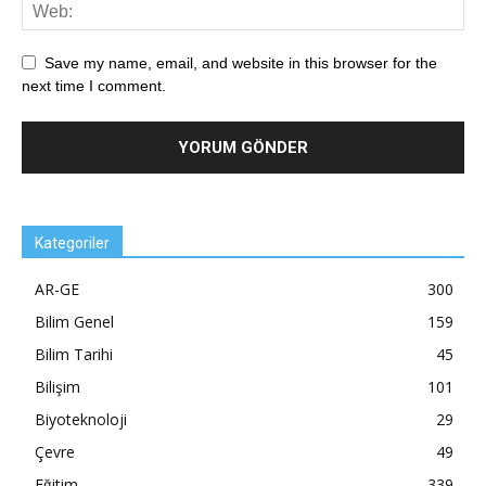
Save my name, email, and website in this browser for the
next time I comment.
Kategoriler
AR-GE
300
Bilim Genel
159
Bilim Tarihi
45
Bilişim
101
Biyoteknoloji
29
Çevre
49
Eğitim
339