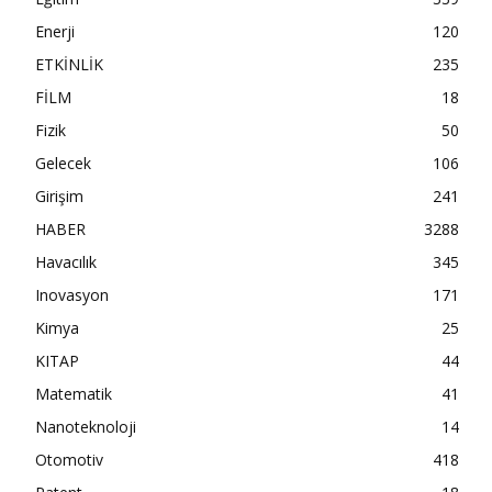
Enerji
120
ETKİNLİK
235
FİLM
18
Fizik
50
Gelecek
106
Girişim
241
HABER
3288
Havacılık
345
Inovasyon
171
Kimya
25
KITAP
44
Matematik
41
Nanoteknoloji
14
Otomotiv
418