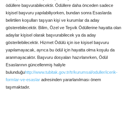
ödüllere başvurabilecektir. Ödüllere daha önceden sadece
kişisel başvuru yapılabiliyorken, bundan sonra Esaslarda
belirtilen koşulları taşıyan kişi ve kurumlar da aday
gösterebilecektir. Bilim, Özel ve Teşvik Ödüllerine hayatta olan
adaylar kişisel olarak başvurabilecek ya da aday
gösterilebilecektir. Hizmet Ödülü için ise kişisel başvuru
yapılamayacak, ayrıca bu ödül için hayatta olma koşulu da
aranmayacaktır. Başvuru dosyaları hazırlanırken, Ödül
Esaslarının güncellenmiş haliyle
bulunduğu
http://www.tubitak.gov.tr/tr/kurumsal/oduller/icerik-
formlar-ve-esaslar
adresinden yararlanılması önem
taşımaktadır.