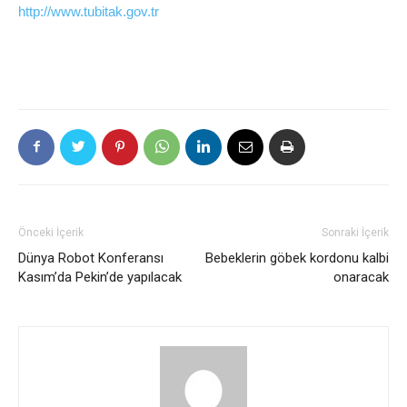
http://www.tubitak.gov.tr
Önceki İçerik
Sonraki İçerik
Dünya Robot Konferansı
Bebeklerin göbek kordonu kalbi
Kasım’da Pekin’de yapılacak
onaracak