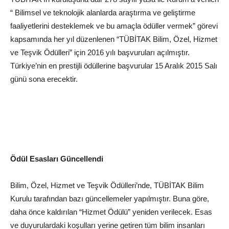
“ Bilimsel ve teknolojik alanlarda araştırma ve geliştirme
faaliyetlerini desteklemek ve bu amaçla ödüller vermek” görevi
kapsamında her yıl düzenlenen “TÜBİTAK Bilim, Özel, Hizmet
ve Teşvik Ödülleri” için 2016 yılı başvuruları açılmıştır.
Türkiye’nin en prestijli ödüllerine başvurular 15 Aralık 2015 Salı
günü sona erecektir.
Ödül Esasları Güncellendi
Bilim, Özel, Hizmet ve Teşvik Ödülleri’nde, TÜBİTAK Bilim
Kurulu tarafından bazı güncellemeler yapılmıştır. Buna göre,
daha önce kaldırılan “Hizmet Ödülü” yeniden verilecek. Esas
ve duyurulardaki koşulları yerine getiren tüm bilim insanları