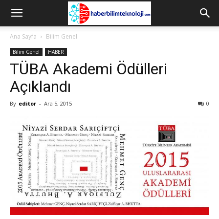
Ana Sayfa
Bilim Genel
Bilim Genel
HABER
TÜBA Akademi Ödülleri
Açıklandı
By
editor
-
Ara 5, 2015
0