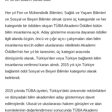
Her yıl Fen ve Mühendislik Bilimleri, Sağlık ve Yaşam Bilimleri
ve Sosyal ve Beşeri Bilimler olmak üzere üç kategoride ve her
kategoride bir ödülden oluşan TÜBA Akademi Ödülleri bütün
bilim insanlarına açık. Aday gösterme esasına dayanan ödüller
ilgili alanda özgün, öncü ve çığır açıcı çalışmaları olan bilim
insanlarına tevcih edilen uluslararası nitelikteki Akademi
Ödülleri’nin her yıl bir tanesinin, üç kategori arasında
dönüşümlü olarak, Türkiye’den veya Türkiye bağlantılı bilim
insanlarına verilmesi kararı alındı. 2015 yılı için Türkiye
bağlantılı ödül Sosyal ve Beşeri Bilimler kategorisi olarak
belirlendi.
2015 yılında TÜBA üyeleri, Türkiye’deki üniversite rektörlükleri
ve dünyadaki bilim akademileri aday göstermeye davet
edilmişlerdir. Ulusal ve uluslararası hakem görüşleri ve alan
komitelerinin değerlendirmesi sonucunda TÜBA Akademi