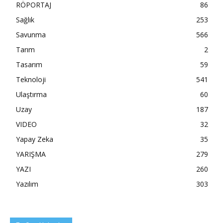
RÖPORTAJ
86
Sağlık
253
Savunma
566
Tarım
2
Tasarım
59
Teknoloji
541
Ulaştırma
60
Uzay
187
VIDEO
32
Yapay Zeka
35
YARIŞMA
279
YAZI
260
Yazılım
303