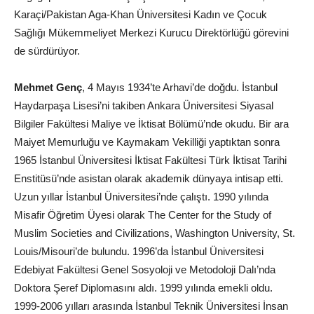
Karaçi/Pakistan Aga-Khan Üniversitesi Kadın ve Çocuk
Sağlığı Mükemmeliyet Merkezi Kurucu Direktörlüğü görevini
de sürdürüyor.
Mehmet Genç
, 4 Mayıs 1934’te Arhavi’de doğdu. İstanbul
Haydarpaşa Lisesi’ni takiben Ankara Üniversitesi Siyasal
Bilgiler Fakültesi Maliye ve İktisat Bölümü’nde okudu. Bir ara
Maiyet Memurluğu ve Kaymakam Vekilliği yaptıktan sonra
1965 İstanbul Üniversitesi İktisat Fakültesi Türk İktisat Tarihi
Enstitüsü’nde asistan olarak akademik dünyaya intisap etti.
Uzun yıllar İstanbul Üniversitesi’nde çalıştı. 1990 yılında
Misafir Öğretim Üyesi olarak The Center for the Study of
Muslim Societies and Civilizations, Washington University, St.
Louis/Misouri’de bulundu. 1996’da İstanbul Üniversitesi
Edebiyat Fakültesi Genel Sosyoloji ve Metodoloji Dalı’nda
Doktora Şeref Diplomasını aldı. 1999 yılında emekli oldu.
1999-2006 yılları arasında İstanbul Teknik Üniversitesi İnsan