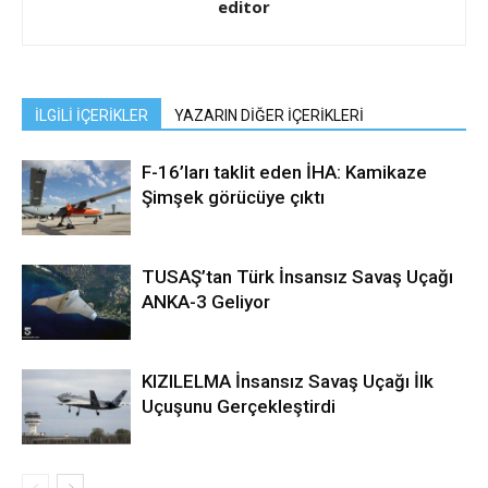
editor
İLGİLİ İÇERİKLER
YAZARIN DİĞER İÇERİKLERİ
F-16’ları taklit eden İHA: Kamikaze
Şimşek görücüye çıktı
TUSAŞ’tan Türk İnsansız Savaş Uçağı
ANKA-3 Geliyor
KIZILELMA İnsansız Savaş Uçağı İlk
Uçuşunu Gerçekleştirdi