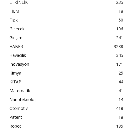
ETKİNLİK
235
FİLM
18
Fizik
50
Gelecek
106
Girişim
241
HABER
3288
Havacılık
345
Inovasyon
171
Kimya
25
KITAP
44
Matematik
41
Nanoteknoloji
14
Otomotiv
418
Patent
18
Robot
195