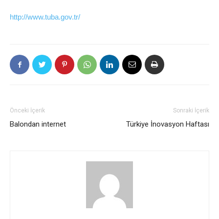
http://www.tuba.gov.tr/
Önceki İçerik
Sonraki İçerik
Balondan internet
Türkiye İnovasyon Haftası