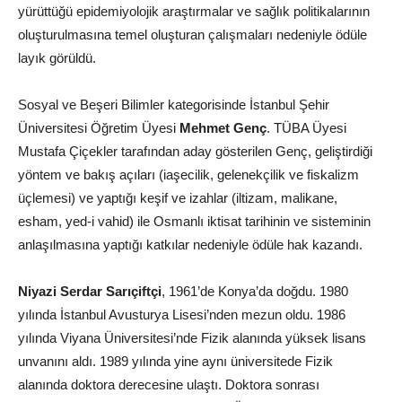
yürüttüğü epidemiyolojik araştırmalar ve sağlık politikalarının
oluşturulmasına temel oluşturan çalışmaları nedeniyle ödüle
layık görüldü.
Sosyal ve Beşeri Bilimler kategorisinde İstanbul Şehir
Üniversitesi Öğretim Üyesi
Mehmet Genç
. TÜBA Üyesi
Mustafa Çiçekler tarafından aday gösterilen Genç, geliştirdiği
yöntem ve bakış açıları (iaşecilik, gelenekçilik ve fiskalizm
üçlemesi) ve yaptığı keşif ve izahlar (iltizam, malikane,
esham, yed-i vahid) ile Osmanlı iktisat tarihinin ve sisteminin
anlaşılmasına yaptığı katkılar nedeniyle ödüle hak kazandı.
Niyazi Serdar Sarıçiftçi
, 1961’de Konya’da doğdu. 1980
yılında İstanbul Avusturya Lisesi’nden mezun oldu. 1986
yılında Viyana Üniversitesi’nde Fizik alanında yüksek lisans
unvanını aldı. 1989 yılında yine aynı üniversitede Fizik
alanında doktora derecesine ulaştı. Doktora sonrası