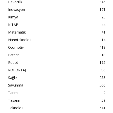
Havacılık
345
Inovasyon
171
Kimya
25
KITAP
44
Matematik
41
Nanoteknoloji
14
Otomotiv
418
Patent
18
Robot
195
RÖPORTAJ
86
Sağlık
253
Savunma
566
Tarım
2
Tasarım
59
Teknoloji
541