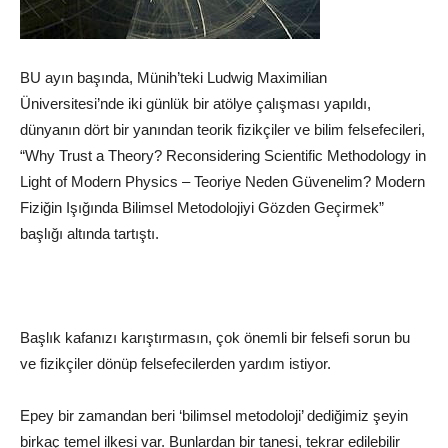
BU ayın başında, Münih’teki Ludwig Maximilian
Üniversitesi’nde iki günlük bir atölye çalışması yapıldı,
dünyanın dört bir yanından teorik fizikçiler ve bilim felsefecileri,
“Why Trust a Theory? Reconsidering Scientific Methodology in
Light of Modern Physics – Teoriye Neden Güvenelim? Modern
Fiziğin Işığında Bilimsel Metodolojiyi Gözden Geçirmek”
başlığı altında tartıştı.
Başlık kafanızı karıştırmasın, çok önemli bir felsefi sorun bu
ve fizikçiler dönüp felsefecilerden yardım istiyor.
Epey bir zamandan beri ‘bilimsel metodoloji’ dediğimiz şeyin
birkaç temel ilkesi var. Bunlardan bir tanesi, tekrar edilebilir