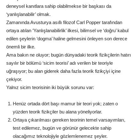
deneysel kanıtlara sahip olabilmekse bir başkası da
‘yanlışlanabilir’ olmak.
Zamanında Avusturya asıllı filozof Carl Popper tarafından
ortaya atılan ‘Yanlışlanabilirlik’ ilkesi, bilimsel ve ‘doğru’ kabul
edilen şeylerin ‘dogma’ haline gelmesini önleyen son derece
önemli bir ilke.
Ama bakın ne oluyor; bugün dünyadaki teorik fizikçilerin hatırı
sayılır bir bölümü ‘sicim teorisi’ adı verilen bir teoriyle
uğraşıyor; bu alan giderek daha fazla teorik fizikçiyi içine
çekiyor.
Yalnız sicim teorisinin iki büyük sorunu var:
Henüz ortada dört başı mamur bir teori yok; zaten o
yüzden teorik fizikçiler bu alana yöneliyorlar.
Ortaya çıkarılması gereken teorinin temel varsayımları,
test edilemez, bugün ve görünür gelecekte sahip
olacağımız teknolojiyle gözlemlenemez şeyler.