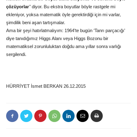
çözüyorlar’
diyor. Bu ekstra boyutlar böyle rastgele mi
ekleniyor, yoksa matematik öyle gerektirdiği için mi varlar,
şimdilik beni aşan tartışmalar.
Ama bir şeyi hatırlatmalıyım: 1964’te bugün ‘Tanrı parçacığı’
diye tanıdığımız Higgs Alanı veya Higgs Bozonu bir
matematiksel zorunluluktan doğdu ama yıllar sonra varlığı
sergilendi.
HÜRRİYET İsmet BERKAN 26.12.2015