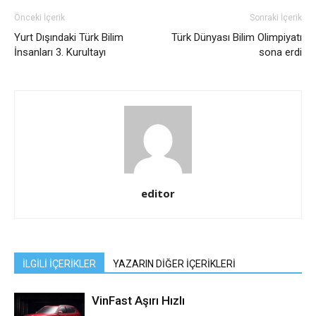
Önceki İçerik
Sonraki İçerik
Yurt Dışındaki Türk Bilim
Türk Dünyası Bilim Olimpiyatı
İnsanları 3. Kurultayı
sona erdi
editor
İLGİLİ İÇERİKLER
YAZARIN DİĞER İÇERİKLERİ
VinFast Aşırı Hızlı