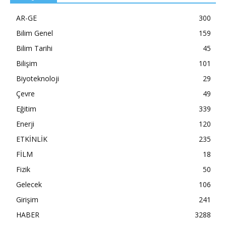
AR-GE
300
Bilim Genel
159
Bilim Tarihi
45
Bilişim
101
Biyoteknoloji
29
Çevre
49
Eğitim
339
Enerji
120
ETKİNLİK
235
FİLM
18
Fizik
50
Gelecek
106
Girişim
241
HABER
3288