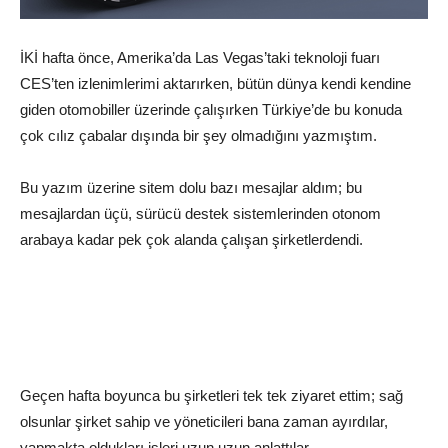
İKİ hafta önce, Amerika’da Las Vegas’taki teknoloji fuarı
CES’ten izlenimlerimi aktarırken, bütün dünya kendi kendine
giden otomobiller üzerinde çalışırken Türkiye’de bu konuda
çok cılız çabalar dışında bir şey olmadığını yazmıştım.
Bu yazım üzerine sitem dolu bazı mesajlar aldım; bu
mesajlardan üçü, sürücü destek sistemlerinden otonom
arabaya kadar pek çok alanda çalışan şirketlerdendi.
Geçen hafta boyunca bu şirketleri tek tek ziyaret ettim; sağ
olsunlar şirket sahip ve yöneticileri bana zaman ayırdılar,
yapmakta oldukları işleri uzun uzun anlattılar.