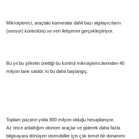
Mikroişlemci, araçtaki kameralar dahil bazı algılayıcıların
(sensor) kontrolünü ve veri iletişimini gerçekleştiriyor.
Bu yıl bu şirketin ürettiği bu kontrol mikroişlemcilerinden 40
milyon tane satıldı; ki bu daha başlangıç.
Toplam pazarın yılda 800 milyon olduğu hesaplanıyor.
Az önce anlattığım otonom araçlar ve giderek daha fazla
bilgisayara dönüşen otomobiller için çok temel bir donanımı