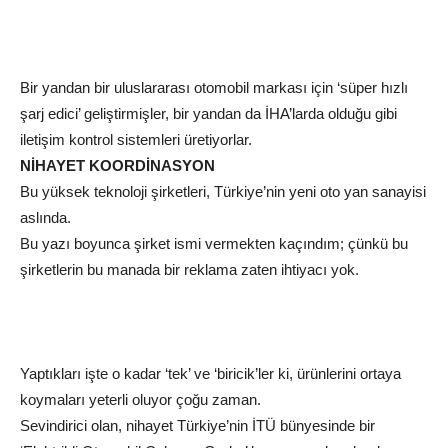
Bir yandan bir uluslararası otomobil markası için ‘süper hızlı
şarj edici’ geliştirmişler, bir yandan da İHA’larda olduğu gibi
iletişim kontrol sistemleri üretiyorlar.
NİHAYET KOORDİNASYON
Bu yüksek teknoloji şirketleri, Türkiye’nin yeni oto yan sanayisi
aslında.
Bu yazı boyunca şirket ismi vermekten kaçındım; çünkü bu
şirketlerin bu manada bir reklama zaten ihtiyacı yok.
Yaptıkları işte o kadar ‘tek’ ve ‘biricik’ler ki, ürünlerini ortaya
koymaları yeterli oluyor çoğu zaman.
Sevindirici olan, nihayet Türkiye’nin İTÜ bünyesinde bir