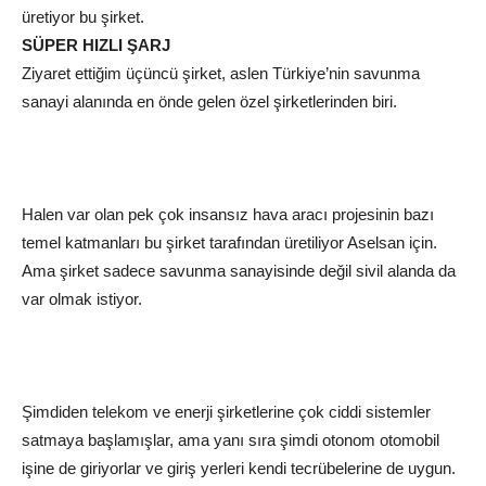
üretiyor bu şirket.
SÜPER HIZLI ŞARJ
Ziyaret ettiğim üçüncü şirket, aslen Türkiye’nin savunma
sanayi alanında en önde gelen özel şirketlerinden biri.
Halen var olan pek çok insansız hava aracı projesinin bazı
temel katmanları bu şirket tarafından üretiliyor Aselsan için.
Ama şirket sadece savunma sanayisinde değil sivil alanda da
var olmak istiyor.
Şimdiden telekom ve enerji şirketlerine çok ciddi sistemler
satmaya başlamışlar, ama yanı sıra şimdi otonom otomobil
işine de giriyorlar ve giriş yerleri kendi tecrübelerine de uygun.