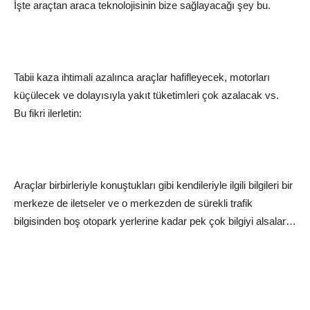
İşte araçtan araca teknolojisinin bize sağlayacağı şey bu.
Tabii kaza ihtimali azalınca araçlar hafifleyecek, motorları
küçülecek ve dolayısıyla yakıt tüketimleri çok azalacak vs.
Bu fikri ilerletin:
Araçlar birbirleriyle konuştukları gibi kendileriyle ilgili bilgileri bir
merkeze de iletseler ve o merkezden de sürekli trafik
bilgisinden boş otopark yerlerine kadar pek çok bilgiyi alsalar…