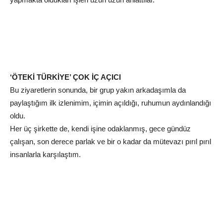
‘ÖTEKİ TÜRKİYE’ ÇOK İÇ AÇICI
Bu ziyaretlerin sonunda, bir grup yakın arkadaşımla da
paylaştığım ilk izlenimim, içimin açıldığı, ruhumun aydınlandığı
oldu.
Her üç şirkette de, kendi işine odaklanmış, gece gündüz
çalışan, son derece parlak ve bir o kadar da mütevazı pırıl pırıl
insanlarla karşılaştım.