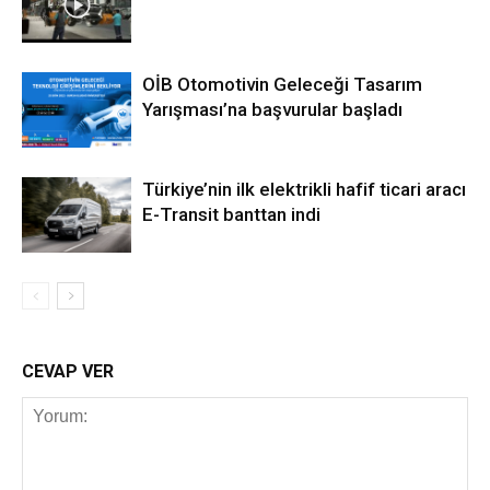
OİB Otomotivin Geleceği Tasarım
Yarışması’na başvurular başladı
Türkiye’nin ilk elektrikli hafif ticari aracı
E-Transit banttan indi
CEVAP VER