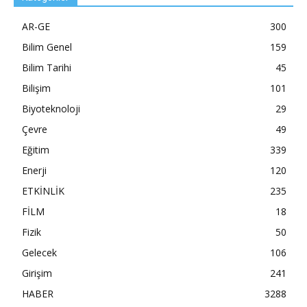
AR-GE
300
Bilim Genel
159
Bilim Tarihi
45
Bilişim
101
Biyoteknoloji
29
Çevre
49
Eğitim
339
Enerji
120
ETKİNLİK
235
FİLM
18
Fizik
50
Gelecek
106
Girişim
241
HABER
3288