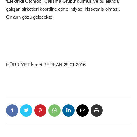
‘Elektrikli Otomobil Çalışma Grubu’ kurmuş ve bu alanda
çalışan şirketleri koordine etme ihtiyacı hissetmiş olması.
Onların gözü gelecekte.
HÜRRİYET İsmet BERKAN 29.01.2016