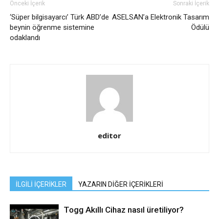
Önceki İçerik
Sonraki İçerik
‘Süper bilgisayarcı’ Türk ABD’de
ASELSAN’a Elektronik Tasarım
beynin öğrenme sistemine
Ödülü
odaklandı
editor
İLGİLİ İÇERİKLER
YAZARIN DİĞER İÇERİKLERİ
Togg Akıllı Cihaz nasıl üretiliyor?