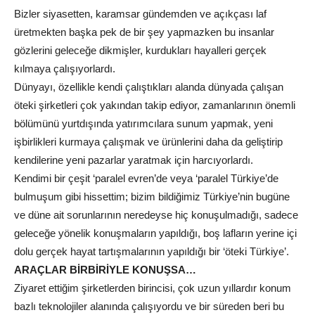
Bizler siyasetten, karamsar gündemden ve açıkçası laf
üretmekten başka pek de bir şey yapmazken bu insanlar
gözlerini geleceğe dikmişler, kurdukları hayalleri gerçek
kılmaya çalışıyorlardı.
Dünyayı, özellikle kendi çalıştıkları alanda dünyada çalışan
öteki şirketleri çok yakından takip ediyor, zamanlarının önemli
bölümünü yurtdışında yatırımcılara sunum yapmak, yeni
işbirlikleri kurmaya çalışmak ve ürünlerini daha da geliştirip
kendilerine yeni pazarlar yaratmak için harcıyorlardı.
Kendimi bir çeşit ‘paralel evren’de veya ‘paralel Türkiye’de
bulmuşum gibi hissettim; bizim bildiğimiz Türkiye’nin bugüne
ve düne ait sorunlarının neredeyse hiç konuşulmadığı, sadece
geleceğe yönelik konuşmaların yapıldığı, boş lafların yerine içi
dolu gerçek hayat tartışmalarının yapıldığı bir ‘öteki Türkiye’.
ARAÇLAR BİRBİRİYLE KONUŞSA…
Ziyaret ettiğim şirketlerden birincisi, çok uzun yıllardır konum
bazlı teknolojiler alanında çalışıyordu ve bir süreden beri bu