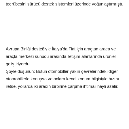
tecrübesini sürücü destek sistemleri üzerinde yoğunlaştırmıştı.
Avrupa Birliği desteğiyle İtalya’da Fiat için araçtan araca ve
araçla merkezi sunucu arasında iletişim alanlarında ürünler
geliştiriyordu.
Şöyle düşünün: Bütün otomobiller yakın çevrelerindeki diğer
otomobillerle konuşsa ve onlara kendi konum bilgisiyle hızını
iletse, yollarda iki aracın birbirine çarpma ihtimali hayli azalır.