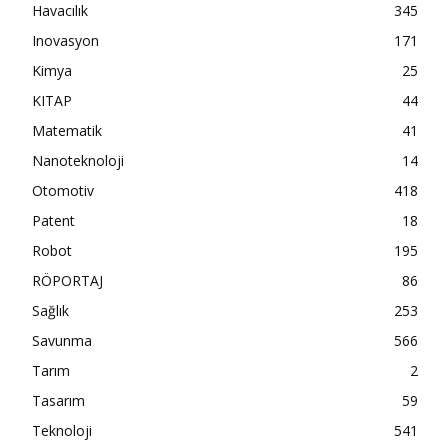
Havacılık
345
Inovasyon
171
Kimya
25
KITAP
44
Matematik
41
Nanoteknoloji
14
Otomotiv
418
Patent
18
Robot
195
RÖPORTAJ
86
Sağlık
253
Savunma
566
Tarım
2
Tasarım
59
Teknoloji
541