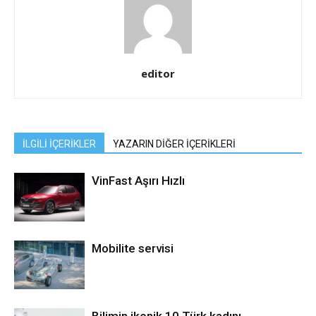
editor
İLGİLİ İÇERİKLER
YAZARIN DİĞER İÇERİKLERİ
VinFast Aşırı Hızlı
Mobilite servisi