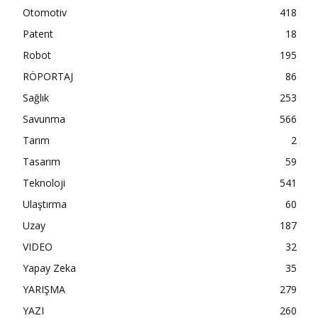
Otomotiv
418
Patent
18
Robot
195
RÖPORTAJ
86
Sağlık
253
Savunma
566
Tarım
2
Tasarım
59
Teknoloji
541
Ulaştırma
60
Uzay
187
VIDEO
32
Yapay Zeka
35
YARIŞMA
279
YAZI
260