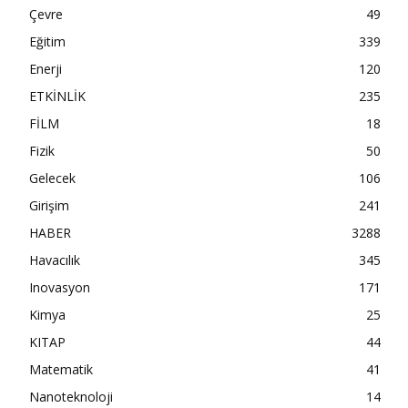
Çevre
49
Eğitim
339
Enerji
120
ETKİNLİK
235
FİLM
18
Fizik
50
Gelecek
106
Girişim
241
HABER
3288
Havacılık
345
Inovasyon
171
Kimya
25
KITAP
44
Matematik
41
Nanoteknoloji
14