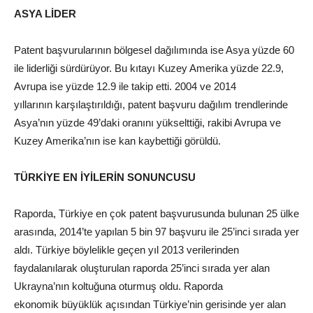
ASYA LİDER
Patent başvurularının bölgesel dağılımında ise Asya yüzde 60
ile liderliği sürdürüyor. Bu kıtayı Kuzey Amerika yüzde 22.9,
Avrupa ise yüzde 12.9 ile takip etti. 2004 ve 2014
yıllarının karşılaştırıldığı, patent başvuru dağılım trendlerinde
Asya’nın yüzde 49’daki oranını yükselttiği, rakibi Avrupa ve
Kuzey Amerika’nın ise kan kaybettiği görüldü.
TÜRKİYE EN İYİLERİN SONUNCUSU
Raporda, Türkiye en çok patent başvurusunda bulunan 25 ülke
arasında, 2014’te yapılan 5 bin 97 başvuru ile 25’inci sırada yer
aldı. Türkiye böylelikle geçen yıl 2013 verilerinden
faydalanılarak oluşturulan raporda 25’inci sırada yer alan
Ukrayna’nın koltuğuna oturmuş oldu. Raporda
ekonomik büyüklük açısından Türkiye’nin gerisinde yer alan