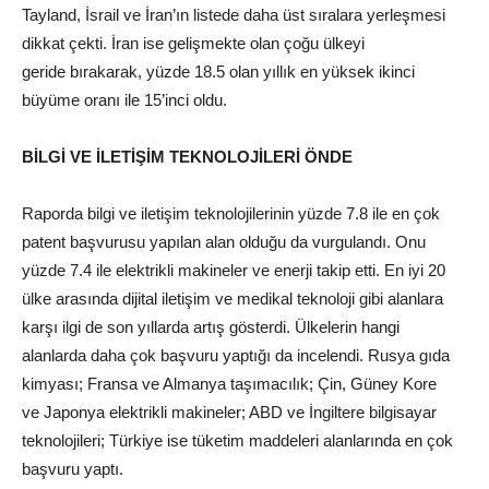
Tayland, İsrail ve İran’ın listede daha üst sıralara yerleşmesi
dikkat çekti. İran ise gelişmekte olan çoğu ülkeyi
geride bırakarak, yüzde 18.5 olan yıllık en yüksek ikinci
büyüme oranı ile 15’inci oldu.
BİLGİ VE İLETİŞİM TEKNOLOJİLERİ ÖNDE
Raporda bilgi ve iletişim teknolojilerinin yüzde 7.8 ile en çok
patent başvurusu yapılan alan olduğu da vurgulandı. Onu
yüzde 7.4 ile elektrikli makineler ve enerji takip etti. En iyi 20
ülke arasında dijital iletişim ve medikal teknoloji gibi alanlara
karşı ilgi de son yıllarda artış gösterdi. Ülkelerin hangi
alanlarda daha çok başvuru yaptığı da incelendi. Rusya gıda
kimyası; Fransa ve Almanya taşımacılık; Çin, Güney Kore
ve Japonya elektrikli makineler; ABD ve İngiltere bilgisayar
teknolojileri; Türkiye ise tüketim maddeleri alanlarında en çok
başvuru yaptı.