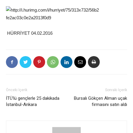
HÜRRİYET 04.02.2016
Önceki İçerik
Sonraki İçerik
İTÜ’lü gençlerle 25 dakikada
Bursalı Gökçen Alman uçak
İstanbul-Ankara
firmasını satın aldı