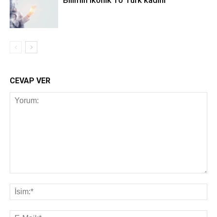
Bilimin ikonik 10 Türk kadını
CEVAP VER