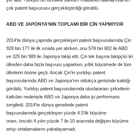
çok patent başvurusu gerçekleştirdiği görüldü.
ABD VE JAPONYA’NIN TOPLAMI BİR ÇİN YAPMIYOR
2014’te dünya çapında gerçekleşen patent başvurularında Çin
928 bin 177 ile ilk sırada yer alırken, onu 578 bin 802 ile ABD
ve 325 bin 989 ile Japonya takip etti. Çin tek başına takipçisi iki
ülkeden daha fazla başvuru yaparken, yıllık büyümede de tüm
ülkelerin önüne geçti. Ancak Çin’in yurtdışı patent
başvurularında ABD ve Japonya’nın oldukça gerisinde kaldığı
görüldü. Yurtdışı patent başvurularında uluslararası şirketlerin
katkıları nedeniyle ABD ve Japonya daha iyi performans
sergiledi. 2014’te dünya genelinde patent
başvurularında gerçekleşen yüzde 4.5’lik büyüme
oranı, önceki 4 yılın yüzde 7 ile 10 arasında değişen büyüme
artışı ortalamalarını yakalayamadı.