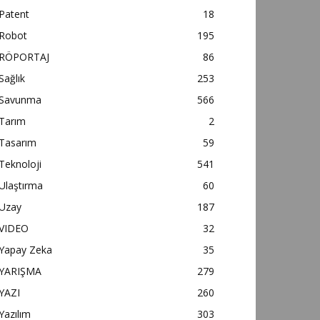
Patent
18
Robot
195
RÖPORTAJ
86
Sağlık
253
Savunma
566
Tarım
2
Tasarım
59
Teknoloji
541
Ulaştırma
60
Uzay
187
VIDEO
32
Yapay Zeka
35
YARIŞMA
279
YAZI
260
Yazılım
303