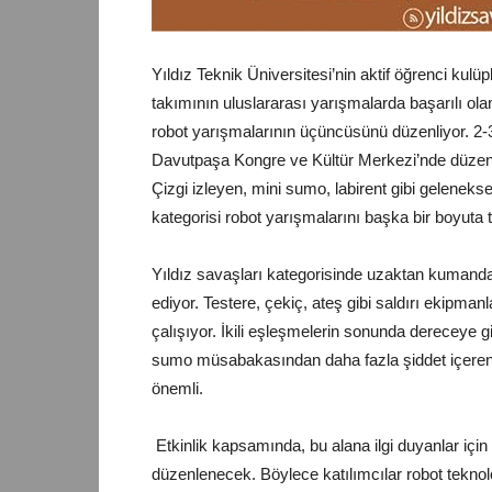
Yıldız Teknik Üniversitesi’nin aktif öğrenci k
takımının uluslararası yarışmalarda başarılı olan
robot yarışmalarının üçüncüsünü düzenliyor. 2-3
Davutpaşa Kongre ve Kültür Merkezi’nde düzenle
Çizgi izleyen, mini sumo, labirent gibi gelenekse
kategorisi robot yarışmalarını başka bir boyuta t
Yıldız savaşları kategorisinde uzaktan kumanda
ediyor. Testere, çekiç, ateş gibi saldırı ekipmanl
çalışıyor. İkili eşleşmelerin sonunda dereceye gire
sumo müsabakasından daha fazla şiddet içeren
önemli.
Etkinlik kapsamında, bu alana ilgi duyanlar içi
düzenlenecek. Böylece katılımcılar robot teknolojil