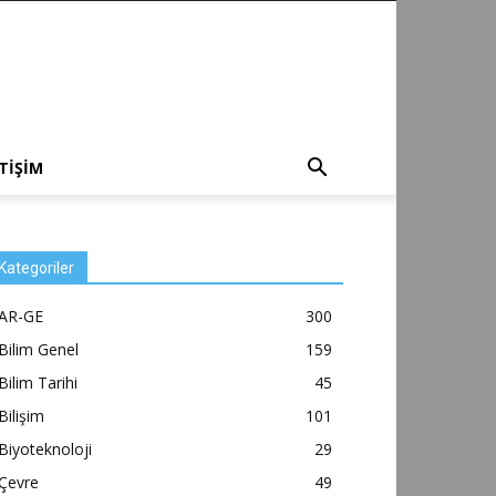
ETİŞİM
Kategoriler
AR-GE
300
Bilim Genel
159
Bilim Tarihi
45
Bilişim
101
Biyoteknoloji
29
Çevre
49