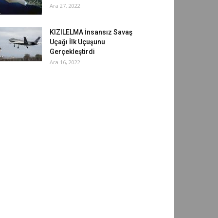
Ara 27, 2022
KIZILELMA İnsansız Savaş
Uçağı İlk Uçuşunu
Gerçekleştirdi
Ara 16, 2022