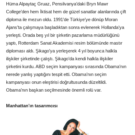
Hüma Alpaytaç Gruaz, Pensilvanya’daki Bryn Mawr
College’den hem İktisat hem de güzel sanatlar alanlarında çift
diploma ile mezun oldu. 1991’de Türkiye’ye dönüp Moran
Ajans’ta çalışmaya başladıktan sonra evlenerek Hollanda’ya
yerleşti. Orada beş yıl bir şirketin pazarlama müdürlüğünü
yaptı, Rotterdam Sanat Akademisi resim bölümünde mastır
diploması aldı. Şikago’ya yerleşerek 4 yıl boyunca halkla
ilişkiler şirketinde çalıştı. Şikago’da kendi halkla ilişkiler
şirketini kurdu. ABD seçim kampanyası sırasında Obama’nın
nerede yanlış yaptığını tespit etti. Obama’nın seçim
kampanyası onun eleştirisi doğrultusunda düzeltildi.
Obama’nın başkan seçilmesinde önemli rolü var.
Manhattan’ın tasarımcısı