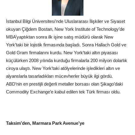
İstanbul Bilgi Üniversitesi’nde Uluslararası İlişkiler ve Siyaset
okuyan Çiğdem Bostan, New York Institute of Technology’de
MBA’yaptıktan sonra ilk işine satış müdürü olarak New
York’taki bir lojistik firmasında başladı. Sonra Hallach
Gold
ve
Gold Gram firmalarını kurdu. New York’taki altın piyasası
küçülürken 2008 yılında kurduğu firmalarla 200 milyon dolarlık
ciroya ulaştı. New York’taki atölyelerinde işledikleri altın ve
alyanslarla tasarladıkları mücevherler büyük ilgi gördü.
ABD’nin en prestijli değerli metaller borsası olan Şikago’daki
Commodity Exchange’e kabul edilen tek Türk firması oldu.
Taksim’den, Marmara Park Avenue’ye