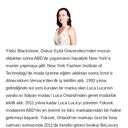
Yıldız Blackstone, Dokuz Eylül Üniversitesi’nden mezun
olduktan sonra ABD’de yaşamanın hayaliyle New York’a
master yapmaya gitti. New York Fashion Institute of
Technology’de moda üzerine eğitim aldıktan sonra İzmir’e
dönecekken Versace’den ilk iş teklifini aldı. 1992 yılına
gelindiğinde ise yeni kurulan bir marka olan Luca Luca’nın
yaratıcısı İtalyan modacı Luca Orlandi’nden genel müdürlük
teklifi aldı. 2011 yılına kadar Luca Luca’yı yöneten Yüksek,
modaevini ABD’nin en önemli ve lüks markalarından biri haline
getirmeyi başardı. Yüksek, Orlandi’nin markayı özel bir fona
satması sonrasında 2011’de kendisi görevi bırakıp BeLuxury