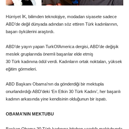
Hürriyet İK, bilimden teknolojiye, modadan siyasete sadece
ABD’de değil dünyada adından söz ettiren Türk kadınlarının,
başarı öykülerini araştırdı.
ABD’de yayın yapan TurkOfAmerica dergisi, ABD’de değişik
meslek gruplarında önemli başarılar elde etmiş
30
Türk
kadınına ödül verdi. Kadınların ortak noktaları, yüksek
eğitim görmeleri.
ABD Başkanı Obama’nın da gönderdiği bir mektupla
onurlandırdığı ABD’deki ‘En Etkin 30 Türk Kadını’, her başarılı
kadının arkasında yine kendisinin olduğunun bir ispatı.
OBAMA’NIN MEKTUBU
Başkan Obama 30 Türk kadınına hitaben yazdığı mektubunda