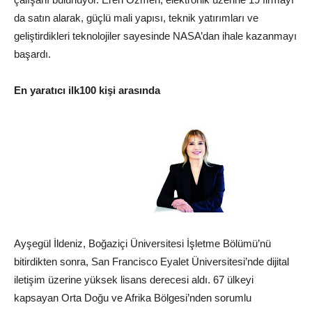
da satın alarak, güçlü mali yapısı, teknik yatırımları ve
geliştirdikleri teknolojiler sayesinde NASA’dan ihale kazanmayı
başardı.
En yaratıcı ilk100 kişi arasında
Ayşegül İldeniz, Boğaziçi Üniversitesi İşletme Bölümü’nü
bitirdikten sonra, San Francisco Eyalet Üniversitesi’nde dijital
iletişim üzerine yüksek lisans derecesi aldı. 67 ülkeyi
kapsayan Orta Doğu ve Afrika Bölgesi’nden sorumlu