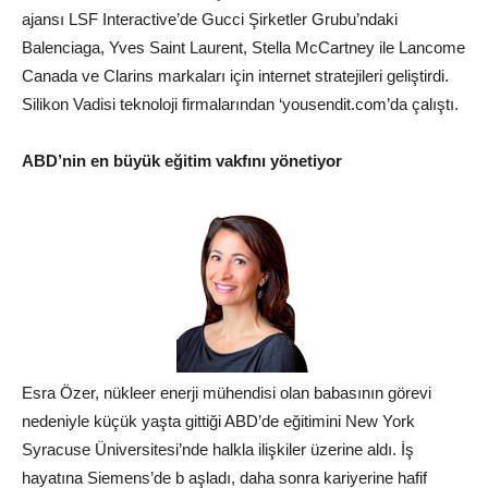
ajansı LSF Interactive’de Gucci Şirketler Grubu’ndaki
Balenciaga, Yves Saint Laurent, Stella McCartney ile Lancome
Canada ve Clarins markaları için internet stratejileri geliştirdi.
Silikon Vadisi teknoloji firmalarından ‘
yousendit.com
’da çalıştı.
ABD’nin en büyük eğitim vakfını yönetiyor
Esra Özer, nükleer enerji mühendisi olan babasının görevi
nedeniyle küçük yaşta gittiği ABD’de eğitimini New York
Syracuse Üniversitesi’nde halkla ilişkiler üzerine aldı. İş
hayatına Siemens’de b aşladı, daha sonra kariyerine hafif