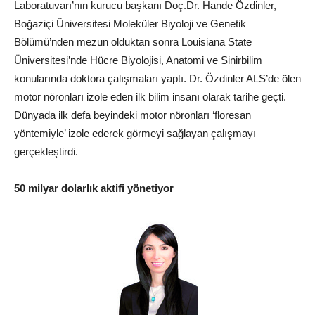
Laboratuvarı’nın kurucu başkanı Doç.Dr. Hande Özdinler,
Boğaziçi Üniversitesi Moleküler Biyoloji ve Genetik
Bölümü’nden mezun olduktan sonra Louisiana State
Üniversitesi’nde Hücre Biyolojisi, Anatomi ve Sinirbilim
konularında doktora çalışmaları yaptı. Dr. Özdinler ALS’de ölen
motor nöronları izole eden ilk bilim insanı olarak tarihe geçti.
Dünyada ilk defa beyindeki motor nöronları ‘floresan
yöntemiyle’ izole ederek görmeyi sağlayan çalışmayı
gerçekleştirdi.
50 milyar dolarlık aktifi yönetiyor