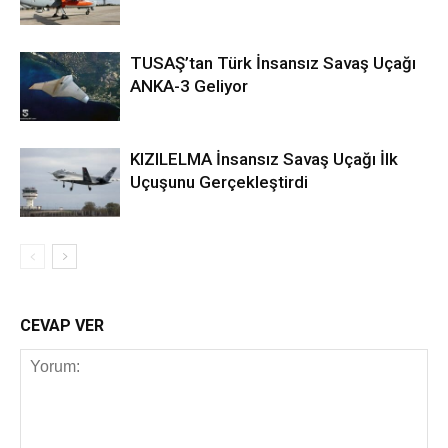
TUSAŞ’tan Türk İnsansız Savaş Uçağı
ANKA-3 Geliyor
KIZILELMA İnsansız Savaş Uçağı İlk
Uçuşunu Gerçekleştirdi
CEVAP VER