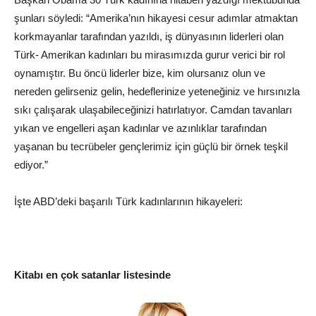
şunları söyledi: “Amerika’nın hikayesi cesur adımlar atmaktan
korkmayanlar tarafından yazıldı, iş dünyasının liderleri olan
Türk- Amerikan kadınları bu mirasımızda gurur verici bir rol
oynamıştır. Bu öncü liderler bize, kim olursanız olun ve
nereden gelirseniz gelin, hedeflerinize yeteneğiniz ve hırsınızla
sıkı çalışarak ulaşabileceğinizi hatırlatıyor. Camdan tavanları
yıkan ve engelleri aşan kadınlar ve azınlıklar tarafından
yaşanan bu tecrübeler gençlerimiz için güçlü bir örnek teşkil
ediyor.”
İşte ABD’deki başarılı Türk kadınlarının hikayeleri:
Kitabı en çok satanlar listesinde