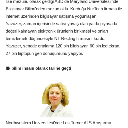
lise mezunu olarak geldiği ABD’de Maryland Üniversitesi’nde
Bilgisayar Bilimi’nden mezun oldu. Kurduğu NurTech firması ile
internet üzerinden bilgisayar satışına yoğunlaşan
Yavuzer,
zaman
içerisinde satışı yavaş olan ya da piyasada
değeri kalmayan elektronik ürünlerin birikmesi ve onları
temizlemek düşüncesiyle NT Recling firmasını kurdu.
Yavuzer, senede ortalama 120 bin bilgisayar, 60 bin lcd ekran,
27 bin laptopun geri dönüşümünü yapıyor.
İlk bilim insanı olarak tarihe geçti
Northwestern Üniversitesi’nde Les Turner ALS Araştırma