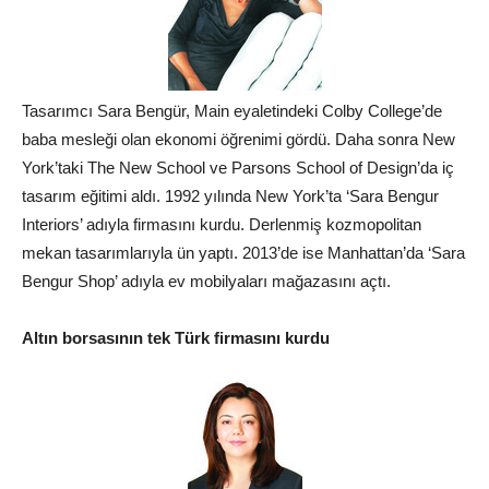
Tasarımcı Sara Bengür, Main eyaletindeki Colby College’de
baba mesleği olan ekonomi öğrenimi gördü. Daha sonra New
York’taki The New School ve Parsons School of Design’da iç
tasarım eğitimi aldı. 1992 yılında New York’ta ‘Sara Bengur
Interiors’ adıyla firmasını kurdu. Derlenmiş kozmopolitan
mekan tasarımlarıyla ün yaptı. 2013’de ise Manhattan’da ‘Sara
Bengur Shop’ adıyla ev mobilyaları mağazasını açtı.
Altın
borsasının tek Türk firmasını kurdu