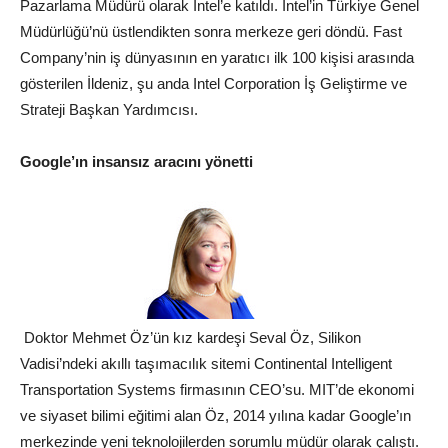
Pazarlama Müdürü olarak Intel’e katıldı. Intel’in
Türkiye
Genel
Müdürlüğü’nü üstlendikten sonra merkeze geri döndü. Fast
Company’nin iş dünyasının en yaratıcı ilk 100 kişisi arasında
gösterilen İldeniz, şu anda Intel Corporation İş Geliştirme ve
Strateji Başkan Yardımcısı.
Google
’ın insansız aracını yönetti
Doktor Mehmet Öz’ün kız kardeşi Seval Öz,
Silikon
Vadisi
’ndeki akıllı taşımacılık sitemi Continental Intelligent
Transportation Systems firmasının CEO’su. MIT’de ekonomi
ve siyaset bilimi eğitimi alan Öz, 2014 yılına kadar Google’ın
merkezinde yeni teknolojilerden sorumlu müdür olarak çalıştı.