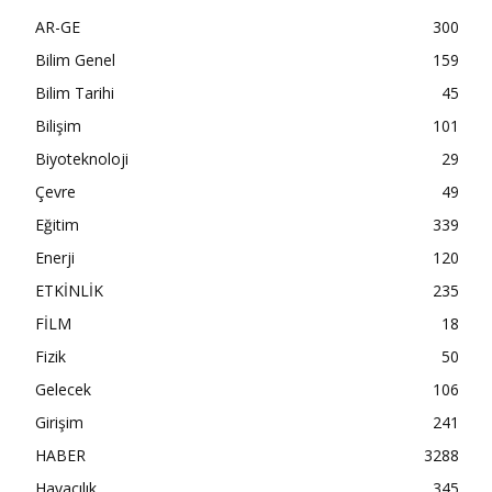
AR-GE
300
Bilim Genel
159
Bilim Tarihi
45
Bilişim
101
Biyoteknoloji
29
Çevre
49
Eğitim
339
Enerji
120
ETKİNLİK
235
FİLM
18
Fizik
50
Gelecek
106
Girişim
241
HABER
3288
Havacılık
345