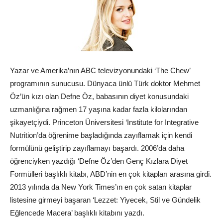
Yazar ve Amerika’nın ABC televizyonundaki ‘The Chew’
programının sunucusu. Dünyaca ünlü Türk doktor Mehmet
Öz’ün kızı olan Defne Öz, babasının diyet konusundaki
uzmanlığına rağmen 17 yaşına kadar fazla kilolarından
şikayetçiydi. Princeton Üniversitesi ‘Institute for Integrative
Nutrition’da öğrenime başladığında zayıflamak için kendi
formülünü geliştirip zayıflamayı başardı. 2006’da daha
öğrenciyken yazdığı ‘Defne Öz’den Genç Kızlara Diyet
Formülleri başlıklı kitabı, ABD’nin en çok kitapları arasına girdi.
2013 yılında da
New York
Times’ın en çok satan kitaplar
listesine girmeyi başaran ‘Lezzet: Yiyecek, Stil ve Gündelik
Eğlencede Macera’ başlıklı kitabını yazdı.