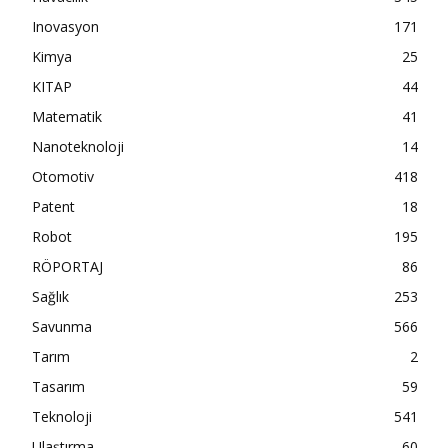
Inovasyon
171
Kimya
25
KITAP
44
Matematik
41
Nanoteknoloji
14
Otomotiv
418
Patent
18
Robot
195
RÖPORTAJ
86
Sağlık
253
Savunma
566
Tarım
2
Tasarım
59
Teknoloji
541
Ulaştırma
60