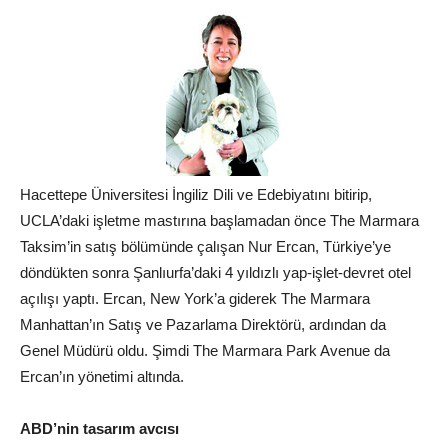
Hacettepe Üniversitesi İngiliz Dili ve Edebiyatını bitirip,
UCLA’daki işletme mastırına başlamadan önce The Marmara
Taksim’in satış bölümünde çalışan Nur Ercan, Türkiye’ye
döndükten sonra Şanlıurfa’daki 4 yıldızlı yap-işlet-devret otel
açılışı yaptı. Ercan, New York’a giderek The Marmara
Manhattan’ın Satış ve Pazarlama Direktörü, ardından da
Genel Müdürü oldu. Şimdi The Marmara Park Avenue da
Ercan’ın yönetimi altında.
ABD’nin tasarım avcısı