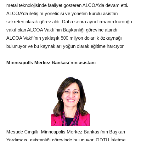
metal teknolojisinde faaliyet gösteren ALCOA’da devam etti.
ALCOA’da iletişim yöneticisi ve yönetim kurulu asistan
sekreteri olarak görev aldı. Daha sonra aynı firmanın kurduğu
vakıf olan ALCOA Vakfı’nın Başkanlığı görevine atandı.
ALCOA Vakfı’nın yaklaşık 500 milyon dolarlık özkaynağı
bulunuyor ve bu kaynakları yoğun olarak eğitime harcıyor.
MinneapolIs
Merkez Bankası
’nın asistanı
Mesude Cıngıllı, Minneapolis Merkez Bankası’nın Başkan
Yardımcısı asistanlığı görevinde bulunuyor. ODTÜ İşletme