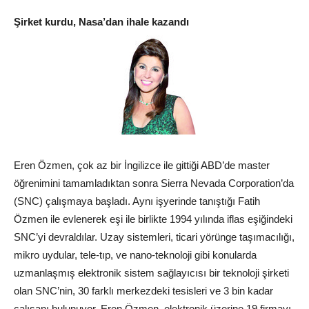
Şirket kurdu, Nasa’dan ihale kazandı
Eren Özmen, çok az bir İngilizce ile gittiği ABD’de master
öğrenimini tamamladıktan sonra Sierra Nevada Corporation’da
(SNC) çalışmaya başladı. Aynı işyerinde tanıştığı Fatih
Özmen ile evlenerek eşi ile birlikte 1994 yılında iflas eşiğindeki
SNC’yi devraldılar. Uzay sistemleri, ticari yörünge taşımacılığı,
mikro uydular, tele-tıp, ve nano-teknoloji gibi konularda
uzmanlaşmış elektronik sistem sağlayıcısı bir teknoloji şirketi
olan SNC’nin, 30 farklı merkezdeki tesisleri ve 3 bin kadar
çalışanı bulunuyor. Eren Özmen, elektronik üzerine 19 firmayı