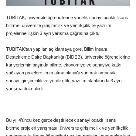
TÜBİTAK, üniversite öğrencilerine yönelik sanayi odaklı lisans
bitirme, üniversite girişimcilik ve yenilikçilik ile yazılım
projelerine ilişkin 3 ayrı yarışma çağrısına çıktı.
TÜBİTAK
‘tan yapılan açıklamaya göre, Bilim İnsanı
Destekleme Daire Başkanlığı (BİDEB),
üniversite
öğrencilerine
kariyerlerinin başında bilime, ekonomiye ve sanayiye katkı
sağlayan projelere imza atma olanağı sunmak amacıyla
sanayi, girişimcilik ve yenilikçilik,
yazılım
alanlarında 3 ayrı
yarışma düzenledi.
Bu yıl 4’üncü kez gerçekleştirilecek sanayi odaklı lisans
bitirme projeleri yarışması, üniversite girişimcilik ve yenilikçilik
yarışması ile lisans öğrencileri yazılım projeleri yarışmaları için