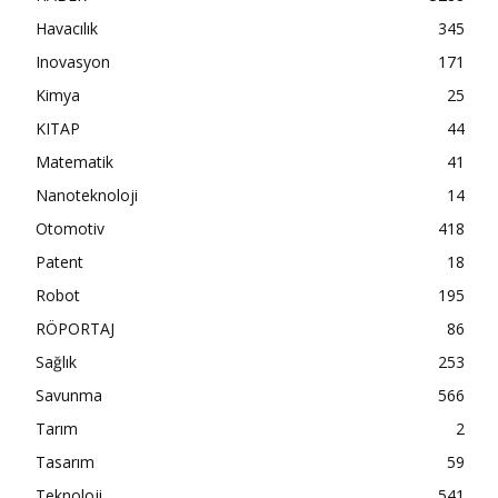
Havacılık
345
Inovasyon
171
Kimya
25
KITAP
44
Matematik
41
Nanoteknoloji
14
Otomotiv
418
Patent
18
Robot
195
RÖPORTAJ
86
Sağlık
253
Savunma
566
Tarım
2
Tasarım
59
Teknoloji
541