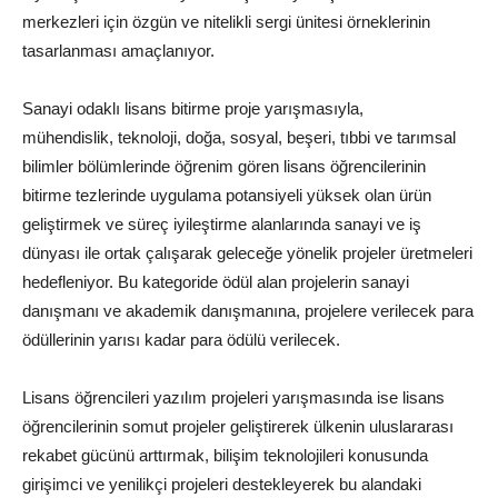
merkezleri için özgün ve nitelikli sergi ünitesi örneklerinin
tasarlanması amaçlanıyor.
Sanayi odaklı lisans bitirme proje yarışmasıyla,
mühendislik,
teknoloji
, doğa, sosyal, beşeri, tıbbi ve tarımsal
bilimler bölümlerinde öğrenim gören lisans öğrencilerinin
bitirme tezlerinde uygulama potansiyeli yüksek olan ürün
geliştirmek ve süreç iyileştirme alanlarında sanayi ve iş
dünyası ile ortak çalışarak geleceğe yönelik projeler üretmeleri
hedefleniyor. Bu kategoride ödül alan projelerin sanayi
danışmanı ve akademik danışmanına, projelere verilecek para
ödüllerinin yarısı kadar para ödülü verilecek.
Lisans öğrencileri yazılım projeleri yarışmasında ise lisans
öğrencilerinin somut projeler geliştirerek ülkenin uluslararası
rekabet gücünü arttırmak,
bilişim
teknolojileri konusunda
girişimci ve yenilikçi projeleri destekleyerek bu alandaki