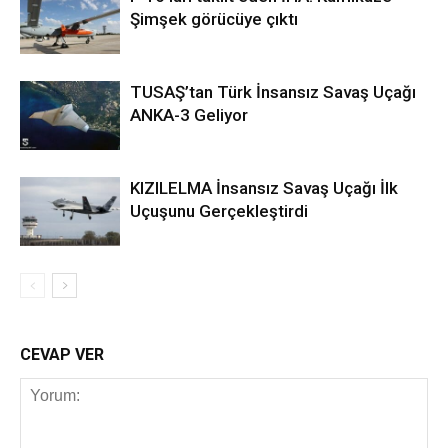
Şimşek görücüye çıktı
TUSAŞ’tan Türk İnsansız Savaş Uçağı
ANKA-3 Geliyor
KIZILELMA İnsansız Savaş Uçağı İlk
Uçuşunu Gerçekleştirdi
CEVAP VER