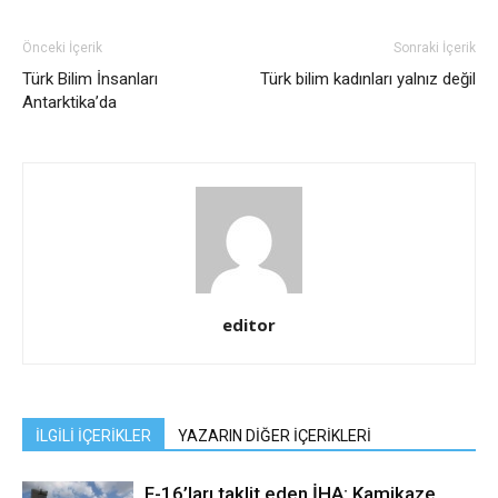
Önceki İçerik
Sonraki İçerik
Türk Bilim İnsanları
Türk bilim kadınları yalnız değil
Antarktika’da
editor
İLGİLİ İÇERİKLER
YAZARIN DİĞER İÇERİKLERİ
F-16’ları taklit eden İHA: Kamikaze