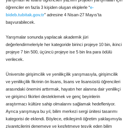
öğrenciler en fazla 3 kişiden oluşan ekiplerle “
e-
bideb.tubitak.gov.tr
” adresine 4 Nisan-27 Mayıs’ta
başvurabilecek.
Yarışmalar sonunda yapılacak akademik jüri
değerlendirmeleriyle her kategoride birinci projeye 10 bin, ikinci
projeye 7 bin 500, üçüncü projeye ise 5 bin lira
para
ödülü
verilecek.
Üniversite girişimcilik ve yenilikçilik yarışmasıyla, girişimcilik
ve yenilikçilik fikrinin ön lisans, lisans ve lisansüstü öğrencileri
arasındaki önemini arttırmak, hayatın her alanına dair yenilikçi
ve girişimci fikirleri desteklemek ve genç beyinlerin
araştırmacı kültüre sahip olmalarını sağlamak hedefleniyor.
Ayrıca yarışmaya bu yıl, bilim merkezi sergi ünitesi tasarımı
kategorisi de eklendi. Böylece, etkileşimli öğretim yaklaşımıyla
ziyaretçilerini denemeye ve keşfetmeye teşvik eden bilim