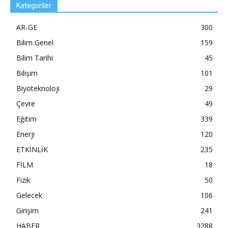
Kategoriler
AR-GE
300
Bilim Genel
159
Bilim Tarihi
45
Bilişim
101
Biyoteknoloji
29
Çevre
49
Eğitim
339
Enerji
120
ETKİNLİK
235
FİLM
18
Fizik
50
Gelecek
106
Girişim
241
HABER
3288