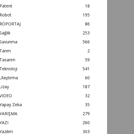
Patent
18
Robot
195
RÖPORTAJ
86
Sağlık
253
Savunma
566
Tarım
2
Tasarım
59
Teknoloji
541
Ulaştırma
60
Uzay
187
VIDEO
32
Yapay Zeka
35
YARIŞMA
279
YAZI
260
Yazılım
303