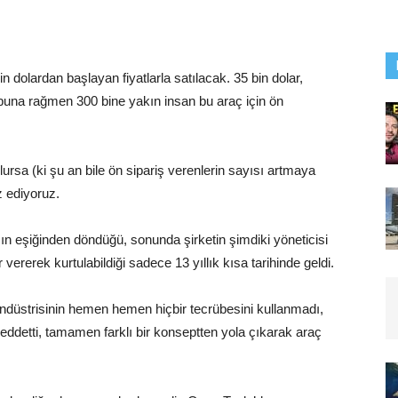
 dolardan başlayan fiyatlarla satılacak. 35 bin dolar,
a buna rağmen 300 bine yakın insan bu araç için ön
lursa (ki şu an bile ön sipariş verenlerin sayısı artmaya
z ediyoruz.
ın eşiğinden döndüğü, sonunda şirketin şimdiki yöneticisi
vererek kurtulabildiği sadece 13 yıllık kısa tarihinde geldi.
 endüstrisinin hemen hemen hiçbir tecrübesini kullanmadı,
reddetti, tamamen farklı bir konseptten yola çıkarak araç