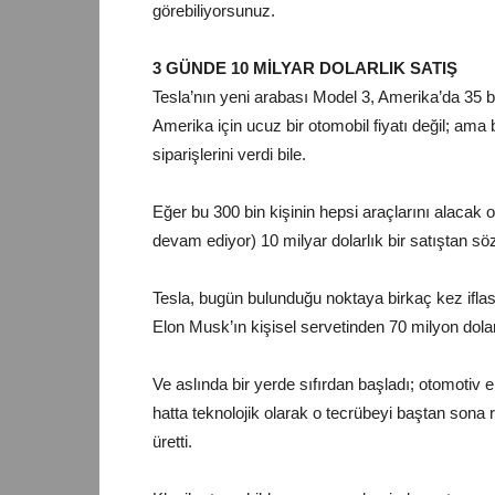
görebiliyorsunuz.
3 GÜNDE 10 MİLYAR DOLARLIK SATIŞ
Tesla’nın yeni arabası Model 3, Amerika’da 35 bin
Amerika için ucuz bir otomobil fiyatı değil; am
siparişlerini verdi bile.
Eğer bu 300 bin kişinin hepsi araçlarını alacak o
devam ediyor) 10 milyar dolarlık bir satıştan sö
Tesla, bugün bulunduğu noktaya birkaç kez iflas
Elon Musk’ın kişisel servetinden 70 milyon dolar 
Ve aslında bir yerde sıfırdan başladı; otomotiv
hatta teknolojik olarak o tecrübeyi baştan sona 
üretti.