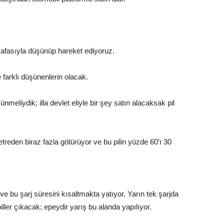
 kafasıyla düşünüp hareket ediyoruz.
farklı düşünenlerin olacak.
ünmeliydik; illa devlet eliyle bir şey satın alacaksak pil
metreden biraz fazla götürüyor ve bu pilin yüzde 60’ı 30
ve bu şarj süresini kısaltmakta yatıyor. Yarın tek şarjda
ller çıkacak; epeydir yarış bu alanda yapılıyor.