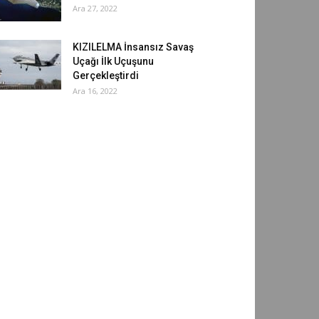
Ara 27, 2022
KIZILELMA İnsansız Savaş
Uçağı İlk Uçuşunu
Gerçekleştirdi
Ara 16, 2022