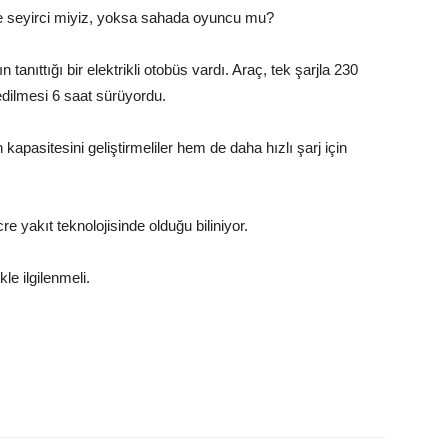
de seyirci miyiz, yoksa sahada oyuncu mu?
nıttığı bir elektrikli otobüs vardı. Araç, tek şarjla 230
 edilmesi 6 saat sürüyordu.
apasitesini geliştirmeliler hem de daha hızlı şarj için
e yakıt teknolojisinde olduğu biliniyor.
le ilgilenmeli.