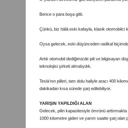
Bence o para boşa gitti.
Çünkü, biz hâlâ eski kafayla, klasik otomobilci
Oysa gelecek, eski düşünceden radikal biçimde 
Artık otomobil dediğimizde pili ve bilgisayarı düş
teknolojisi şirketi almalıydık.
Tesla’nın pilleri, tam dolu haliyle aracı 400 kilo
dakikadan kısa sürede şarj edilebiliyor.
YARIŞIN YAPILDIĞI ALAN
Gelecek, pilin kapasitesiyle ömrünü arttırmakta 
1000 kilometre giden ve yarım saatte şarj olan pi