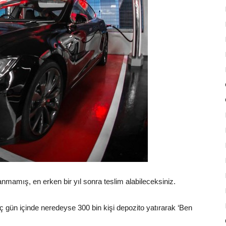
nmamış, en erken bir yıl sonra teslim alabileceksiniz.
üç gün içinde neredeyse 300 bin kişi depozito yatırarak ‘Ben