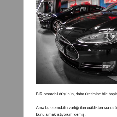
BİR otomobil düşünün, daha üretimine bile başla
Ama bu otomobilin varlığı ilan edildikten sonra 
bunu almak istiyorum’ demiş.