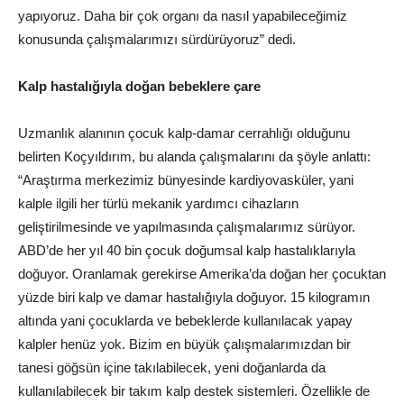
yapıyoruz. Daha bir çok organı da nasıl yapabileceğimiz
konusunda çalışmalarımızı sürdürüyoruz” dedi.
Kalp hastalığıyla doğan bebeklere çare
Uzmanlık alanının çocuk kalp-damar cerrahlığı olduğunu
belirten Koçyıldırım, bu alanda çalışmalarını da şöyle anlattı:
“Araştırma merkezimiz bünyesinde kardiyovasküler, yani
kalple ilgili her türlü mekanik yardımcı cihazların
geliştirilmesinde ve yapılmasında çalışmalarımız sürüyor.
ABD’de her yıl 40 bin çocuk doğumsal kalp hastalıklarıyla
doğuyor. Oranlamak gerekirse Amerika’da doğan her çocuktan
yüzde biri kalp ve damar hastalığıyla doğuyor. 15 kilogramın
altında yani çocuklarda ve bebeklerde kullanılacak yapay
kalpler henüz yok. Bizim en büyük çalışmalarımızdan bir
tanesi göğsün içine takılabilecek, yeni doğanlarda da
kullanılabilecek bir takım kalp destek sistemleri. Özellikle de