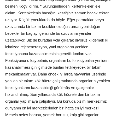
belirten Koçyıldırım, “ Sürüngenlerden, kertenkeleleri ele
alalım. Kertenkelenin bacağını kestiğiniz zaman bacak tekrar
uzuyor. Küçük çocuklarda da böyle. Eğer parmakları veya
uzuvlarında bir takım kesikler olduğu zaman yeni doğan
bebekler bir kaç ay içerisinde bu uzuvlarını yeniden
uzatabiliyor. Biz de buradan yola çıkarak diyoruz ki demek ki
içimizde rejenenerasyon, yani organların yeniden
fonksiyonunu kazanabilmesinin genetik kodları var.
Fonksiyonunu kaybetmiş organların bu fonksiyonları yeniden
kazanabilmesi için içimizde bunları tetikleyecek bir takım
mekanizmalar var. Daha önceki yıllarda hayvanlar üzerinde
yapılan bir takım kök hücre çalışmalarında organların yeniden
fonksiyonlarını kazanabildiği görülmüş ve çalışmalar
hızlandırılmış. Son yıllarda da kök hücrelerden bir takım
organlar yapılmaya çalışılıyor. Bu konuda bizim merkezimiz
dünyanın en iyi merkezlerinden biri hatta en iyi merkezi.
Mesela nefes borusu, yemek borusu, kalp gibi organları