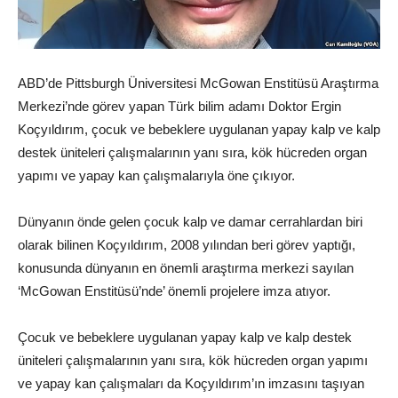
ABD’de Pittsburgh Üniversitesi McGowan Enstitüsü Araştırma
Merkezi’nde görev yapan Türk bilim adamı Doktor Ergin
Koçyıldırım, çocuk ve bebeklere uygulanan yapay kalp ve kalp
destek üniteleri çalışmalarının yanı sıra, kök hücreden organ
yapımı ve yapay kan çalışmalarıyla öne çıkıyor.
Dünyanın önde gelen çocuk kalp ve damar cerrahlardan biri
olarak bilinen Koçyıldırım, 2008 yılından beri görev yaptığı,
konusunda dünyanın en önemli araştırma merkezi sayılan
‘McGowan Enstitüsü’nde’ önemli projelere imza atıyor.
Çocuk ve bebeklere uygulanan yapay kalp ve kalp destek
üniteleri çalışmalarının yanı sıra, kök hücreden organ yapımı
ve yapay kan çalışmaları da Koçyıldırım’ın imzasını taşıyan