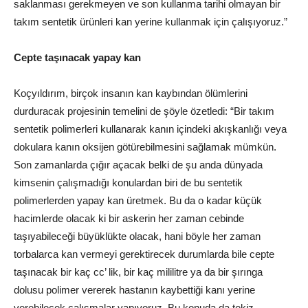
saklanması gerekmeyen ve son kullanma tarihi olmayan bir
takım sentetik ürünleri kan yerine kullanmak için çalışıyoruz.”
Cepte taşınacak yapay kan
Koçyıldırım, birçok insanın kan kaybından ölümlerini
durduracak projesinin temelini de şöyle özetledi: “Bir takım
sentetik polimerleri kullanarak kanın içindeki akışkanlığı veya
dokulara kanın oksijen götürebilmesini sağlamak mümkün.
Son zamanlarda çığır açacak belki de şu anda dünyada
kimsenin çalışmadığı konulardan biri de bu sentetik
polimerlerden yapay kan üretmek. Bu da o kadar küçük
hacimlerde olacak ki bir askerin her zaman cebinde
taşıyabileceği büyüklükte olacak, hani böyle her zaman
torbalarca kan vermeyi gerektirecek durumlarda bile cepte
taşınacak bir kaç cc’ lik, bir kaç mililitre ya da bir şırınga
dolusu polimer vererek hastanın kaybettiği kanı yerine
verebilecek çalışmalar yapıyoruz. Bu konuda da tekiz