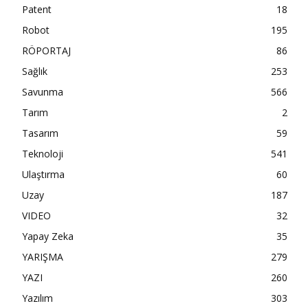
Patent
18
Robot
195
RÖPORTAJ
86
Sağlık
253
Savunma
566
Tarım
2
Tasarım
59
Teknoloji
541
Ulaştırma
60
Uzay
187
VIDEO
32
Yapay Zeka
35
YARIŞMA
279
YAZI
260
Yazılım
303