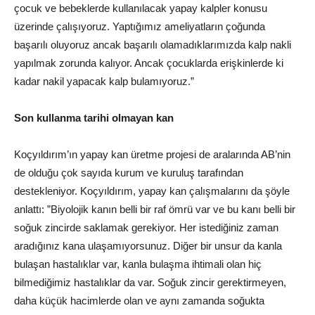
çocuk ve bebeklerde kullanılacak yapay kalpler konusu
üzerinde çalışıyoruz. Yaptığımız ameliyatların çoğunda
başarılı oluyoruz ancak başarılı olamadıklarımızda kalp nakli
yapılmak zorunda kalıyor. Ancak çocuklarda erişkinlerde ki
kadar nakil yapacak kalp bulamıyoruz.”
Son kullanma tarihi olmayan kan
Koçyıldırım’ın yapay kan üretme projesi de aralarında AB’nin
de olduğu çok sayıda kurum ve kuruluş tarafından
destekleniyor. Koçyıldırım, yapay kan çalışmalarını da şöyle
anlattı: ”Biyolojik kanın belli bir raf ömrü var ve bu kanı belli bir
soğuk zincirde saklamak gerekiyor. Her istediğiniz zaman
aradığınız kana ulaşamıyorsunuz. Diğer bir unsur da kanla
bulaşan hastalıklar var, kanla bulaşma ihtimali olan hiç
bilmediğimiz hastalıklar da var. Soğuk zincir gerektirmeyen,
daha küçük hacimlerde olan ve aynı zamanda soğukta