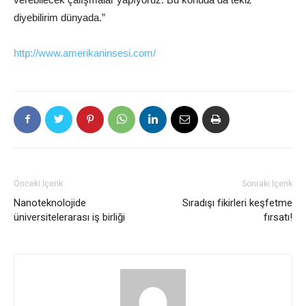
diyebilirim dünyada.”
http://www.amerikaninsesi.com/
Önceki İçerik
Sonraki İçerik
Nanoteknolojide
Sıradışı fikirleri keşfetme
üniversitelerarası iş birliği
fırsatı!