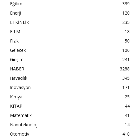
Eğitim
339
Enerji
120
ETKİNLİK
235
FİLM
18
Fizik
50
Gelecek
106
Girişim
241
HABER
3288
Havacılık
345
Inovasyon
171
Kimya
25
KITAP
44
Matematik
41
Nanoteknoloji
14
Otomotiv
418