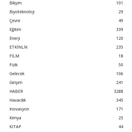
Bilişim
101
Biyoteknoloji
29
Çevre
49
Eğitim
339
Enerji
120
ETKİNLİK
235
FİLM
18
Fizik
50
Gelecek
106
Girişim
241
HABER
3288
Havacılık
345
Inovasyon
171
Kimya
25
KITAP
44