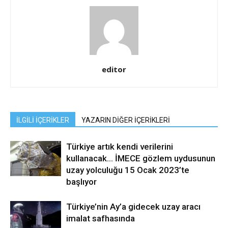
editor
İLGİLİ İÇERİKLER
YAZARIN DİĞER İÇERİKLERİ
Türkiye artık kendi verilerini
kullanacak… İMECE gözlem uydusunun
uzay yolculuğu 15 Ocak 2023’te
başlıyor
Türkiye’nin Ay’a gidecek uzay aracı
imalat safhasında