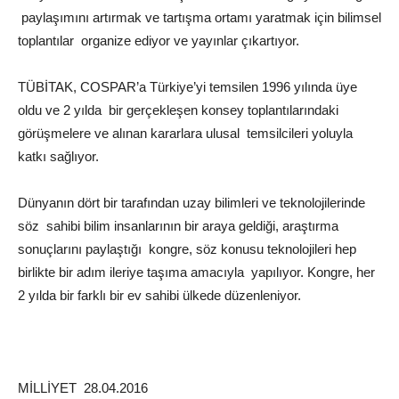
paylaşımını artırmak ve tartışma ortamı yaratmak için bilimsel
toplantılar organize ediyor ve yayınlar çıkartıyor.
TÜBİTAK, COSPAR’a Türkiye’yi temsilen 1996 yılında üye
oldu ve 2 yılda bir gerçekleşen konsey toplantılarındaki
görüşmelere ve alınan kararlara ulusal temsilcileri yoluyla
katkı sağlıyor.
Dünyanın dört bir tarafından uzay bilimleri ve teknolojilerinde
söz sahibi bilim insanlarının bir araya geldiği, araştırma
sonuçlarını paylaştığı kongre, söz konusu teknolojileri hep
birlikte bir adım ileriye taşıma amacıyla yapılıyor. Kongre, her
2 yılda bir farklı bir ev sahibi ülkede düzenleniyor
.
MİLLİYET 28.04.2016