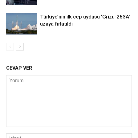
Türkiye’nin ilk cep uydusu ‘Grizu-263A’
uzaya fırlatıldı
CEVAP VER