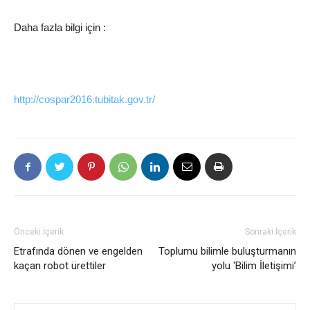
Daha fazla bilgi için :
http://cospar2016.tubitak.gov.tr/
Önceki İçerik
Sonraki İçerik
Etrafında dönen ve engelden
Toplumu bilimle buluşturmanın
kaçan robot ürettiler
yolu ‘Bilim İletişimi’