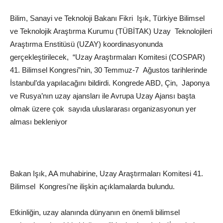
Bilim, Sanayi ve Teknoloji Bakanı Fikri Işık, Türkiye Bilimsel
ve Teknolojik Araştırma Kurumu (TÜBİTAK) Uzay Teknolojileri
Araştırma Enstitüsü (UZAY) koordinasyonunda
gerçekleştirilecek, “Uzay Araştırmaları Komitesi (COSPAR)
41. Bilimsel Kongresi”nin, 30 Temmuz-7 Ağustos tarihlerinde
İstanbul’da yapılacağını bildirdi. Kongrede ABD, Çin, Japonya
ve Rusya’nın uzay ajansları ile Avrupa Uzay Ajansı başta
olmak üzere çok sayıda uluslararası organizasyonun yer
alması bekleniyor
Bakan Işık, AA muhabirine, Uzay Araştırmaları Komitesi 41.
Bilimsel Kongresi’ne ilişkin açıklamalarda bulundu.
Etkinliğin, uzay alanında dünyanın en önemli bilimsel