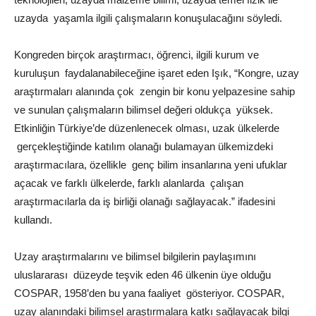
uzayda yaşamla ilgili çalışmaların konuşulacağını söyledi.
Kongreden birçok araştırmacı, öğrenci, ilgili kurum ve
kuruluşun faydalanabileceğine işaret eden Işık, “Kongre, uzay
araştırmaları alanında çok zengin bir konu yelpazesine sahip
ve sunulan çalışmaların bilimsel değeri oldukça yüksek.
Etkinliğin Türkiye’de düzenlenecek olması, uzak ülkelerde
gerçekleştiğinde katılım olanağı bulamayan ülkemizdeki
araştırmacılara, özellikle genç bilim insanlarına yeni ufuklar
açacak ve farklı ülkelerde, farklı alanlarda çalışan
araştırmacılarla da iş birliği olanağı sağlayacak.” ifadesini
kullandı.
Uzay araştırmalarını ve bilimsel bilgilerin paylaşımını
uluslararası düzeyde teşvik eden 46 ülkenin üye olduğu
COSPAR, 1958’den bu yana faaliyet gösteriyor. COSPAR,
uzay alanındaki bilimsel araştırmalara katkı sağlayacak bilgi