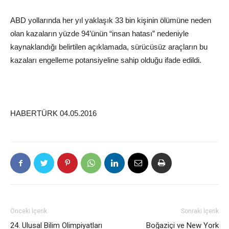
ABD yollarında her yıl yaklaşık 33 bin kişinin ölümüne neden
olan kazaların yüzde 94’ünün “insan hatası” nedeniyle
kaynaklandığı belirtilen açıklamada, sürücüsüz araçların bu
kazaları engelleme potansiyeline sahip olduğu ifade edildi.
HABERTÜRK 04.05.2016
Önceki İçerik
Sonraki İçerik
24. Ulusal Bilim Olimpiyatları
Boğaziçi ve New York