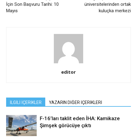
İçin Son Başvuru Tarihi: 10
üniversitelerinden ortak
Mayıs
kuluçka merkezi
editor
İLGİLİ İÇERİKLER
YAZARIN DİĞER İÇERİKLERİ
F-16’ları taklit eden İHA: Kamikaze
Şimşek görücüye çıktı