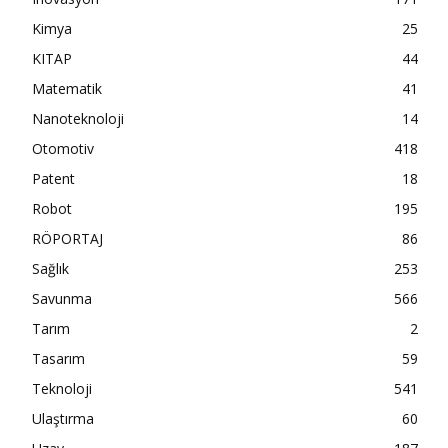
Kimya
25
KITAP
44
Matematik
41
Nanoteknoloji
14
Otomotiv
418
Patent
18
Robot
195
RÖPORTAJ
86
Sağlık
253
Savunma
566
Tarım
2
Tasarım
59
Teknoloji
541
Ulaştırma
60