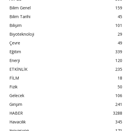
Bilim Genel
159
Bilim Tarihi
45
Bilişim
101
Biyoteknoloji
29
Çevre
49
Eğitim
339
Enerji
120
ETKİNLİK
235
FİLM
18
Fizik
50
Gelecek
106
Girişim
241
HABER
3288
Havacılık
345
Inovasyon
171