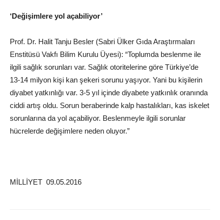
‘Değişimlere yol açabiliyor’
Prof. Dr. Halit Tanju Besler (Sabri
Ülker
Gıda Araştırmaları
Enstitüsü Vakfı Bilim Kurulu Üyesi): “Toplumda beslenme ile
ilgili sağlık sorunları var. Sağlık otoritelerine göre Türkiye’de
13-14 milyon kişi kan şekeri sorunu yaşıyor. Yani bu kişilerin
diyabet yatkınlığı var. 3-5 yıl içinde diyabete yatkınlık oranında
ciddi artış oldu. Sorun beraberinde kalp hastalıkları, kas iskelet
sorunlarına da yol açabiliyor. Beslenmeyle ilgili sorunlar
hücrelerde değişimlere neden oluyor.”
MİLLİYET 09.05.2016