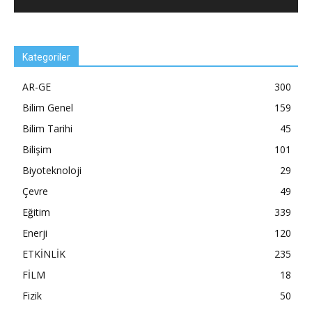
Kategoriler
AR-GE
300
Bilim Genel
159
Bilim Tarihi
45
Bilişim
101
Biyoteknoloji
29
Çevre
49
Eğitim
339
Enerji
120
ETKİNLİK
235
FİLM
18
Fizik
50