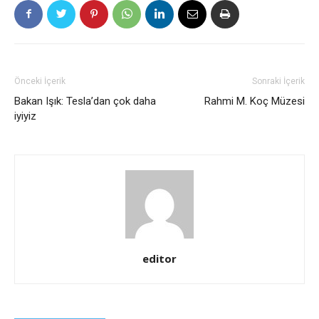
Önceki İçerik
Sonraki İçerik
Bakan Işık: Tesla’dan çok daha
Rahmi M. Koç Müzesi
iyiyiz
editor