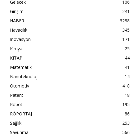
Gelecek
106
Girişim
241
HABER
3288
Havacılık
345
Inovasyon
171
Kimya
25
KITAP
44
Matematik
41
Nanoteknoloji
14
Otomotiv
418
Patent
18
Robot
195
RÖPORTAJ
86
Sağlık
253
Savunma
566