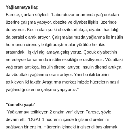
Yağlanmaya ilaç
Farese, şunları söyledi: “Laboratuvar ortamında yağ dokuları
üzerine çalışma yapıyor, obezite ve diyabet ilişkisi üzerinde
duruyoruz. Kesin olan şu ki obezite arttıkça, diyabet hastalığı
da paralel olarak artıyor. Çalışmalarımızda yağlanma ile insülin
hormonun direnciyle ilgili araştırmalar yürütüp her ikisi
arasındaki ilişkiyi algılamaya çalışıyoruz. Çocuk diyabetinin
neredeyse tamamında insülin eksikliğine rastlıyoruz. Vücuttaki
yağ oranı arttıkça, insülin direnci artıyor. İnsülin direnci artıkça
da vücuttaki yağlanma oranı artıyor. Yani bu ikili birbirini
tetikleyen iki faktör. Araştırma merkezimizde hücrelerin nasıl
yağlandığı üzerine çalışma yapıyoruz.”
‘Yan etki yaptı’
“Yağlanmayı tetikleyen 2 enzim var” diyen Farese, şöyle
devam etti: “DGAT 1 hücrenin içinde trigliserid üretimini
sağlayan bir enzim. Hücrenin içindeki trigliseridi baskılamak