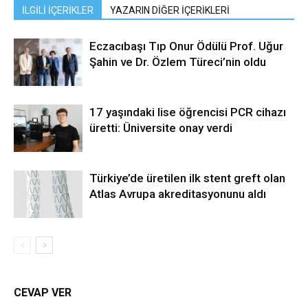
İLGİLİ İÇERİKLER
YAZARIN DİĞER İÇERİKLERİ
Eczacıbaşı Tıp Onur Ödülü Prof. Uğur
Şahin ve Dr. Özlem Türeci’nin oldu
17 yaşındaki lise öğrencisi PCR cihazı
üretti: Üniversite onay verdi
Türkiye’de üretilen ilk stent greft olan
Atlas Avrupa akreditasyonunu aldı
CEVAP VER