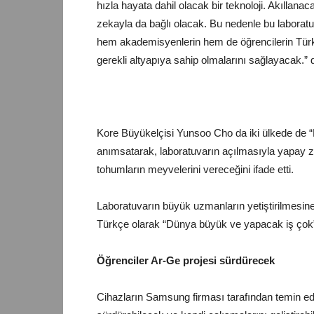
hızla hayata dahil olacak bir teknoloji. Akıllanac
zekayla da bağlı olacak. Bu nedenle bu laboratu
hem akademisyenlerin hem de öğrencilerin Türki
gerekli altyapıya sahip olmalarını sağlayacak.
Kore Büyükelçisi Yunsoo Cho da iki ülkede de 
anımsatarak, laboratuvarın açılmasıyla yapay z
tohumların meyvelerini vereceğini ifade etti.
Laboratuvarın büyük uzmanların yetiştirilmesi
Türkçe olarak “Dünya büyük ve yapacak iş çok”
Öğrenciler Ar-Ge projesi sürdürecek
Cihazların Samsung firması tarafından temin edild