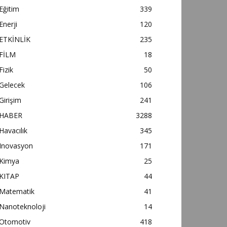
Eğitim
339
Enerji
120
ETKİNLİK
235
FİLM
18
Fizik
50
Gelecek
106
Girişim
241
HABER
3288
Havacılık
345
Inovasyon
171
Kimya
25
KITAP
44
Matematik
41
Nanoteknoloji
14
Otomotiv
418