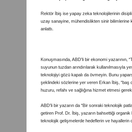
Rektör İbiş ise
yapay zeka
teknolojilerinin disip
uzay sanayine, mühendislikten sinir bilimlerine k
anlattı.
Konuşmasında, ABD’li bir ekonomi yazarının, “T
suyunun tuzdan arındırılarak kullanılmasıyla ye
teknolojiyi gözü kapalı da övmeyin. Bunu yapa
şeklindeki sözlerine yer veren Erkan İbiş, “baş 
huzuru, refahı ve sağlığına hizmet etmesi gere
ABD’li bir yazarın da “Bir sonraki teknolojik patl
getiren Prof. Dr. İbiş, yazarın bahsettiği organi
teknolojik gelişmelerde hedeflerin ve hayallerin