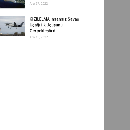
Ara 27, 2022
KIZILELMA İnsansız Savaş
Uçağı İlk Uçuşunu
Gerçekleştirdi
Ara 16, 2022