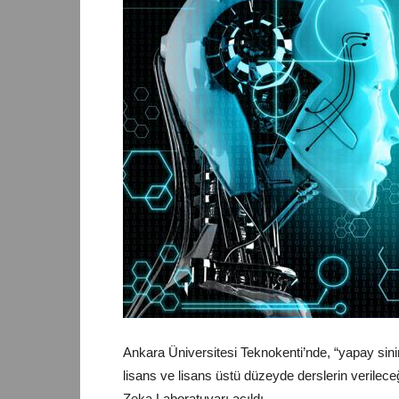
Ankara Üniversitesi Teknokenti’nde, “yapay sinir 
lisans ve lisans üstü düzeyde derslerin verilece
Zeka Laboratuvarı açıldı.