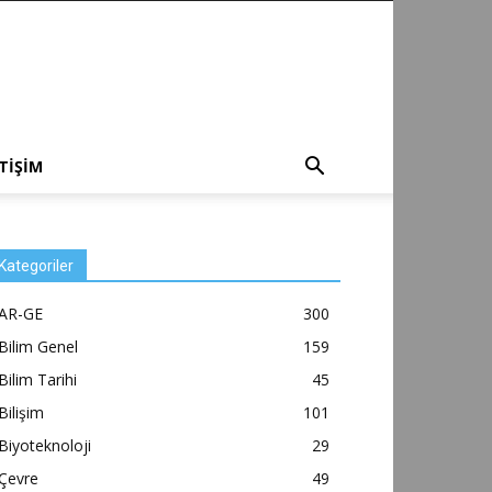
ETİŞİM
Kategoriler
AR-GE
300
Bilim Genel
159
Bilim Tarihi
45
Bilişim
101
Biyoteknoloji
29
Çevre
49