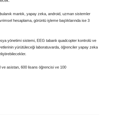
ebilecek.
, bulanık mantık, yapay zeka, android, uzman sistemler
vrimsel hesaplama, görüntü işleme başlıklarında ise 3
 dosya yönetimi sistemi, EEG tabanlı quadcopter kontrolü ve
iyetlerinin yürütüleceği laboratuvarda, öğrenciler yapay zeka
eliştirebilecekler.
ve asistan, 600 lisans öğrencisi ve 100