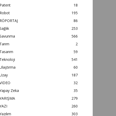
Patent
18
Robot
195
RÖPORTAJ
86
Sağlık
253
Savunma
566
Tarım
2
Tasarım
59
Teknoloji
541
Ulaştırma
60
Uzay
187
VIDEO
32
Yapay Zeka
35
YARIŞMA
279
YAZI
260
Yazılım
303