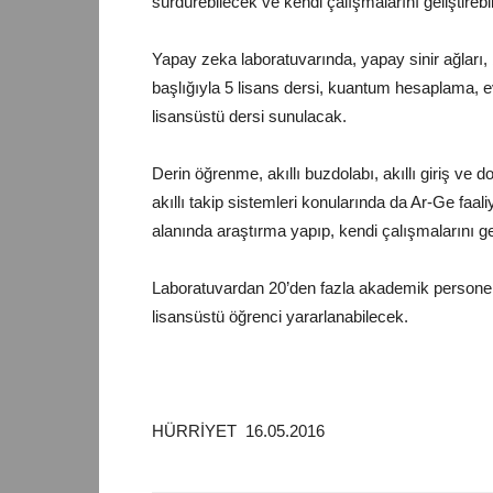
sürdürebilecek ve kendi çalışmalarını geliştir
Yapay zeka laboratuvarında, yapay sinir ağları
başlığıyla 5 lisans dersi, kuantum hesaplama, e
lisansüstü dersi sunulacak.
Derin öğrenme, akıllı buzdolabı, akıllı giriş ve
akıllı takip sistemleri konularında da Ar-Ge faal
alanında araştırma yapıp, kendi çalışmalarını g
Laboratuvardan 20’den fazla akademik personel 
lisansüstü
öğrenci
yararlanabilecek.
HÜRRİYET 16.05.2016