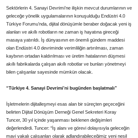
Sektörlerin 4. Sanayi Devrimi’ne ilişkin mevcut durumlarının ve
geleceğe yönelik uygulamalarının konuşulduğu Endüstri 4.0
Türkiye Forumu’nda, dijital dönüşümle beraber doğacak yeni iş
alanları ve akıllı robotların ne zaman iş hayatına gireceği
masaya yatırıldı. İş dünyasının en önemli gündem maddesi
olan Endüstri 4.0 devriminde verimliliğin artırılması, zaman
kaybının ortadan kaldırılması ve üretim hatalarının düşmesi
akıllı fabrikalarda çalışan akıllı robotlar ve bunları yönetmeyi
bilen çalışanlar sayesinde mümkün olacak.
“Türkiye 4. Sanayi Devrimi’ni bugünden başlatmalı”
İşletmelerin dijitalleşmeyi esas alan bir süreçten geçeceğini
belirten Dijital Dönüşüm Derneği Genel Sekreteri Koray
Tuncer, 30 yıl içinde yaşanması beklenen değişimleri
değerlendirdi. Tuncer: “İş alanı ve görevi dolayısıyla geleceğin
mavi yakalı çalışanları olarak adlandırabileceğimiz yeni nesil