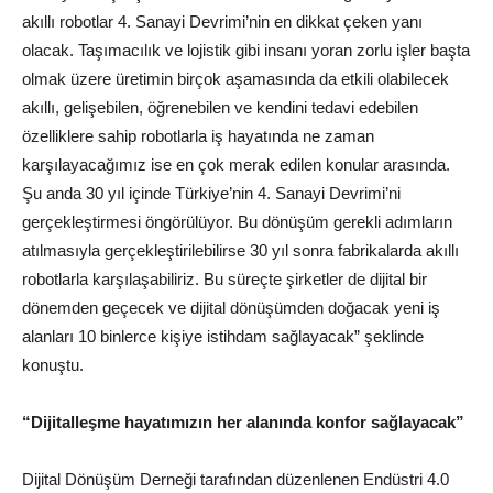
akıllı robotlar 4. Sanayi Devrimi’nin en dikkat çeken yanı
olacak. Taşımacılık ve lojistik gibi insanı yoran zorlu işler başta
olmak üzere üretimin birçok aşamasında da etkili olabilecek
akıllı, gelişebilen, öğrenebilen ve kendini tedavi edebilen
özelliklere sahip robotlarla iş hayatında ne zaman
karşılayacağımız ise en çok merak edilen konular arasında.
Şu anda 30 yıl içinde Türkiye’nin 4. Sanayi Devrimi’ni
gerçekleştirmesi öngörülüyor. Bu dönüşüm gerekli adımların
atılmasıyla gerçekleştirilebilirse 30 yıl sonra fabrikalarda akıllı
robotlarla karşılaşabiliriz. Bu süreçte şirketler de dijital bir
dönemden geçecek ve dijital dönüşümden doğacak yeni iş
alanları 10 binlerce kişiye istihdam sağlayacak” şeklinde
konuştu.
“Dijitalleşme hayatımızın her alanında konfor sağlayacak”
Dijital Dönüşüm Derneği tarafından düzenlenen Endüstri 4.0