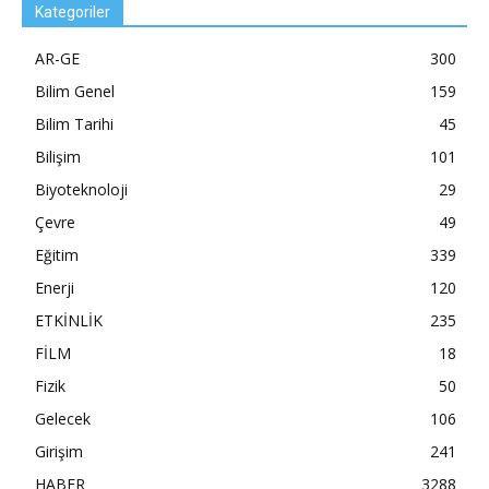
Kategoriler
AR-GE
300
Bilim Genel
159
Bilim Tarihi
45
Bilişim
101
Biyoteknoloji
29
Çevre
49
Eğitim
339
Enerji
120
ETKİNLİK
235
FİLM
18
Fizik
50
Gelecek
106
Girişim
241
HABER
3288