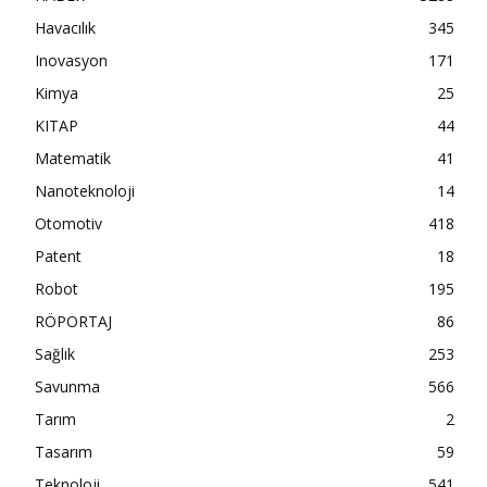
Havacılık
345
Inovasyon
171
Kimya
25
KITAP
44
Matematik
41
Nanoteknoloji
14
Otomotiv
418
Patent
18
Robot
195
RÖPORTAJ
86
Sağlık
253
Savunma
566
Tarım
2
Tasarım
59
Teknoloji
541