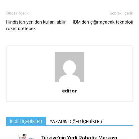
Önceki İçerik
Sonraki İçerik
Hindistan yeniden kullanılabilir
IBM’den çığır açacak teknoloji
roket üretecek
editor
İLGİLİ İÇERİKLER
YAZARIN DİĞER İÇERİKLERİ
Türkiye’nin Yerli Robotik Markası