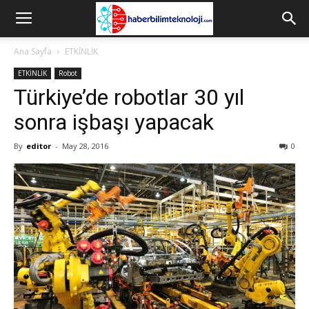
Ana Sayfa
ETKİNLİK
ETKİNLİK
Robot
Türkiye’de robotlar 30 yıl
sonra işbaşı yapacak
By
editor
-
May 28, 2016
0