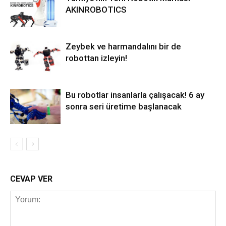
AKINROBOTICS
Zeybek ve harmandalını bir de
robottan izleyin!
Bu robotlar insanlarla çalışacak! 6 ay
sonra seri üretime başlanacak
CEVAP VER