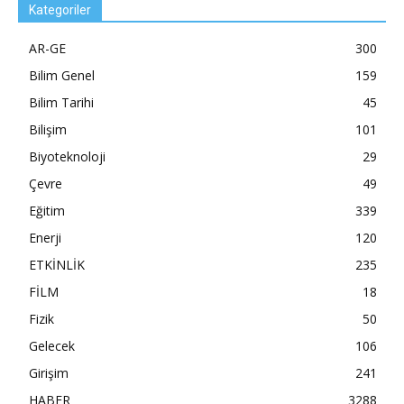
Kategoriler
AR-GE
300
Bilim Genel
159
Bilim Tarihi
45
Bilişim
101
Biyoteknoloji
29
Çevre
49
Eğitim
339
Enerji
120
ETKİNLİK
235
FİLM
18
Fizik
50
Gelecek
106
Girişim
241
HABER
3288