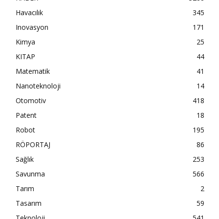
Havacılık
345
Inovasyon
171
Kimya
25
KITAP
44
Matematik
41
Nanoteknoloji
14
Otomotiv
418
Patent
18
Robot
195
RÖPORTAJ
86
Sağlık
253
Savunma
566
Tarım
2
Tasarım
59
Teknoloji
541