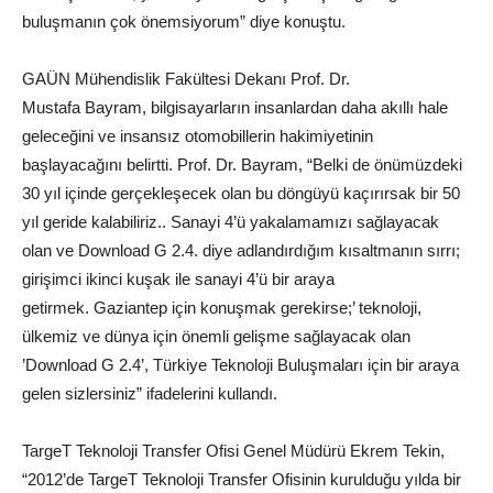
buluşmanın çok önemsiyorum” diye konuştu.
GAÜN Mühendislik Fakültesi Dekanı Prof. Dr.
Mustafa
Bayram
, bilgisayarların insanlardan daha akıllı hale
geleceğini ve insansız otomobillerin hakimiyetinin
başlayacağını belirtti. Prof. Dr. Bayram, “Belki de önümüzdeki
30 yıl içinde gerçekleşecek olan bu döngüyü kaçırırsak bir 50
yıl geride kalabiliriz.. Sanayi 4’ü yakalamamızı sağlayacak
olan ve Download G 2.4. diye adlandırdığım kısaltmanın sırrı;
girişimci ikinci kuşak ile sanayi 4’ü bir araya
getirmek.
Gaziantep
için konuşmak gerekirse;’ teknoloji,
ülkemiz ve dünya için önemli gelişme sağlayacak olan
’Download G 2.4’, Türkiye Teknoloji Buluşmaları için bir araya
gelen sizlersiniz” ifadelerini kullandı.
TargeT Teknoloji Transfer Ofisi Genel Müdürü Ekrem Tekin,
“2012’de TargeT Teknoloji Transfer Ofisinin kurulduğu yılda bir