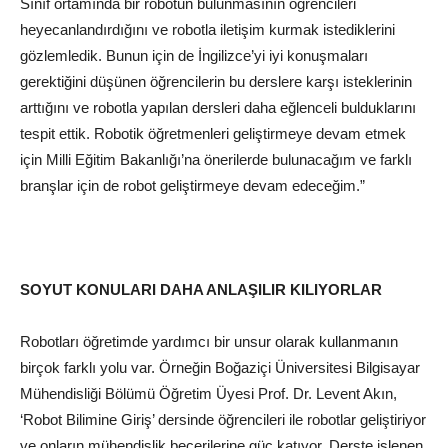
Sınıf ortamında bir robotun bulunmasının öğrencileri
heyecanlandırdığını ve robotla iletişim kurmak istediklerini
gözlemledik. Bunun için de İngilizce’yi iyi konuşmaları
gerektiğini düşünen öğrencilerin bu derslere karşı isteklerinin
arttığını ve robotla yapılan dersleri daha eğlenceli bulduklarını
tespit ettik. Robotik öğretmenleri geliştirmeye devam etmek
için
Milli Eğitim Bakanlığı
’na önerilerde bulunacağım ve farklı
branşlar için de robot geliştirmeye devam edeceğim.”
SOYUT KONULARI DAHA ANLAŞILIR KILIYORLAR
Robotları öğretimde yardımcı bir unsur olarak kullanmanın
birçok farklı yolu var. Örneğin Boğaziçi Üniversitesi Bilgisayar
Mühendisliği Bölümü Öğretim Üyesi Prof. Dr. Levent Akın,
‘Robot Bilimine Giriş’ dersinde öğrencileri ile robotlar geliştiriyor
ve onların mühendislik becerilerine güç katıyor. Derste işlenen