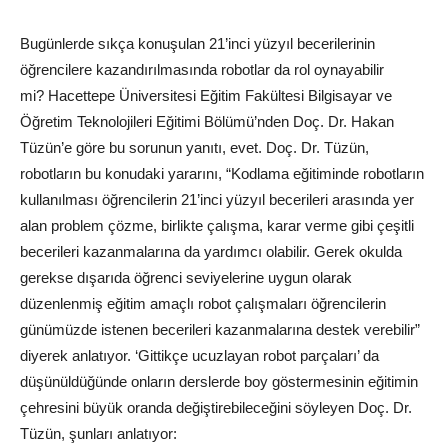
Bugünlerde sıkça konuşulan 21’inci yüzyıl becerilerinin
öğrencilere kazandırılmasında robotlar da rol oynayabilir
mi?
Hacettepe
Üniversitesi Eğitim Fakültesi Bilgisayar ve
Öğretim Teknolojileri Eğitimi Bölümü’nden Doç. Dr. Hakan
Tüzün’e göre bu sorunun yanıtı, evet. Doç. Dr. Tüzün,
robotların bu konudaki yararını, “Kodlama eğitiminde robotların
kullanılması öğrencilerin 21’inci yüzyıl becerileri arasında yer
alan problem çözme, birlikte çalışma, karar verme gibi çeşitli
becerileri kazanmalarına da yardımcı olabilir. Gerek okulda
gerekse dışarıda öğrenci seviyelerine uygun olarak
düzenlenmiş eğitim amaçlı robot çalışmaları öğrencilerin
günümüzde istenen becerileri kazanmalarına destek verebilir”
diyerek anlatıyor. ‘Gittikçe ucuzlayan robot parçaları’ da
düşünüldüğünde onların derslerde boy göstermesinin eğitimin
çehresini büyük oranda değiştirebileceğini söyleyen Doç. Dr.
Tüzün, şunları anlatıyor: