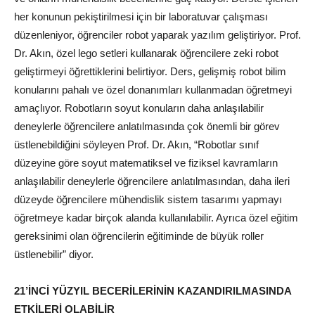
her konunun pekiştirilmesi için bir laboratuvar çalışması
düzenleniyor, öğrenciler robot yaparak yazılım geliştiriyor. Prof.
Dr. Akın, özel lego setleri kullanarak öğrencilere zeki robot
geliştirmeyi öğrettiklerini belirtiyor. Ders, gelişmiş robot bilim
konularını pahalı ve özel donanımları kullanmadan öğretmeyi
amaçlıyor. Robotların soyut konuların daha anlaşılabilir
deneylerle öğrencilere anlatılmasında çok önemli bir görev
üstlenebildiğini söyleyen Prof. Dr. Akın, “Robotlar sınıf
düzeyine göre soyut matematiksel ve fiziksel kavramların
anlaşılabilir deneylerle öğrencilere anlatılmasından, daha ileri
düzeyde öğrencilere mühendislik sistem tasarımı yapmayı
öğretmeye kadar birçok alanda kullanılabilir. Ayrıca özel eğitim
gereksinimi olan öğrencilerin eğitiminde de büyük roller
üstlenebilir” diyor.
21’
İNCİ
YÜZYIL BECERİLERİNİN KAZANDIRILMASINDA
ETKİLERİ OLABİLİR