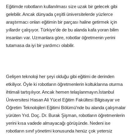
Eğitimde robotların kullanılması size uzak bir gelecek gibi
gelebilir. Ancak dünyada çeşitli üniversitelerde yüzlerce
araştırmacı onları eğitimin bir parçası haline getirmek için
yıllardır çalışıyor.
Türkiye
’de de bu alanda kafa yoran bilim
insanları var. Uzmanlara göre, robotlar öğretmenin yerini
tutamasa da iyi bir yardımcı olabilir.
Gelişen teknoloji her şeyi olduğu gibi eğitimi de derinden
etkiliyor. Öyle ki robotların öğretmenlerin koltuklarına oturma
ihtimali tartışılıyor. Ancak hemen telaşlanmayın.
İstanbul
Üniversitesi
Hasan Ali Yücel
Eğitim
Fakültesi
Bilgisayar
ve
Öğretim Teknolojileri Eğitimi Bölümü’nde bu alanda çalışmalar
yürüten Yrd. Doç. Dr. Burak Şişman, robotların öğretmenlerin
yerini kısa vadede almayacağı görüşünde. Nedeni ise
robotların sınıf yönetimi konusunda henüz çok yetersiz