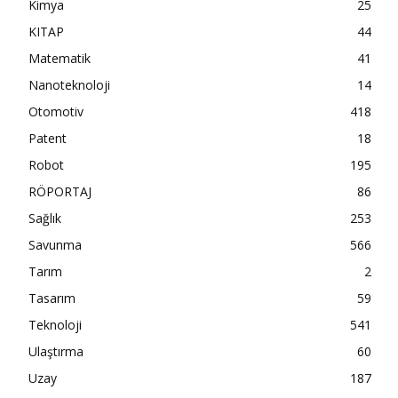
Kimya
25
KITAP
44
Matematik
41
Nanoteknoloji
14
Otomotiv
418
Patent
18
Robot
195
RÖPORTAJ
86
Sağlık
253
Savunma
566
Tarım
2
Tasarım
59
Teknoloji
541
Ulaştırma
60
Uzay
187