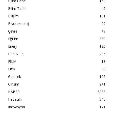
Bilim Genel
159
Bilim Tarihi
45
Bilişim
101
Biyoteknoloji
29
Çevre
49
Eğitim
339
Enerji
120
ETKİNLİK
235
FİLM
18
Fizik
50
Gelecek
106
Girişim
241
HABER
3288
Havacılık
345
Inovasyon
171