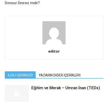
Sonsuz Sınırsız mıdır?
editor
İLGİLİ İÇERİKLER
YAZARIN DİĞER İÇERİKLERİ
Eğitim ve Merak – Umran İnan (TEDx)