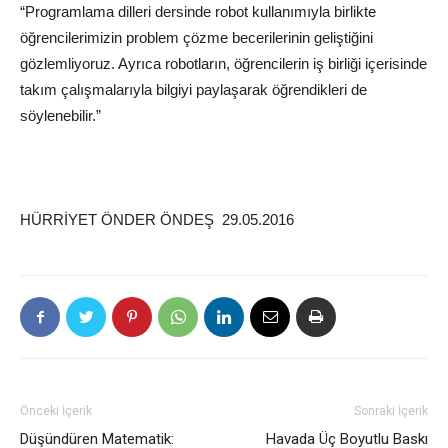
“Programlama dilleri dersinde robot kullanımıyla birlikte
öğrencilerimizin problem çözme becerilerinin geliştiğini
gözlemliyoruz. Ayrıca robotların, öğrencilerin iş birliği içerisinde
takım çalışmalarıyla bilgiyi paylaşarak öğrendikleri de
söylenebilir.”
HÜRRİYET ÖNDER ÖNDEŞ 29.05.2016
Önceki İçerik
Sonraki İçerik
Düşündüren Matematik:
Havada Üç Boyutlu Baskı