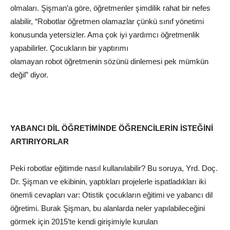
olmaları. Şişman’a göre, öğretmenler şimdilik rahat bir nefes
alabilir, “Robotlar
öğretmen
olamazlar çünkü sınıf yönetimi
konusunda yetersizler. Ama çok iyi yardımcı öğretmenlik
yapabilirler. Çocukların bir yaptırımı
olamayan
robot
öğretmenin sözünü dinlemesi pek mümkün
değil” diyor.
YABANCI DİL
ÖĞRETİMİNDE ÖĞRENCİLERİN İSTEĞİNİ
ARTIRIYORLAR
Peki robotlar eğitimde nasıl kullanılabilir? Bu soruya, Yrd. Doç.
Dr. Şişman ve ekibinin, yaptıkları projelerle ispatladıkları iki
önemli cevapları var: Otistik çocukların eğitimi ve yabancı dil
öğretimi. Burak Şişman, bu alanlarda neler yapılabileceğini
görmek için 2015’te
kendi
girişimiyle kurulan