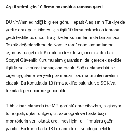
Aşı üretimi için 10 firma bakanlıkla temasa geçti
DÜNYA’nın edindiği bilgilere göre, Hepatit A aşısının Türkiye’de
yerli olarak geliştirilmesi için ilgili 10 firma bakanlıkla temasa
geçti teklifte bulundu. Bu şirketler sunumlarını da tamamladı.
Teknik değerlendirme de Komite tarafından tamamlanma
aşamasına getirildi. Komitenin teknik seçiminin ardından
Sosyal Güvenlik Kurumu alım garantisini de içerecek şekilde
ilgili firma ile süreci sonuçlandıracak. Sağlık alanındaki bir
diğer uygulama ise yerli plazmadan plazma ürünleri üretimi
olacak. Bu konuda da 13 firma teklifte bulundu ve SGK’ya
teknik değerlendirme gönderildi.
Tıbbi cihaz alanında ise MR görüntüleme cihazları, bilgisayarlı
tomografi, dijital röntgen, ultrasonografi ve hasta başı
monitörlerin yerli olarak üretilmesi için ilgili firmalara çağrı
yapıldı. Bu konuda da 13 firmanın teklif sunduğu belirtildi.