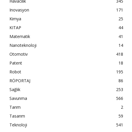
Havacılık
345
Inovasyon
171
Kimya
25
KITAP
44
Matematik
41
Nanoteknoloji
14
Otomotiv
418
Patent
18
Robot
195
RÖPORTAJ
86
Sağlık
253
Savunma
566
Tarım
2
Tasarım
59
Teknoloji
541