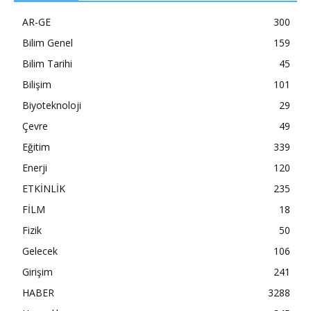
AR-GE
300
Bilim Genel
159
Bilim Tarihi
45
Bilişim
101
Biyoteknoloji
29
Çevre
49
Eğitim
339
Enerji
120
ETKİNLİK
235
FİLM
18
Fizik
50
Gelecek
106
Girişim
241
HABER
3288