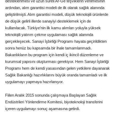
desteklenmesi ve uzun süreli Ar-Ge teşviklerin verilmesinin
ardından, alım garantisi modeli de ilk olarak sağlık alanında
geliştirilmişti. Alım garantisi modeli, düşük teknolojili ürünlerde
de düşük gelirli illerde sanayiyi desteklemek için de
kullanılacak. Türkiye’nin ilk kamu alımları yoluyla yüksek
teknolojili yatırım çekme uygulaması sağlık alanında
gerçekleşecek. Sanayi İşbirliği Programı hayata geçirildikten
sonra henüz bu kapsamda bir ihale tamamlanmadı.
Bakanlıkların bu program için kendi iç ikincil düzenleme ve
kurumsal yapısını oluşturması gerekiyor. Hem Sanayi İşbirliği
Programı hem de kendi yasasından gelen yetkilere dayanarak
Sağlık Bakanlığı hazırlıklarını büyük oranda tamamladı ve ilk
uygulamayı yapmaya hazırlanıyor.
Fiilen Aralık 2015 sonunda çalışmaya Başlayan Sağlık
Endüstrileri Yönlendirme Komitesi, biyoteknoloji transferini
içeren uygulamayı sonuç aşamasına getirdi.