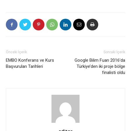
Önceki İçerik
Sonraki İçerik
EMBO Konferans ve Kurs
Google Bilim Fuarı 2016’da
Başvuruları Tarihleri
Türkiye’den iki proje bölge
finalisti oldu