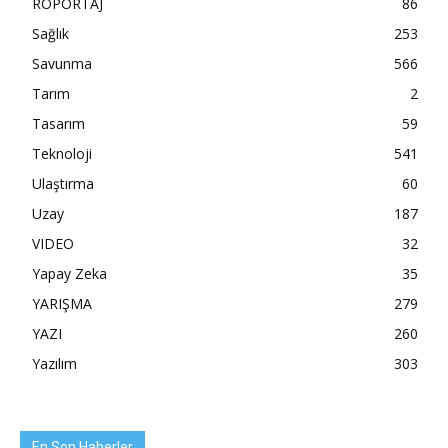
RÖPORTAJ
86
Sağlık
253
Savunma
566
Tarım
2
Tasarım
59
Teknoloji
541
Ulaştırma
60
Uzay
187
VIDEO
32
Yapay Zeka
35
YARIŞMA
279
YAZI
260
Yazılım
303
En Son Haberler