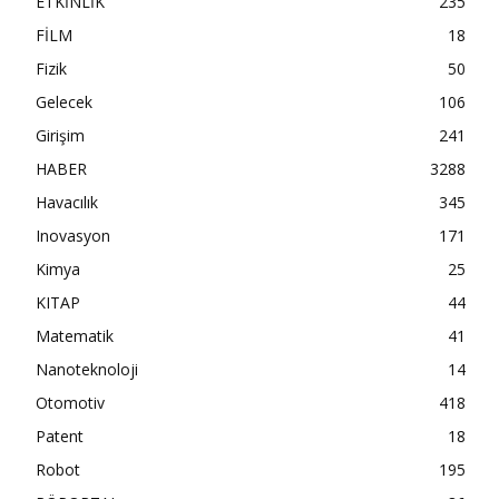
ETKİNLİK
235
FİLM
18
Fizik
50
Gelecek
106
Girişim
241
HABER
3288
Havacılık
345
Inovasyon
171
Kimya
25
KITAP
44
Matematik
41
Nanoteknoloji
14
Otomotiv
418
Patent
18
Robot
195