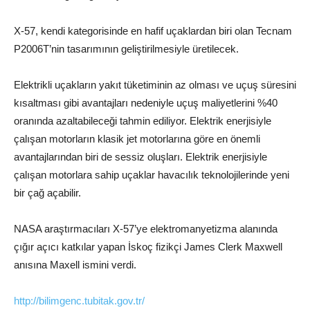
X-57, kendi kategorisinde en hafif uçaklardan biri olan
Tecnam
P2006T
’nin tasarımının geliştirilmesiyle üretilecek.
Elektrikli uçakların yakıt tüketiminin az olması ve uçuş süresini
kısaltması gibi avantajları nedeniyle uçuş maliyetlerini %40
oranında azaltabileceği tahmin ediliyor. Elektrik enerjisiyle
çalışan motorların klasik jet motorlarına göre en önemli
avantajlarından biri de sessiz oluşları. Elektrik enerjisiyle
çalışan motorlara sahip uçaklar havacılık teknolojilerinde yeni
bir çağ açabilir.
NASA araştırmacıları X-57’ye elektromanyetizma alanında
çığır açıcı katkılar yapan İskoç fizikçi James Clerk Maxwell
anısına Maxell ismini verdi.
http://bilimgenc.tubitak.gov.tr/