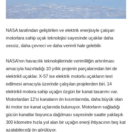
NASA tarafından geliştirilen ve elektrik enerjisiyle çalışan
motorlara sahip uçak teknolojisi sayesinde uçaklar daha
sessiz, daha çevreci ve daha verimli hale gelebilir.
NASA’nın havacılık teknolojilerinde verimliliğin artırılması
amacıyla hazırladığı 10 yıllık projenin parçalarından biri de
elektrikli uçaklar.
X-57
ise elektrik motorlu uçakların test
edilmesi amacıyla üzerinde çalışılan projelerden biri. 14
elektrikli motora sahip uçağın özgün bir kanat tasarımı var.
Motorlardan 12’si kanaların ön kısımlarında, daha büyük olan
iki motor ise kanat uçlarında bulunuyor. Motorların sağladığı
gücün kanatlar boyunca dağılması sayesinde saatte yaklaşık
300 kilometre hızla yol alan bir uçağın enerji ihtiyacının beş kat
azalabileceği ön görülüyor.