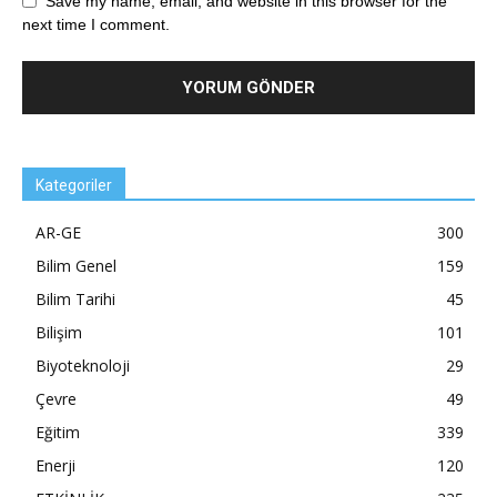
Save my name, email, and website in this browser for the
next time I comment.
Kategoriler
AR-GE
300
Bilim Genel
159
Bilim Tarihi
45
Bilişim
101
Biyoteknoloji
29
Çevre
49
Eğitim
339
Enerji
120