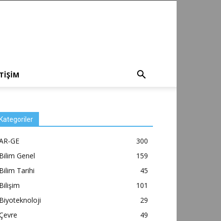
ETİŞİM
Kategoriler
AR-GE
300
Bilim Genel
159
Bilim Tarihi
45
Bilişim
101
Biyoteknoloji
29
Çevre
49