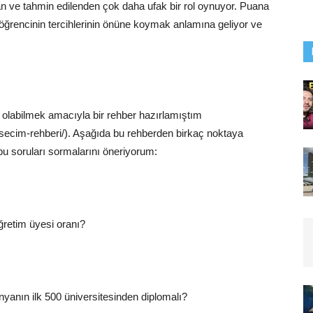
an ve tahmin edilenden çok daha ufak bir rol oynuyor. Puana
öğrencinin tercihlerinin önüne koymak anlamına geliyor ve
ı olabilmek amacıyla bir rehber hazırlamıştım
secim-rehberi/
). Aşağıda bu rehberden birkaç noktaya
bu soruları sormalarını öneriyorum:
ğretim üyesi oranı?
yanın ilk 500 üniversitesinden diplomalı?