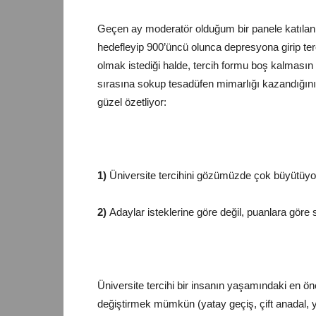
Geçen ay moderatör olduğum bir panele katılan b
hedefleyip 900’üncü olunca depresyona girip
ter
olmak istediği halde, tercih formu boş kalmasın 
sırasına sokup tesadüfen mimarlığı kazandığını 
güzel özetliyor:
1)
Üniversite
tercihini gözümüzde çok büyütüyor
2)
Adaylar isteklerine göre değil, puanlara göre 
Üniversite tercihi bir insanın yaşamındaki en ön
değiştirmek mümkün (yatay geçiş, çift anadal, ya