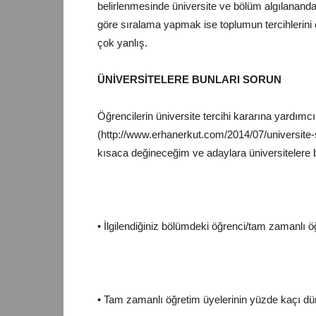
belirlenmesinde üniversite ve bölüm algılanand
göre sıralama yapmak ise toplumun tercihlerini 
çok yanlış.
ÜNİVERSİTELERE BUNLARI SORUN
Öğrencilerin üniversite tercihi kararına yardımc
(
http://www.erhanerkut.com/2014/07/universite-
kısaca değineceğim ve adaylara üniversitelere 
• İlgilendiğiniz bölümdeki
öğrenci
/tam zamanlı ö
• Tam zamanlı öğretim üyelerinin yüzde kaçı dün