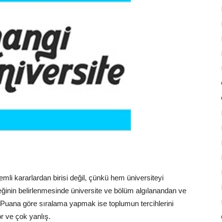
mli kararlardan birisi değil, çünkü hem üniversiteyi
inin belirlenmesinde üniversite ve bölüm algılanandan ve
. Puana göre sıralama yapmak ise toplumun tercihlerini
r ve çok yanlış.