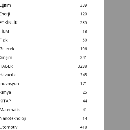
Eğitim
339
Enerji
120
ETKİNLİK
235
FİLM
18
Fizik
50
Gelecek
106
Girişim
241
HABER
3288
Havacılık
345
Inovasyon
171
Kimya
25
KITAP
44
Matematik
41
Nanoteknoloji
14
Otomotiv
418