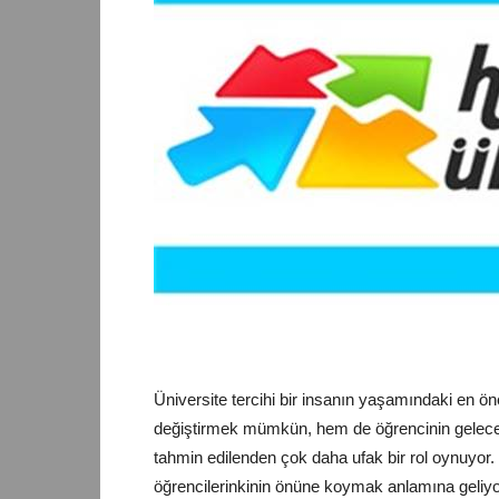
Üniversite
tercihi bir insanın yaşamındaki en öne
değiştirmek mümkün, hem de öğrencinin geleceğ
tahmin edilenden çok daha ufak bir rol oynuyor
öğrencilerinkinin önüne koymak anlamına geliyo