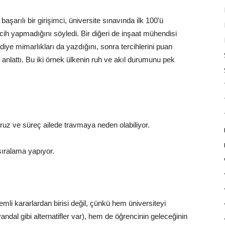
aşarılı bir girişimci,
üniversite
sınavında ilk 100’ü
cih
yapmadığını söyledi. Bir diğeri de inşaat mühendisi
diye mimarlıkları da yazdığını, sonra tercihlerini puan
anlattı. Bu iki örnek ülkenin ruh ve akıl durumunu pek
uz ve süreç ailede travmaya neden olabiliyor.
sıralama yapıyor.
emli kararlardan birisi değil, çünkü hem üniversiteyi
ndal gibi alternatifler var), hem de öğrencinin geleceğinin