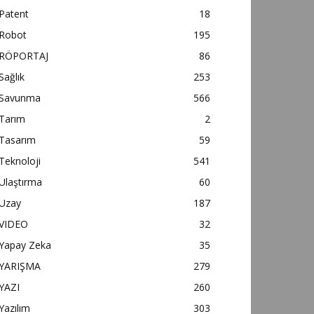
Patent
18
Robot
195
RÖPORTAJ
86
Sağlık
253
Savunma
566
Tarım
2
Tasarım
59
Teknoloji
541
Ulaştırma
60
Uzay
187
VIDEO
32
Yapay Zeka
35
YARIŞMA
279
YAZI
260
Yazılım
303