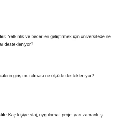
ler:
Yetkinlik ve becerileri geliştirmek için üniversitede ne
dar destekleniyor?
ilerin girişimci olması ne ölçüde destekleniyor?
lık:
Kaç kişiye staj, uygulamalı proje, yarı zamanlı iş