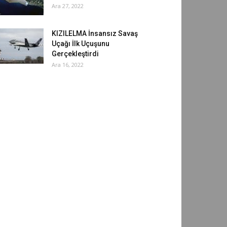
Ara 27, 2022
KIZILELMA İnsansız Savaş
Uçağı İlk Uçuşunu
Gerçekleştirdi
Ara 16, 2022