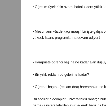
• Öğretim üyelerinin azami haftalık ders yükü 
• Mezunların yüzde kaçı maaşlı bir işte çalışıy
yüksek lisans programlarına devam ediyor?
• Kampüste öğrenci başına ne kadar alan düşü
• Bir yıllık reklam bütçeleri ne kadar?
• Öğrenci başına (reklam dışı) harcamaları ne 
Bu soruların cevapları üniversiteleri rahatça bir
gerçek üniversitelerden ayırt ederek bariz bir ha