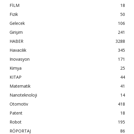
FİLM
18
Fizik
50
Gelecek
106
Girişim
241
HABER
3288
Havacılık
345
Inovasyon
171
Kimya
25
KITAP
44
Matematik
41
Nanoteknoloji
14
Otomotiv
418
Patent
18
Robot
195
RÖPORTAJ
86