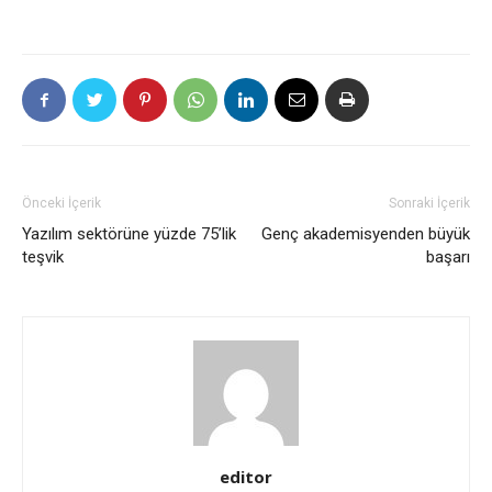
Önceki İçerik
Sonraki İçerik
Yazılım sektörüne yüzde 75’lik
Genç akademisyenden büyük
teşvik
başarı
editor