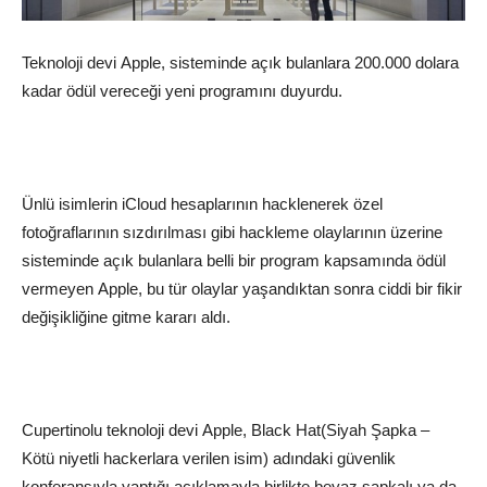
Teknoloji devi
Apple
, sisteminde açık bulanlara 200.000 dolara
kadar ödül vereceği yeni programını duyurdu.
Ünlü isimlerin
iCloud
hesaplarının hacklenerek özel
fotoğraflarının sızdırılması gibi hackleme olaylarının üzerine
sisteminde açık bulanlara belli bir program kapsamında ödül
vermeyen
Apple
, bu tür olaylar yaşandıktan sonra ciddi bir fikir
değişikliğine gitme kararı aldı.
Cupertinolu
teknoloji
devi
Apple
, Black Hat(
Siyah
Şapka –
Kötü niyetli hackerlara verilen isim) adındaki güvenlik
konferansıyla yaptığı açıklamayla birlikte
beyaz
şapkalı ya da