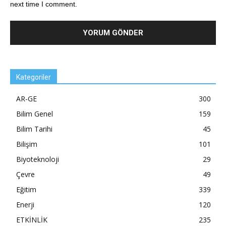
next time I comment.
Kategoriler
AR-GE
300
Bilim Genel
159
Bilim Tarihi
45
Bilişim
101
Biyoteknoloji
29
Çevre
49
Eğitim
339
Enerji
120
ETKİNLİK
235