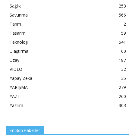
Sağlık
253
Savunma
566
Tarım
2
Tasarım
59
Teknoloji
541
Ulaştırma
60
Uzay
187
VIDEO
32
Yapay Zeka
35
YARIŞMA
279
YAZI
260
Yazılım
303
En Son Haberler