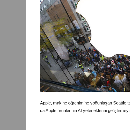
Apple, makine öğrenimine yoğunlaşan Seattle tab
da Apple ürünlerinin AI yeteneklerini geliştirmeyi 