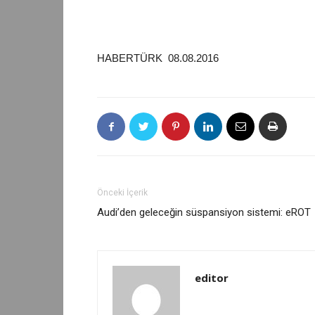
HABERTÜRK 08.08.2016
Önceki İçerik
Audi’den geleceğin süspansiyon sistemi: eROT
editor