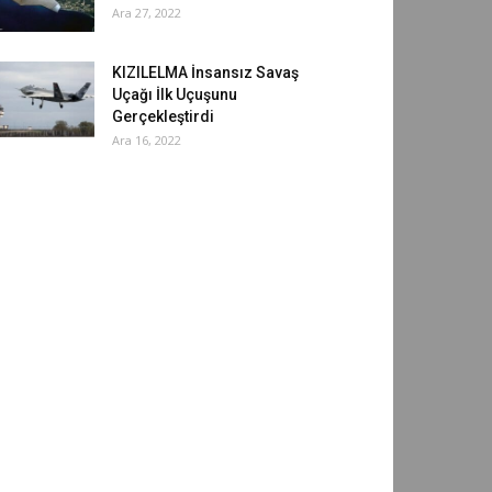
Ara 27, 2022
KIZILELMA İnsansız Savaş
Uçağı İlk Uçuşunu
Gerçekleştirdi
Ara 16, 2022