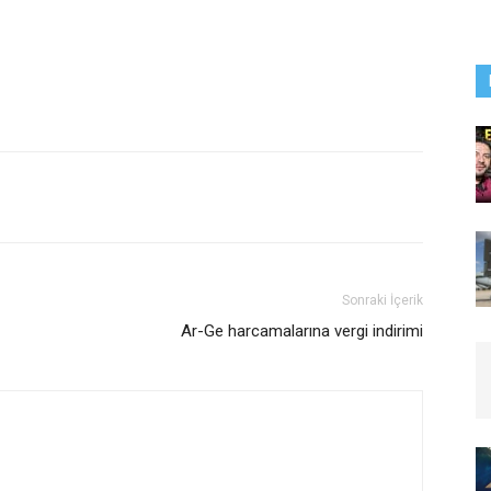
Sonraki İçerik
Ar-Ge harcamalarına vergi indirimi