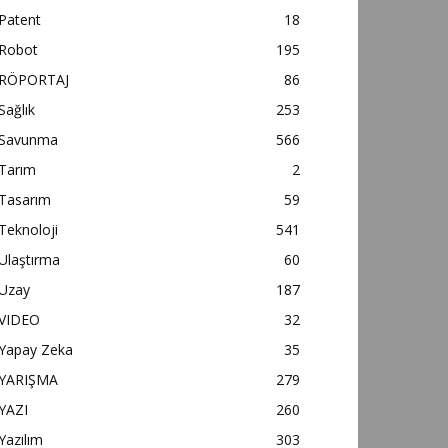
Patent
18
Robot
195
RÖPORTAJ
86
Sağlık
253
Savunma
566
Tarım
2
Tasarım
59
Teknoloji
541
Ulaştırma
60
Uzay
187
VIDEO
32
Yapay Zeka
35
YARIŞMA
279
YAZI
260
Yazılım
303