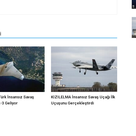
İ
ürk İnsansız Savaş
KIZILELMA İnsansız Savaş Uçağı İlk
3 Geliyor
Uçuşunu Gerçekleştirdi