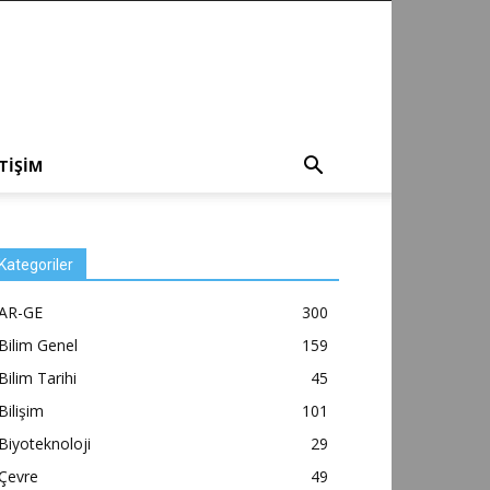
ETİŞİM
Kategoriler
AR-GE
300
Bilim Genel
159
Bilim Tarihi
45
Bilişim
101
Biyoteknoloji
29
Çevre
49