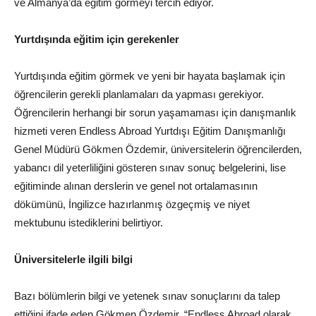
ve Almanya’da eğitim görmeyi tercih ediyor.
Yurtdışında eğitim için gerekenler
Yurtdışında eğitim görmek ve yeni bir hayata başlamak için
öğrencilerin gerekli planlamaları da yapması gerekiyor.
Öğrencilerin herhangi bir sorun yaşamaması için danışmanlık
hizmeti veren Endless Abroad Yurtdışı Eğitim Danışmanlığı
Genel Müdürü Gökmen Özdemir, üniversitelerin öğrencilerden,
yabancı dil yeterliliğini gösteren sınav sonuç belgelerini, lise
eğitiminde alınan derslerin ve genel not ortalamasının
dökümünü, İngilizce hazırlanmış özgeçmiş ve niyet
mektubunu istediklerini belirtiyor.
Üniversitelerle ilgili bilgi
Bazı bölümlerin bilgi ve yetenek sınav sonuçlarını da talep
ettiğini ifade eden Gökmen Özdemir, “Endless Abroad olarak