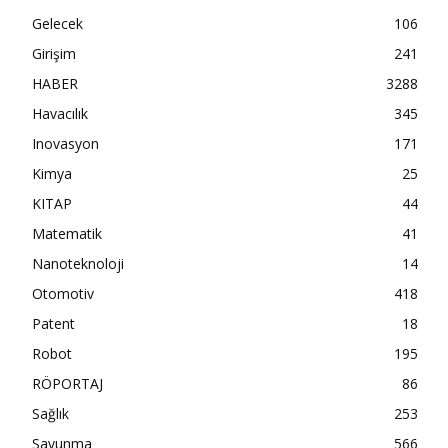
Gelecek
106
Girişim
241
HABER
3288
Havacılık
345
Inovasyon
171
Kimya
25
KITAP
44
Matematik
41
Nanoteknoloji
14
Otomotiv
418
Patent
18
Robot
195
RÖPORTAJ
86
Sağlık
253
Savunma
566