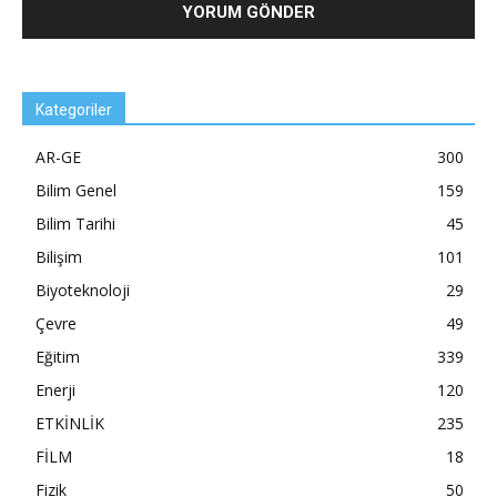
Kategoriler
AR-GE
300
Bilim Genel
159
Bilim Tarihi
45
Bilişim
101
Biyoteknoloji
29
Çevre
49
Eğitim
339
Enerji
120
ETKİNLİK
235
FİLM
18
Fizik
50