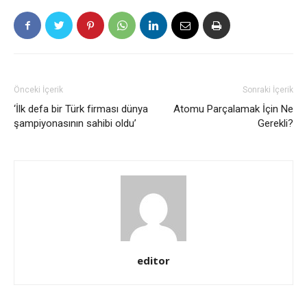
Önceki İçerik
Sonraki İçerik
‘İlk defa bir Türk firması dünya
Atomu Parçalamak İçin Ne
şampiyonasının sahibi oldu’
Gerekli?
editor