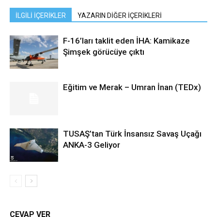
İLGİLİ İÇERİKLER
YAZARIN DİĞER İÇERİKLERİ
F-16’ları taklit eden İHA: Kamikaze
Şimşek görücüye çıktı
Eğitim ve Merak – Umran İnan (TEDx)
TUSAŞ’tan Türk İnsansız Savaş Uçağı
ANKA-3 Geliyor
CEVAP VER