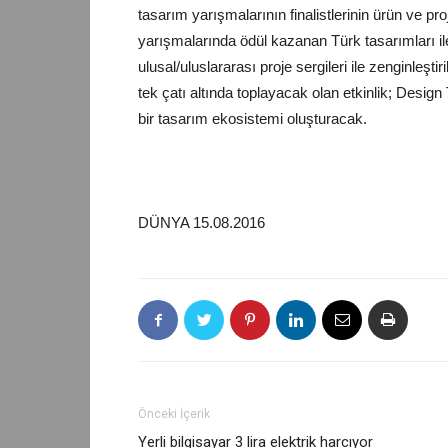
tasarım yarışmalarının finalistlerinin ürün ve proj
yarışmalarında ödül kazanan Türk tasarımları ile
ulusal/uluslararası proje sergileri ile zenginleşt
tek çatı altında toplayacak olan etkinlik; Desig
bir tasarım ekosistemi oluşturacak.
DÜNYA 15.08.2016
Önceki İçerik
Yerli bilgisayar 3 lira elektrik harcıyor