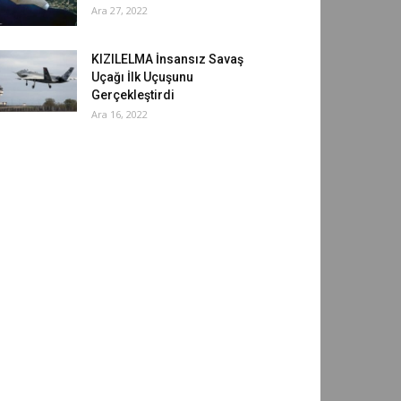
Ara 27, 2022
KIZILELMA İnsansız Savaş
Uçağı İlk Uçuşunu
Gerçekleştirdi
Ara 16, 2022