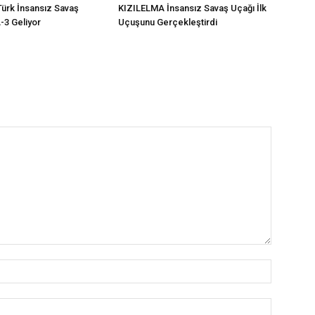
ürk İnsansız Savaş
KIZILELMA İnsansız Savaş Uçağı İlk
3 Geliyor
Uçuşunu Gerçekleştirdi