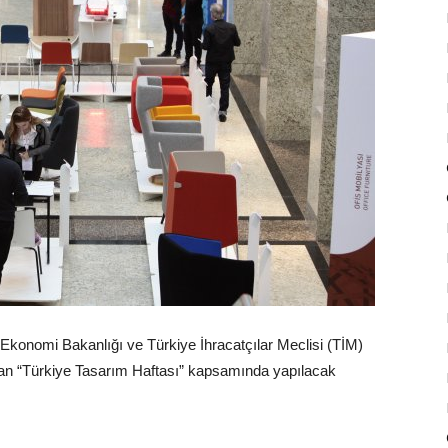
, Ekonomi Bakanlığı ve Türkiye İhracatçılar Meclisi (TİM)
k olan “Türkiye Tasarım Haftası” kapsamında yapılacak