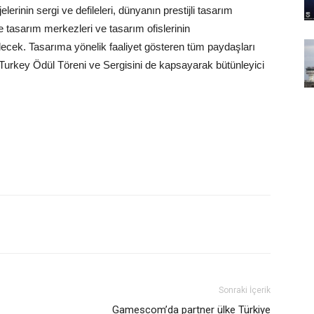
elerinin sergi ve defileleri, dünyanın prestijli tasarım
 tasarım merkezleri ve tasarım ofislerinin
irilecek. Tasarıma yönelik faaliyet gösteren tüm paydaşları
n Turkey Ödül Töreni ve Sergisini de kapsayarak bütünleyici
Sonraki İçerik
Gamescom’da partner ülke Türkiye