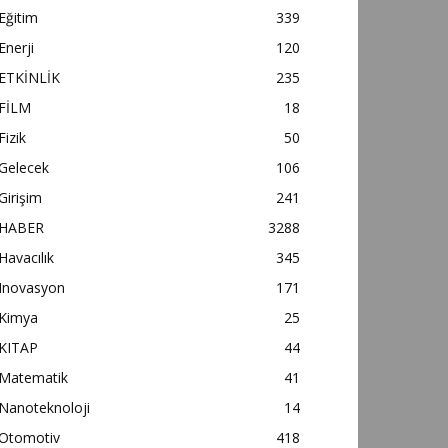
Eğitim
339
Enerji
120
ETKİNLİK
235
FİLM
18
Fizik
50
Gelecek
106
Girişim
241
HABER
3288
Havacılık
345
Inovasyon
171
Kimya
25
KITAP
44
Matematik
41
Nanoteknoloji
14
Otomotiv
418