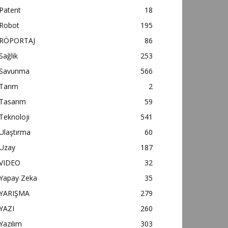
Patent
18
Robot
195
RÖPORTAJ
86
Sağlık
253
Savunma
566
Tarım
2
Tasarım
59
Teknoloji
541
Ulaştırma
60
Uzay
187
VIDEO
32
Yapay Zeka
35
YARIŞMA
279
YAZI
260
Yazılım
303