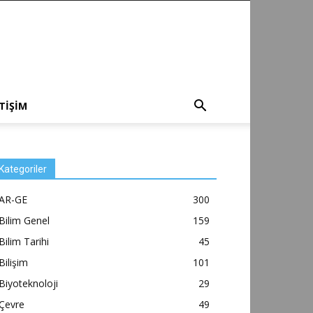
ETİŞİM
Kategoriler
AR-GE
300
Bilim Genel
159
Bilim Tarihi
45
Bilişim
101
Biyoteknoloji
29
Çevre
49