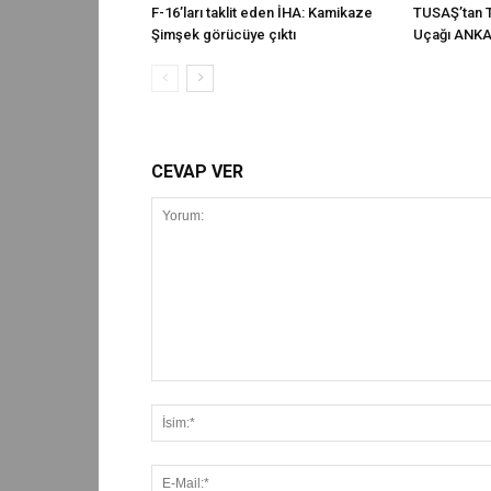
F-16’ları taklit eden İHA: Kamikaze
TUSAŞ’tan T
Şimşek görücüye çıktı
Uçağı ANKA-
CEVAP VER