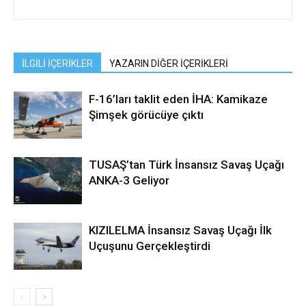
İLGİLİ İÇERİKLER
YAZARIN DİĞER İÇERİKLERİ
F-16’ları taklit eden İHA: Kamikaze
Şimşek görücüye çıktı
TUSAŞ’tan Türk İnsansız Savaş Uçağı
ANKA-3 Geliyor
KIZILELMA İnsansız Savaş Uçağı İlk
Uçuşunu Gerçekleştirdi