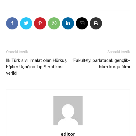
Önceki İçerik
Sonraki İçerik
İlk Türk sivil imalat olan Hürkuş
‘Fakülte’yi parlatacak gençlik-
Eğitim Uçağına Tip Sertifikası
bilim kurgu filmi
verildi
editor