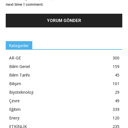
next time I comment.
Kategoriler
AR-GE
300
Bilim Genel
159
Bilim Tarihi
45
Bilişim
101
Biyoteknoloji
29
Çevre
49
Eğitim
339
Enerji
120
ETKİNLİK
235