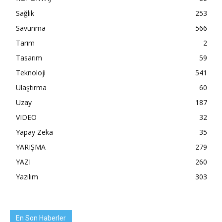
Sağlık
253
Savunma
566
Tarım
2
Tasarım
59
Teknoloji
541
Ulaştırma
60
Uzay
187
VIDEO
32
Yapay Zeka
35
YARIŞMA
279
YAZI
260
Yazılım
303
En Son Haberler