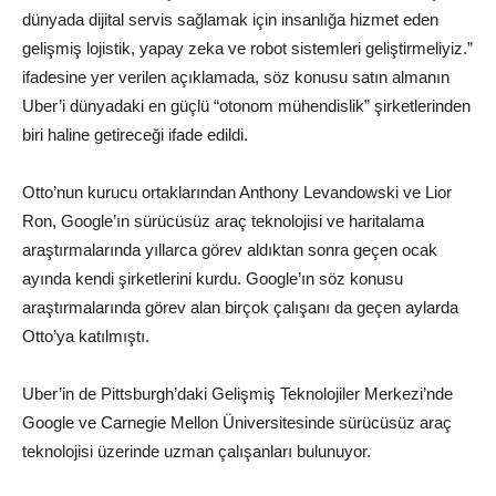
dünyada dijital servis sağlamak için insanlığa hizmet eden
gelişmiş lojistik, yapay zeka ve robot sistemleri geliştirmeliyiz.”
ifadesine yer verilen açıklamada, söz konusu satın almanın
Uber’i dünyadaki en güçlü “otonom mühendislik” şirketlerinden
biri haline getireceği ifade edildi.
Otto’nun kurucu ortaklarından Anthony Levandowski ve Lior
Ron, Google’ın sürücüsüz araç teknolojisi ve haritalama
araştırmalarında yıllarca görev aldıktan sonra geçen ocak
ayında kendi şirketlerini kurdu. Google’ın söz konusu
araştırmalarında görev alan birçok çalışanı da geçen aylarda
Otto’ya katılmıştı.
Uber’in de Pittsburgh’daki Gelişmiş Teknolojiler Merkezi’nde
Google ve Carnegie Mellon Üniversitesinde sürücüsüz araç
teknolojisi üzerinde uzman çalışanları bulunuyor.