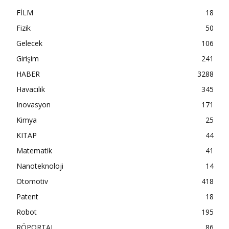
FİLM
18
Fizik
50
Gelecek
106
Girişim
241
HABER
3288
Havacılık
345
Inovasyon
171
Kimya
25
KITAP
44
Matematik
41
Nanoteknoloji
14
Otomotiv
418
Patent
18
Robot
195
RÖPORTAJ
86