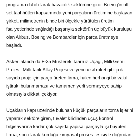
programa dahil olarak havacılık sektörüne girdi. Boeing’in off-
set taahhütleri kapsamında yeni parçaların üretimine başlayan
şirket, milimetrenin binde biri ölçekle yürütülen üretim
faaliyetlerinde sağladığı başarıyla sektörün üç büyük kuruluşu
olan Airbus, Boeing ve Bombardier için parça üretmeye
başladı.
Askeri alanda da F-35 Müşterek Taarruz Uçağı, Milli Gemi
Projesi, Milli Tank Altay Projesi ve yeni nesil roket gibi çok
sayıda proje için parça üreten firma, halen herhangi bir vakıf
iştiraki bulunmaması ve tamamen yerli sermayeye sahip
olmasıyla dikkati çekiyor.
Uçakların kapı üzerinde bulunan küçük parçaların torna işlerini
yaparak sektöre giren, tuvalet kilidinden uçuş kontrol
bilgisayarına kadar çok sayıda yapısal parçayla işi büyüten
firma, son olarak kurduğu kimyasal proses tesisiyle doğrudan