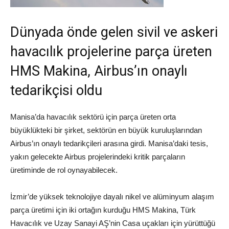
Dünyada önde gelen sivil ve askeri
havacılık projelerine parça üreten
HMS Makina, Airbus’ın onaylı
tedarikçisi oldu
Manisa’da havacılık sektörü için parça üreten orta
büyüklükteki bir şirket, sektörün en büyük kuruluşlarından
Airbus’ın onaylı tedarikçileri arasına girdi. Manisa’daki tesis,
yakın gelecekte Airbus projelerindeki kritik parçaların
üretiminde de rol oynayabilecek.
İzmir’de yüksek teknolojiye dayalı nikel ve alüminyum alaşım
parça üretimi için iki ortağın kurduğu HMS Makina, Türk
Havacılık ve Uzay Sanayi AŞ’nin Casa uçakları için yürüttüğü