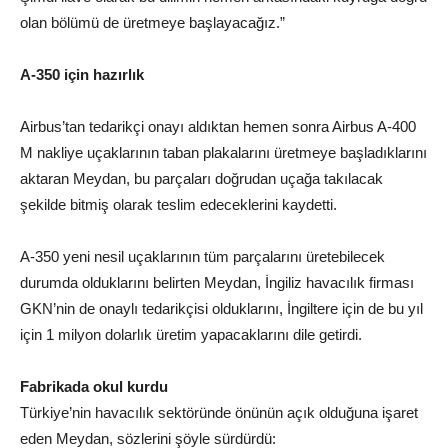
olan bölümü de üretmeye başlayacağız.”
A-350 için hazırlık
Airbus’tan tedarikçi onayı aldıktan hemen sonra Airbus A-400
M nakliye uçaklarının taban plakalarını üretmeye başladıklarını
aktaran Meydan, bu parçaları doğrudan uçağa takılacak
şekilde bitmiş olarak teslim edeceklerini kaydetti.
A-350 yeni nesil uçaklarının tüm parçalarını üretebilecek
durumda olduklarını belirten Meydan, İngiliz havacılık firması
GKN’nin de onaylı tedarikçisi olduklarını, İngiltere için de bu yıl
için 1 milyon dolarlık üretim yapacaklarını dile getirdi.
Fabrikada okul kurdu
Türkiye’nin havacılık sektöründe önünün açık olduğuna işaret
eden Meydan, sözlerini şöyle sürdürdü: