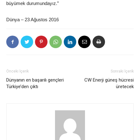
büyümek durumundayız.”
Dünya – 23 Ağustos 2016
Önceki İçerik
Sonraki İçerik
Dünyanın en başarılı gençleri
CW Enerji güneş hücresi
Türkiye’den çıktı
üretecek