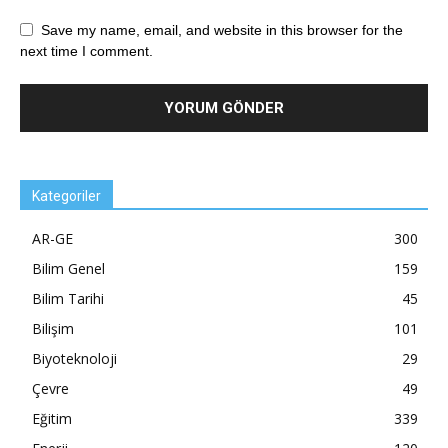
Save my name, email, and website in this browser for the
next time I comment.
Kategoriler
AR-GE
300
Bilim Genel
159
Bilim Tarihi
45
Bilişim
101
Biyoteknoloji
29
Çevre
49
Eğitim
339