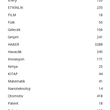
Enerji
120
ETKİNLİK
235
FİLM
18
Fizik
50
Gelecek
106
Girişim
241
HABER
3288
Havacılık
345
Inovasyon
171
Kimya
25
KITAP
44
Matematik
41
Nanoteknoloji
14
Otomotiv
418
Patent
18