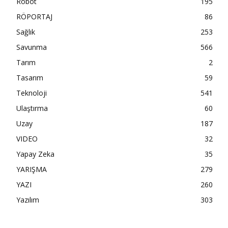
Robot
195
RÖPORTAJ
86
Sağlık
253
Savunma
566
Tarım
2
Tasarım
59
Teknoloji
541
Ulaştırma
60
Uzay
187
VIDEO
32
Yapay Zeka
35
YARIŞMA
279
YAZI
260
Yazılım
303