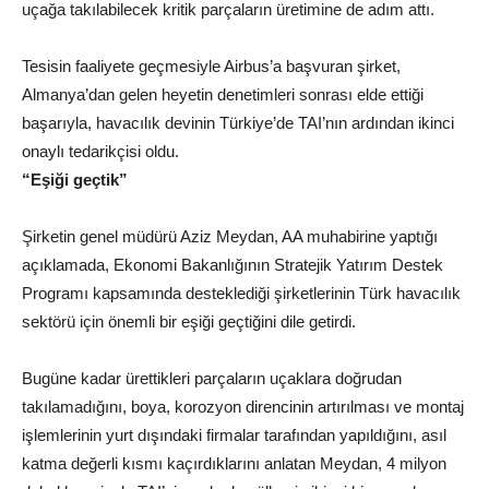
uçağa takılabilecek kritik parçaların üretimine de adım attı.
Tesisin faaliyete geçmesiyle Airbus’a başvuran şirket,
Almanya’dan gelen heyetin denetimleri sonrası elde ettiği
başarıyla, havacılık devinin Türkiye’de TAI’nın ardından ikinci
onaylı tedarikçisi oldu.
“Eşiği geçtik”
Şirketin genel müdürü Aziz Meydan, AA muhabirine yaptığı
açıklamada, Ekonomi Bakanlığının Stratejik Yatırım Destek
Programı kapsamında desteklediği şirketlerinin Türk havacılık
sektörü için önemli bir eşiği geçtiğini dile getirdi.
Bugüne kadar ürettikleri parçaların uçaklara doğrudan
takılamadığını, boya, korozyon direncinin artırılması ve montaj
işlemlerinin yurt dışındaki firmalar tarafından yapıldığını, asıl
katma değerli kısmı kaçırdıklarını anlatan Meydan, 4 milyon