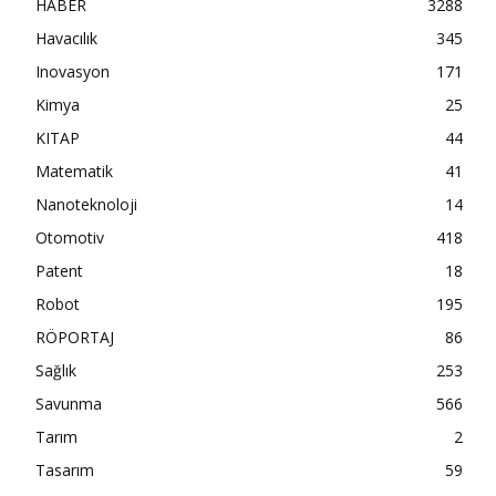
HABER
3288
Havacılık
345
Inovasyon
171
Kimya
25
KITAP
44
Matematik
41
Nanoteknoloji
14
Otomotiv
418
Patent
18
Robot
195
RÖPORTAJ
86
Sağlık
253
Savunma
566
Tarım
2
Tasarım
59