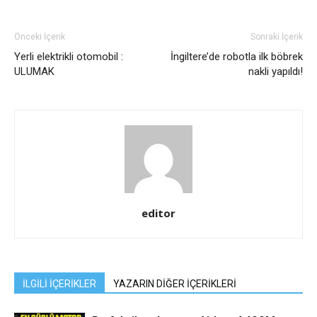
Önceki İçerik
Sonraki İçerik
Yerli elektrikli otomobil :
İngiltere’de robotla ilk böbrek
ULUMAK
nakli yapıldı!
editor
İLGİLİ İÇERİKLER
YAZARIN DİĞER İÇERİKLERİ