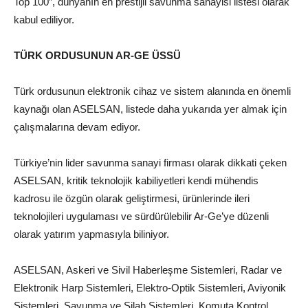
Top 100”, dünyanın en prestijli savunma sanayisi listesi olarak
kabul ediliyor.
TÜRK ORDUSUNUN AR-GE ÜSSÜ
Türk ordusunun elektronik cihaz ve sistem alanında en önemli
kaynağı olan ASELSAN, listede daha yukarıda yer almak için
çalışmalarına devam ediyor.
Türkiye’nin lider savunma sanayi firması olarak dikkati çeken
ASELSAN, kritik teknolojik kabiliyetleri kendi mühendis
kadrosu ile özgün olarak geliştirmesi, ürünlerinde ileri
teknolojileri uygulaması ve sürdürülebilir Ar-Ge’ye düzenli
olarak yatırım yapmasıyla biliniyor.
ASELSAN, Askeri ve Sivil Haberleşme Sistemleri, Radar ve
Elektronik Harp Sistemleri, Elektro-Optik Sistemleri, Aviyonik
Sistemleri, Savunma ve Silah Sistemleri, Komuta Kontrol