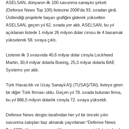
ASELSAN, dünyanın ilk 100 savunma sanayisi şirketi
(Defense News Top 100) listesine 2006’da 93. sıradan girdi.
Üstlendiği projelerle başarı grafiğini giderek yükselten
ASELSAN, geçen yıl 62. sırada yer aldı. ASELSAN, bu yıl
açıklanan listede 1 milyar 26 milyon dolar cirosu ile 4 basamak
yükselerek 58. sıraya çıktı.
Listenin ilk 3 sırasında 40,6 milyar dolar ciroyla Lockheed
Martin, 30,4 milyar dolarla Boeing, 25,3 milyar dolarla BAE
Systems yer aldı.
Türk Havacılık ve Uzay Sanayii AŞ (TUSAŞ/TAI), listeye giren
bir diğer Türk firması oldu. Geçen yıl 78. sırada bulunan firma,
bu yıl 886,5 milyon dolarlık ciroyla 72. sıraya yükseldi.
Defense News dergisi tarafından her yıl bir önceki yılın
savunma satışları baz alınarak yayınlanan “Defense News