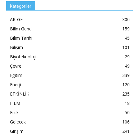
Kategoriler
AR-GE
300
Bilim Genel
159
Bilim Tarihi
45
Bilişim
101
Biyoteknoloji
29
Çevre
49
Eğitim
339
Enerji
120
ETKİNLİK
235
FİLM
18
Fizik
50
Gelecek
106
Girişim
241