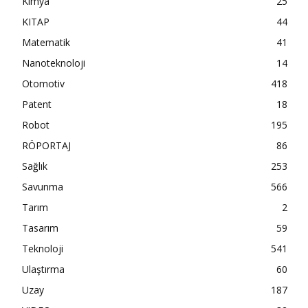
Kimya
25
KITAP
44
Matematik
41
Nanoteknoloji
14
Otomotiv
418
Patent
18
Robot
195
RÖPORTAJ
86
Sağlık
253
Savunma
566
Tarım
2
Tasarım
59
Teknoloji
541
Ulaştırma
60
Uzay
187