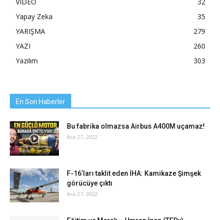
VIDEO
32
Yapay Zeka
35
YARIŞMA
279
YAZI
260
Yazılım
303
En Son Haberler
Bu fabrika olmazsa Airbus A400M uçamaz!
Ara 27, 2022
F-16’ları taklit eden İHA: Kamikaze Şimşek
görücüye çıktı
Ara 27, 2022