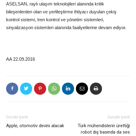
ASELSAN, raylı ulaşım teknolojileri alanında kritik
bileşenlerden olan ve yerlileştirme ihtiyacı duyulan çekiş
kontrol sistemi, tren kontrol ve yönetim sistemleri,
sinyalizasyon sistemleri alanında faaliyetlerine devam ediyor.
AA 22.09.2016
Önceki İçerik
Sonraki İçerik
Apple, otomotiv devini alacak
Türk mühendislerin ürettiği
robot dış basında da ses