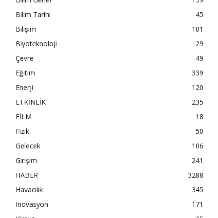
Bilim Tarihi
45
Bilişim
101
Biyoteknoloji
29
Çevre
49
Eğitim
339
Enerji
120
ETKİNLİK
235
FİLM
18
Fizik
50
Gelecek
106
Girişim
241
HABER
3288
Havacılık
345
Inovasyon
171