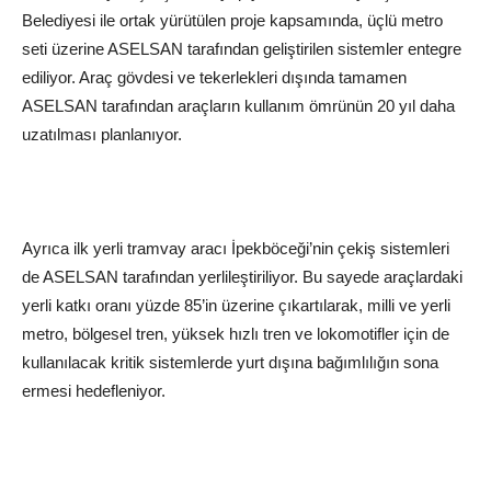
Belediyesi ile ortak yürütülen proje kapsamında, üçlü metro
seti üzerine ASELSAN tarafından geliştirilen sistemler entegre
ediliyor. Araç gövdesi ve tekerlekleri dışında tamamen
ASELSAN tarafından araçların kullanım ömrünün 20 yıl daha
uzatılması planlanıyor.
Ayrıca ilk yerli tramvay aracı İpekböceği’nin çekiş sistemleri
de ASELSAN tarafından yerlileştiriliyor. Bu sayede araçlardaki
yerli katkı oranı yüzde 85’in üzerine çıkartılarak, milli ve yerli
metro, bölgesel tren, yüksek hızlı tren ve lokomotifler için de
kullanılacak kritik sistemlerde yurt dışına bağımlılığın sona
ermesi hedefleniyor.