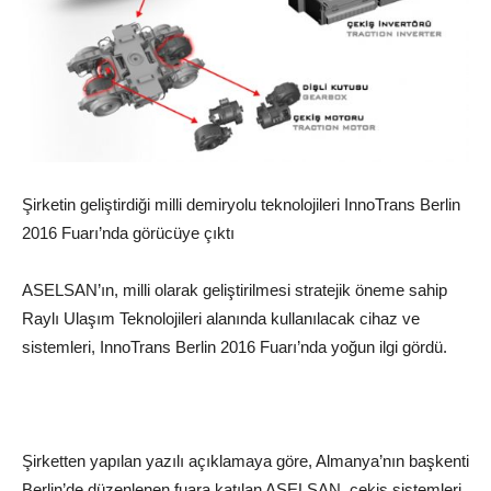
Şirketin geliştirdiği milli demiryolu teknolojileri InnoTrans Berlin
2016 Fuarı’nda görücüye çıktı
ASELSAN’ın, milli olarak geliştirilmesi stratejik öneme sahip
Raylı Ulaşım Teknolojileri alanında kullanılacak cihaz ve
sistemleri, InnoTrans Berlin 2016 Fuarı’nda yoğun ilgi gördü.
Şirketten yapılan yazılı açıklamaya göre, Almanya’nın başkenti
Berlin’de düzenlenen fuara katılan ASELSAN, çekiş sistemleri,