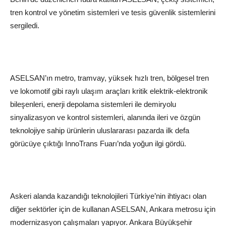
tren kontrol ve yönetim sistemleri ve tesis güvenlik sistemlerini
sergiledi.
ASELSAN’ın metro, tramvay, yüksek hızlı tren, bölgesel tren
ve lokomotif gibi raylı ulaşım araçları kritik elektrik-elektronik
bileşenleri, enerji depolama sistemleri ile demiryolu
sinyalizasyon ve kontrol sistemleri, alanında ileri ve özgün
teknolojiye sahip ürünlerin uluslararası pazarda ilk defa
görücüye çıktığı InnoTrans Fuarı’nda yoğun ilgi gördü.
Askeri alanda kazandığı teknolojileri Türkiye’nin ihtiyacı olan
diğer sektörler için de kullanan ASELSAN, Ankara metrosu için
modernizasyon çalışmaları yapıyor. Ankara Büyükşehir