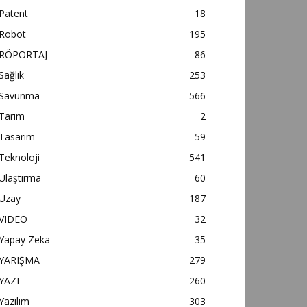
Patent
18
Robot
195
RÖPORTAJ
86
Sağlık
253
Savunma
566
Tarım
2
Tasarım
59
Teknoloji
541
Ulaştırma
60
Uzay
187
VIDEO
32
Yapay Zeka
35
YARIŞMA
279
YAZI
260
Yazılım
303