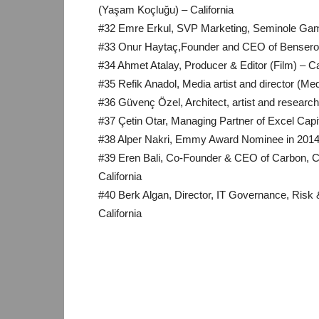
(Yaşam Koçluğu) – California
#32 Emre Erkul, SVP Marketing, Seminole Gam
#33 Onur Haytaç,Founder and CEO of Benseron 
#34 Ahmet Atalay, Producer & Editor (Film) – Ca
#35 Refik Anadol, Media artist and director (Med
#36 Güvenç Özel, Architect, artist and research
#37 Çetin Otar, Managing Partner of Excel Ca
#38 Alper Nakri, Emmy Award Nominee in 2014, 
#39 Eren Bali, Co-Founder & CEO of Carbon, 
California
#40 Berk Algan, Director, IT Governance, Risk & 
California