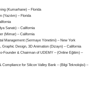
ing (Kumarhane) – Florida
(Yazılım) – Florida
lifornia
ya Sanatı) – California
er (Mimar) – California
pital Management (Sermaye Yönetimi) – New York
Graphic Design, 3D Animation (Dizayn) – California
Co-Founder & Chairman of UDEMY – (Online Eğitim) –
Compliance for Silicon Valley Bank – (Bilgi Teknolojisi) –