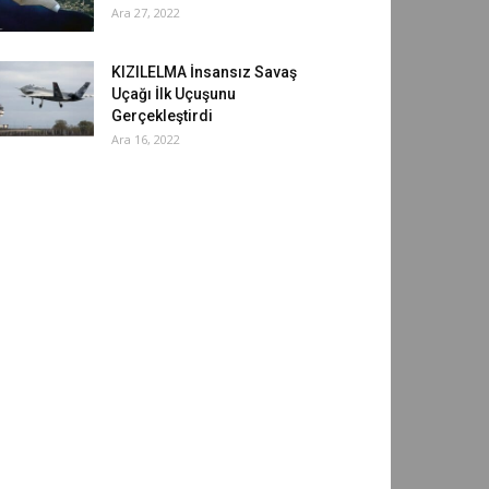
Ara 27, 2022
KIZILELMA İnsansız Savaş
Uçağı İlk Uçuşunu
Gerçekleştirdi
Ara 16, 2022