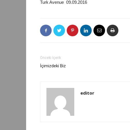
Turk Avenue
09.09.2016
Önceki İçerik
İçimizdeki Biz
editor