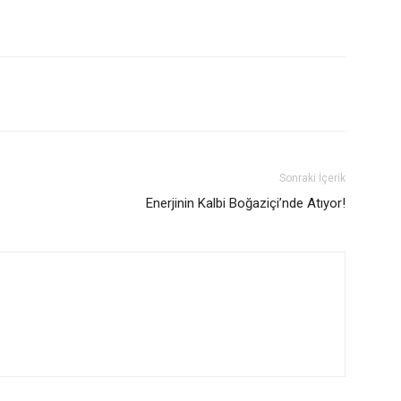
Sonraki İçerik
Enerjinin Kalbi Boğaziçi’nde Atıyor!