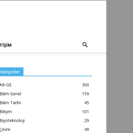
ETİŞİM
Kategoriler
AR-GE
300
Bilim Genel
159
Bilim Tarihi
45
Bilişim
101
Biyoteknoloji
29
Çevre
49