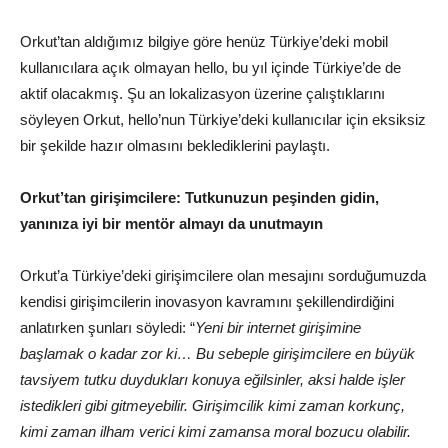
Orkut’tan aldığımız bilgiye göre henüz Türkiye’deki mobil
kullanıcılara açık olmayan hello, bu yıl içinde Türkiye’de de
aktif olacakmış. Şu an lokalizasyon üzerine çalıştıklarını
söyleyen Orkut, hello’nun Türkiye’deki kullanıcılar için eksiksiz
bir şekilde hazır olmasını beklediklerini paylaştı.
Orkut’tan girişimcilere: Tutkunuzun peşinden gidin,
yanınıza iyi bir mentör almayı da unutmayın
Orkut’a Türkiye’deki girişimcilere olan mesajını sorduğumuzda
kendisi girişimcilerin inovasyon kavramını şekillendirdiğini
anlatırken şunları söyledi: “
Yeni bir internet girişimine
başlamak o kadar zor ki… Bu sebeple girişimcilere en büyük
tavsiyem tutku duydukları konuya eğilsinler, aksi halde işler
istedikleri gibi gitmeyebilir. Girişimcilik kimi zaman korkunç,
kimi zaman ilham verici kimi zamansa moral bozucu olabilir.