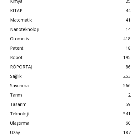
Kimya
25
KITAP
44
Matematik
41
Nanoteknoloji
14
Otomotiv
418
Patent
18
Robot
195
RÖPORTAJ
86
Sağlık
253
Savunma
566
Tarım
2
Tasarım
59
Teknoloji
541
Ulaştırma
60
Uzay
187