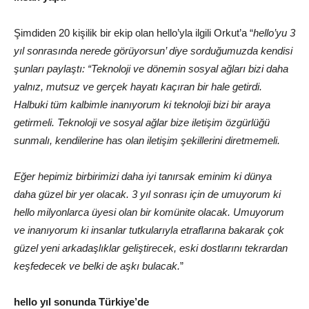
Şimdiden 20 kişilik bir ekip olan hello’yla ilgili Orkut’a “
hello’yu 3
yıl sonrasında nerede görüyorsun’ diye sorduğumuzda kendisi
şunları paylaştı: “Teknoloji ve dönemin sosyal ağları bizi daha
yalnız, mutsuz ve gerçek hayatı kaçıran bir hale getirdi.
Halbuki tüm kalbimle inanıyorum ki teknoloji bizi bir araya
getirmeli. Teknoloji ve sosyal ağlar bize iletişim özgürlüğü
sunmalı, kendilerine has olan iletişim şekillerini diretmemeli.
Eğer hepimiz birbirimizi daha iyi tanırsak eminim ki dünya
daha güzel bir yer olacak. 3 yıl sonrası için de umuyorum ki
hello milyonlarca üyesi olan bir komünite olacak. Umuyorum
ve inanıyorum ki insanlar tutkularıyla etraflarına bakarak çok
güzel yeni arkadaşlıklar geliştirecek, eski dostlarını tekrardan
keşfedecek ve belki de aşkı bulacak.
”
hello yıl sonunda Türkiye’de