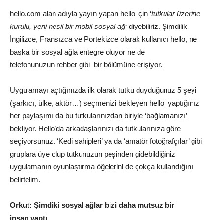
hello.com
alan adıyla yayın yapan hello için ‘
tutkular üzerine
kurulu, yeni nesil bir mobil sosyal ağ
‘ diyebiliriz. Şimdilik
İngilizce, Fransızca ve Portekizce olarak kullanıcı hello, ne
başka bir sosyal ağla entegre oluyor ne de
telefonunuzun rehber gibi bir bölümüne erişiyor.
Uygulamayı açtığınızda ilk olarak tutku duyduğunuz 5 şeyi
(şarkıcı, ülke, aktör…) seçmenizi bekleyen hello, yaptığınız
her paylaşımı da bu tutkularınızdan biriyle ‘bağlamanızı’
bekliyor. Hello’da arkadaşlarınızı da tutkularınıza göre
seçiyorsunuz. ‘Kedi sahipleri’ ya da ‘amatör fotoğrafçılar’ gibi
gruplara üye olup tutkunuzun peşinden gidebildiğiniz
uygulamanın oyunlaştırma öğelerini de çokça kullandığını
belirtelim.
O
rkut: Şimdiki sosyal ağlar bizi daha mutsuz bir
insan yaptı