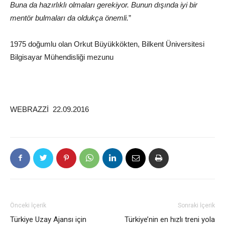
Buna da hazırlıklı olmaları gerekiyor. Bunun dışında iyi bir
mentör bulmaları da oldukça önemli.
”
1975 doğumlu olan Orkut Büyükkökten, Bilkent Üniversitesi
Bilgisayar Mühendisliği mezunu
WEBRAZZİ 22.09.2016
Önceki İçerik
Sonraki İçerik
Türkiye Uzay Ajansı için
Türkiye’nin en hızlı treni yola