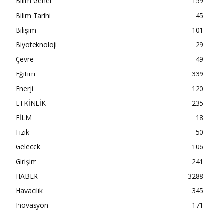
Bilim Genel
159
Bilim Tarihi
45
Bilişim
101
Biyoteknoloji
29
Çevre
49
Eğitim
339
Enerji
120
ETKİNLİK
235
FİLM
18
Fizik
50
Gelecek
106
Girişim
241
HABER
3288
Havacılık
345
Inovasyon
171