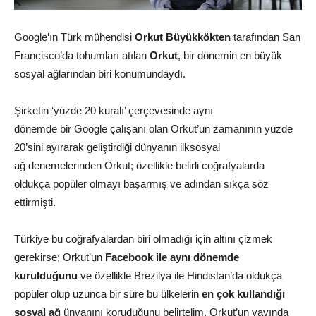
Google’ın Türk mühendisi
Orkut Büyükkökten
tarafından San
Francisco’da tohumları atılan
Orkut
, bir dönemin en büyük
sosyal ağlarından biri konumundaydı.
Şirketin ‘yüzde 20 kuralı’ çerçevesinde aynı
dönemde bir
Google
çalışanı olan Orkut’un zamanının yüzde
20’sini ayırarak geliştirdiği dünyanın ilk
sosyal
ağ
denemelerinden Orkut; özellikle belirli coğrafyalarda
oldukça popüler olmayı başarmış ve adından sıkça söz
ettirmişti.
Türkiye bu coğrafyalardan biri olmadığı için altını çizmek
gerekirse; Orkut’un
Facebook ile aynı dönemde
kurulduğunu
ve özellikle Brezilya ile Hindistan’da oldukça
popüler olup uzunca bir süre bu ülkelerin
en çok kullandığı
sosyal ağ
ünvanını koruduğunu belirtelim. Orkut’un yayında