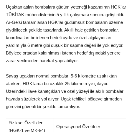
Uçaktan atılan bombalara güdüm yeteneği kazandıran HGK’lar
TÜBİTAK mühendislerinin 5 yıllık çalışması sonucu geliştirildi.
Ar-Ge’si tamamlanan HGK’lar güdümsüz bombaların üzerine
giydirilecek şekilde tasarlandı. Akıllı hale getirilen bombalar,
koordinatları belirlenen hedefi uydu ve özel algılayıcıları
yardımıyla 6 metre gibi düşük bir sapma değeri ile yok ediyor.
Böylece ortadan kaldırılması istenen hedef dışındaki yerlere
zarar verilmeden harekat yapılabiliyor.
Savaş uçakları normal bombaları 5-6 kilometre uzaklıktan
atarken, HGK’larda bu uzaklık 25 kilometreye çıkıyor.
Üzerindeki ilave kanatçıkları ve özel yüzeyi ile akıllı bombalar
havada süzülerek yol alıyor. Uçak tehlikeli bölgeye girmeden
görevini güvenli bir şekilde tamamlıyor.
Fiziksel Özellikler
Operasyonel Özellikler
(HGK-1 ve MK-84)