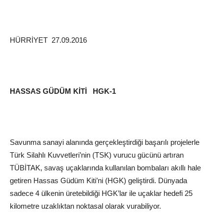
HÜRRİYET 27.09.2016
HASSAS GÜDÜM KİTİ
HGK-1
Savunma sanayi alanında gerçekleştirdiği başarılı projelerle
Türk Silahlı Kuvvetleri’nin (TSK) vurucu gücünü artıran
TÜBİTAK, savaş uçaklarında kullanılan bombaları akıllı hale
getiren Hassas Güdüm Kiti’ni (HGK) geliştirdi. Dünyada
sadece 4 ülkenin üretebildiği HGK’lar ile uçaklar hedefi 25
kilometre uzaklıktan noktasal olarak vurabiliyor.