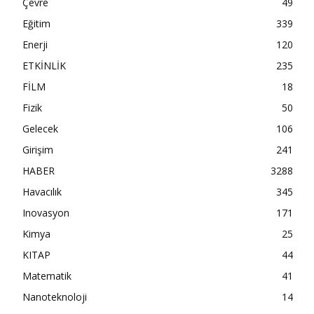
Çevre
49
Eğitim
339
Enerji
120
ETKİNLİK
235
FİLM
18
Fizik
50
Gelecek
106
Girişim
241
HABER
3288
Havacılık
345
Inovasyon
171
Kimya
25
KITAP
44
Matematik
41
Nanoteknoloji
14