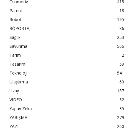
Otomotiv
418
Patent
18
Robot
195
RÖPORTAJ
86
Sağlık
253
Savunma
566
Tarım
2
Tasarım
59
Teknoloji
541
Ulaştırma
60
Uzay
187
VIDEO
32
Yapay Zeka
35
YARIŞMA
279
YAZI
260