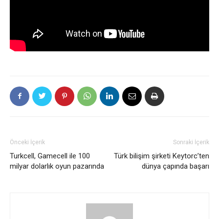
Önceki İçerik
Sonraki İçerik
Turkcell, Gamecell ile 100
Türk bilişim şirketi Keytorc’ten
milyar dolarlık oyun pazarında
dünya çapında başarı