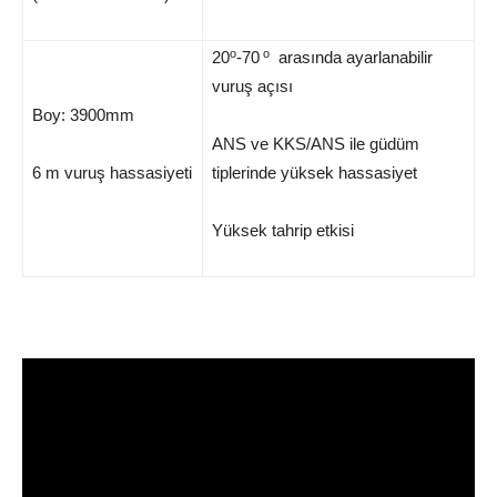
o
o
20
-70
arasında ayarlanabilir
vuruş açısı
Boy: 3900mm
ANS ve KKS/ANS ile güdüm
6 m vuruş hassasiyeti
tiplerinde yüksek hassasiyet
Yüksek tahrip etkisi