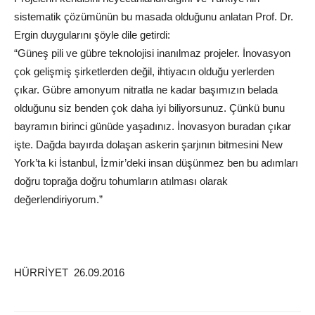
sistematik çözümünün bu masada olduğunu anlatan Prof. Dr.
Ergin duygularını şöyle dile getirdi:
“Güneş pili ve gübre teknolojisi inanılmaz projeler. İnovasyon
çok gelişmiş şirketlerden değil, ihtiyacın olduğu yerlerden
çıkar. Gübre amonyum nitratla ne kadar başımızın belada
olduğunu siz benden çok daha iyi biliyorsunuz. Çünkü bunu
bayramın birinci günüde yaşadınız. İnovasyon buradan çıkar
işte. Dağda bayırda dolaşan askerin şarjının bitmesini New
York’ta ki İstanbul, İzmir’deki insan düşünmez ben bu adımları
doğru toprağa doğru tohumların atılması olarak
değerlendiriyorum.”
HÜRRİYET 26.09.2016