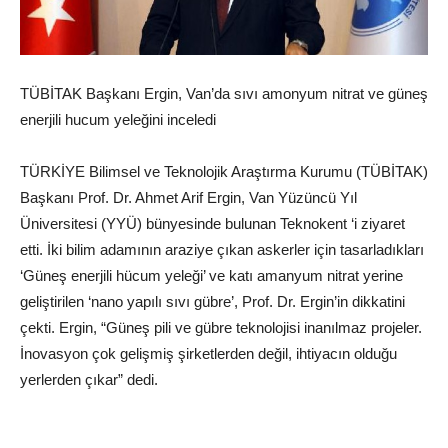
TÜBİTAK Başkanı Ergin, Van’da sıvı amonyum nitrat ve güneş
enerjili hucum yeleğini inceledi
TÜRKİYE Bilimsel ve Teknolojik Araştırma Kurumu (TÜBİTAK)
Başkanı Prof. Dr. Ahmet Arif Ergin, Van Yüzüncü Yıl
Üniversitesi (YYÜ) bünyesinde bulunan Teknokent ‘i ziyaret
etti. İki bilim adamının araziye çıkan askerler için tasarladıkları
‘Güneş enerjili hücum yeleği’ ve katı amanyum nitrat yerine
geliştirilen ‘nano yapılı sıvı gübre’, Prof. Dr. Ergin’in dikkatini
çekti. Ergin, “Güneş pili ve gübre teknolojisi inanılmaz projeler.
İnovasyon çok gelişmiş şirketlerden değil, ihtiyacın olduğu
yerlerden çıkar” dedi.