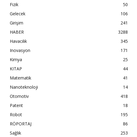
Fizik
50
Gelecek
106
Girişim
241
HABER
3288
Havacılık
345
Inovasyon
171
Kimya
25
KITAP
44
Matematik
41
Nanoteknoloji
14
Otomotiv
418
Patent
18
Robot
195
RÖPORTAJ
86
Sağlık
253