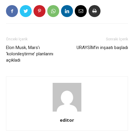
Önceki İçerik
Sonraki İçerik
Elon Musk, Mars’ı
URAYSİM’in inşaatı başladı
‘kolonileştirme’ planlarını
açıkladı
editor