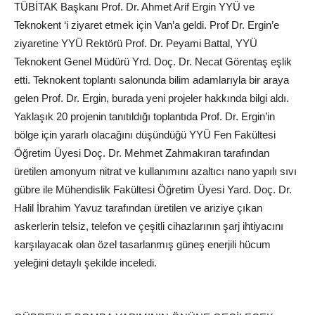
TÜBİTAK Başkanı Prof. Dr. Ahmet Arif Ergin YYÜ ve
Teknokent ‘i ziyaret etmek için Van’a geldi. Prof Dr. Ergin’e
ziyaretine YYÜ Rektörü Prof. Dr. Peyami Battal, YYÜ
Teknokent Genel Müdürü Yrd. Doç. Dr. Necat Görentaş eşlik
etti. Teknokent toplantı salonunda bilim adamlarıyla bir araya
gelen Prof. Dr. Ergin, burada yeni projeler hakkında bilgi aldı.
Yaklaşık 20 projenin tanıtıldığı toplantıda Prof. Dr. Ergin’in
bölge için yararlı olacağını düşündüğü YYÜ Fen Fakültesi
Öğretim Üyesi Doç. Dr. Mehmet Zahmakıran tarafından
üretilen amonyum nitrat ve kullanımını azaltıcı nano yapılı sıvı
gübre ile Mühendislik Fakültesi Öğretim Üyesi Yard. Doç. Dr.
Halil İbrahim Yavuz tarafından üretilen ve ariziye çıkan
askerlerin telsiz, telefon ve çeşitli cihazlarının şarj ihtiyacını
karşılayacak olan özel tasarlanmış güneş enerjili hücum
yeleğini detaylı şekilde inceledi.