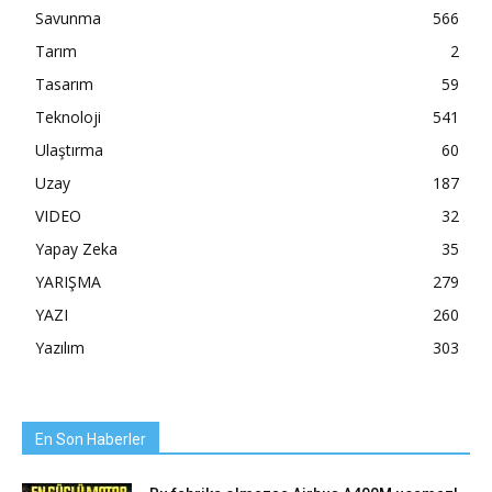
Savunma
566
Tarım
2
Tasarım
59
Teknoloji
541
Ulaştırma
60
Uzay
187
VIDEO
32
Yapay Zeka
35
YARIŞMA
279
YAZI
260
Yazılım
303
En Son Haberler