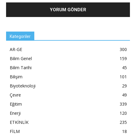
Kategoriler
AR-GE
300
Bilim Genel
159
Bilim Tarihi
45
Bilişim
101
Biyoteknoloji
29
Çevre
49
Eğitim
339
Enerji
120
ETKİNLİK
235
FİLM
18