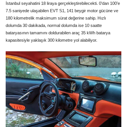
İstanbul
seyahatini 18 liraya gerçekleştirebilecekti. 0’dan 100’e
7.5 saniyede ulaşabilen EVT S1, 141 beygir motor gücüne ve
180 kilometrelik maksimum sürat değerine sahip. Hızlı
dolumda 30 dakikada, normal dolumda ise 10 saatte
bataryasının tamamını doldurabilen araç 35 kWh batarya
kapasitesiyle yaklaşık 300 kilometre yol alabiliyor.