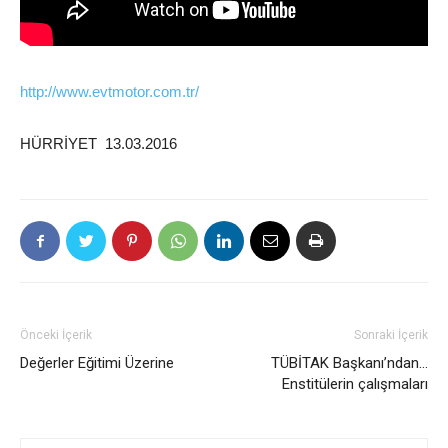
http://www.evtmotor.com.tr/
HÜRRİYET 13.03.2016
Önceki İçerik
Sonraki İçerik
Değerler Eğitimi Üzerine
TÜBİTAK Başkanı’ndan…
Enstitülerin çalışmaları