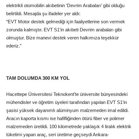
elektrikli otomobilin akıbetinin ‘Devrim Arabaları’ gibi olduğu
belirtildi. Mesajda şu ifadeler yer aldı:
“EVT Motor destek gelmediği için faaliyetlerine son vermek
zorunda kalmıştır. EVT S1’in akıbeti Devrim arabaları gibi
olmuştur. Bize manevi destek veren halkımıza teşekkür
ederiz
.”
TAM DOLUMDA 300 KM YOL
Hacettepe Üniversitesi Teknokent’te üniversite bünyesindeki
mühendisler ve öğretim üyeleri tarafından yapılan EVT S1’in
şasisi yüksek dayanımlı alüminyum malzemeden imal edildi.
Aracın kaporta kısmı ise hafifliğinden ötürü fiber ve polimer
malzemeden üretildi. 100 kilometrede yaklaşık 4 liralık elektrik
tüketimi yapan araç, seri üretime geçseydi Ankara-