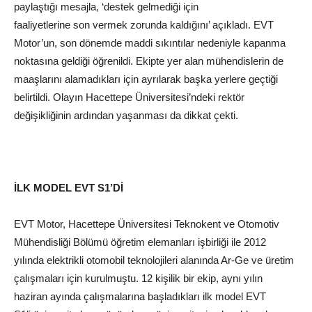
paylaştığı mesajla, ‘destek gelmediği için
faaliyetlerine
son
vermek zorunda kaldığını’ açıkladı. EVT
Motor’un, son dönemde maddi sıkıntılar nedeniyle kapanma
noktasına geldiği öğrenildi. Ekipte yer alan mühendislerin de
maaşlarını alamadıkları için ayrılarak başka yerlere geçtiği
belirtildi. Olayın
Hacettepe
Üniversitesi’ndeki rektör
değişikliğinin ardından yaşanması da dikkat çekti.
İLK MODEL EVT S1’Dİ
EVT Motor, Hacettepe Üniversitesi Teknokent ve Otomotiv
Mühendisliği Bölümü öğretim elemanları işbirliği ile 2012
yılında elektrikli
otomobil
teknolojileri alanında Ar-Ge ve üretim
çalışmaları için kurulmuştu. 12 kişilik bir ekip, aynı yılın
haziran ayında çalışmalarına başladıkları ilk model EVT