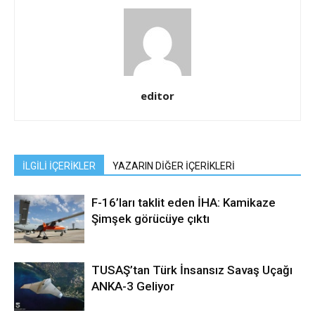
editor
İLGİLİ İÇERİKLER
YAZARIN DİĞER İÇERİKLERİ
F-16’ları taklit eden İHA: Kamikaze
Şimşek görücüye çıktı
TUSAŞ’tan Türk İnsansız Savaş Uçağı
ANKA-3 Geliyor