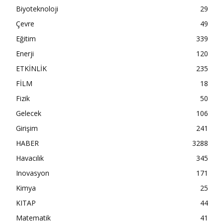
Biyoteknoloji
29
Çevre
49
Eğitim
339
Enerji
120
ETKİNLİK
235
FİLM
18
Fizik
50
Gelecek
106
Girişim
241
HABER
3288
Havacılık
345
Inovasyon
171
Kimya
25
KITAP
44
Matematik
41