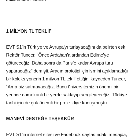
1 MİLYON TL TEKLİF
EVT S1’in Türkiye ve Avrupa’yı turlayacağını da belirten eski
Rektör Tuncer, “Önce Ardahan’a ardından Edirne’ye
götüreceğiz. Daha sonra da Paris’e kadar Avrupa turu
yaptıracağız” demişti. Aracın prototipi için ismini açıklamadığı
bir koleksiyonerin 1 milyon TL teklif ettiğini kaydeden Tuncer,
“Ama biz satmayacağız. Bunu üniversitemizin önemli bir
yerinde camekanlı bir yerde saklayıp sergileyeceğiz. Türkiye
tarihi için de çok önemli bir proje” diye konuşmuştu.
MANEVİ DESTEĞE TEŞEKKÜR
EVT S1’in internet sitesi ve
Facebook
sayfasındaki mesajda,