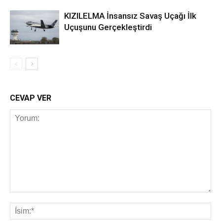
KIZILELMA İnsansız Savaş Uçağı İlk
Uçuşunu Gerçekleştirdi
CEVAP VER