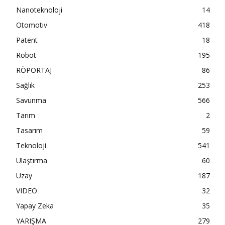
Nanoteknoloji
14
Otomotiv
418
Patent
18
Robot
195
RÖPORTAJ
86
Sağlık
253
Savunma
566
Tarım
2
Tasarım
59
Teknoloji
541
Ulaştırma
60
Uzay
187
VIDEO
32
Yapay Zeka
35
YARIŞMA
279