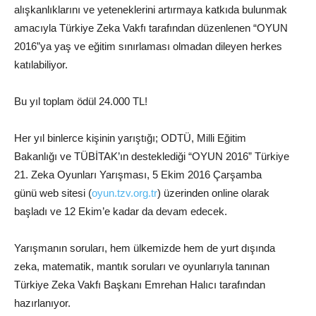
alışkanlıklarını ve yeteneklerini artırmaya katkıda bulunmak
amacıyla Türkiye Zeka Vakfı tarafından düzenlenen “OYUN
2016”ya yaş ve eğitim sınırlaması olmadan dileyen herkes
katılabiliyor.
Bu yıl toplam ödül 24.000 TL!
Her yıl binlerce kişinin yarıştığı; ODTÜ, Milli Eğitim
Bakanlığı ve TÜBİTAK’ın desteklediği “OYUN 2016” Türkiye
21. Zeka Oyunları Yarışması, 5 Ekim 2016 Çarşamba
günü web sitesi (
oyun.tzv.org.tr
) üzerinden online olarak
başladı ve 12 Ekim’e kadar da devam edecek.
Yarışmanın soruları, hem ülkemizde hem de yurt dışında
zeka, matematik, mantık soruları ve oyunlarıyla tanınan
Türkiye Zeka Vakfı Başkanı Emrehan Halıcı tarafından
hazırlanıyor.