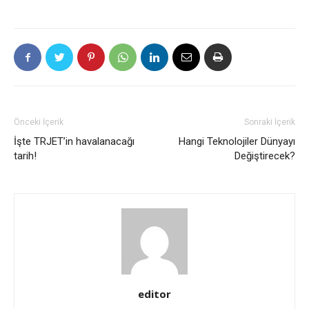
Önceki İçerik
Sonraki İçerik
İşte TRJET’in havalanacağı
Hangi Teknolojiler Dünyayı
tarih!
Değiştirecek?
editor