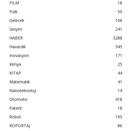
FİLM
18
Fizik
50
Gelecek
106
Girişim
241
HABER
3288
Havacılık
345
Inovasyon
171
Kimya
25
KITAP
44
Matematik
41
Nanoteknoloji
14
Otomotiv
418
Patent
18
Robot
195
RÖPORTAJ
86