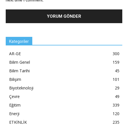
next time I comment.
Kategoriler
AR-GE
300
Bilim Genel
159
Bilim Tarihi
45
Bilişim
101
Biyoteknoloji
29
Çevre
49
Eğitim
339
Enerji
120
ETKİNLİK
235