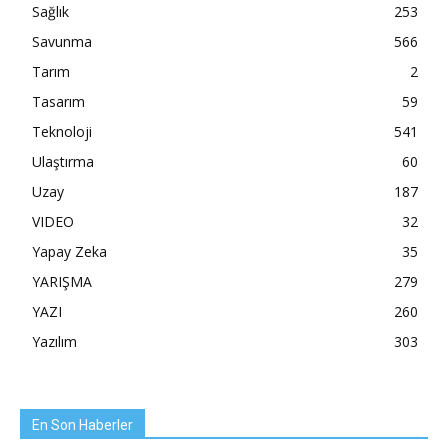
Sağlık
253
Savunma
566
Tarım
2
Tasarım
59
Teknoloji
541
Ulaştırma
60
Uzay
187
VIDEO
32
Yapay Zeka
35
YARIŞMA
279
YAZI
260
Yazılım
303
En Son Haberler