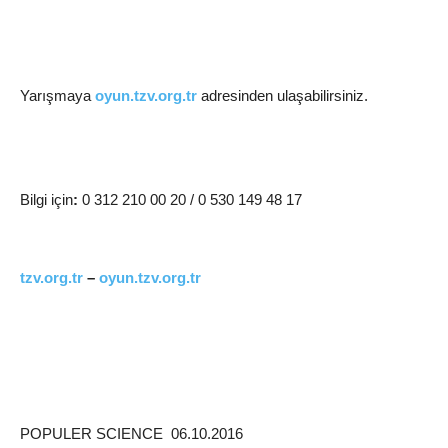
Yarışmaya
oyun.tzv.org.tr
adresinden ulaşabilirsiniz.
Bilgi için
:
0 312 210 00 20 / 0 530 149 48 17
tzv.org.tr
–
oyun.tzv.org.tr
POPULER SCIENCE 06.10.2016