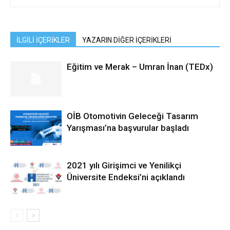
İLGİLİ İÇERİKLER
YAZARIN DİĞER İÇERİKLERİ
Eğitim ve Merak – Umran İnan (TEDx)
OİB Otomotivin Geleceği Tasarım
Yarışması’na başvurular başladı
2021 yılı Girişimci ve Yenilikçi
Üniversite Endeksi’ni açıklandı