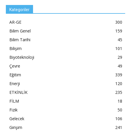
Kategoriler
AR-GE
300
Bilim Genel
159
Bilim Tarihi
45
Bilişim
101
Biyoteknoloji
29
Çevre
49
Eğitim
339
Enerji
120
ETKİNLİK
235
FİLM
18
Fizik
50
Gelecek
106
Girişim
241