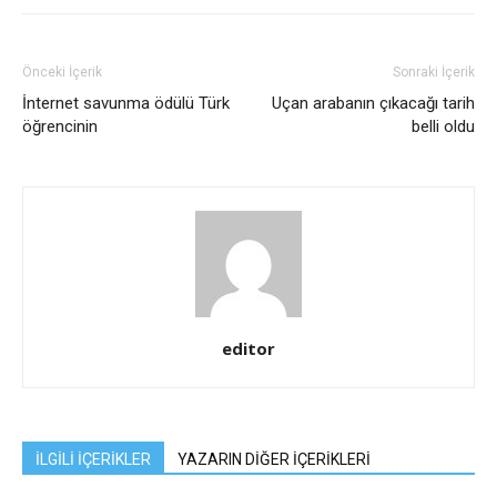
Önceki İçerik
Sonraki İçerik
İnternet savunma ödülü Türk
Uçan arabanın çıkacağı tarih
öğrencinin
belli oldu
editor
İLGİLİ İÇERİKLER
YAZARIN DİĞER İÇERİKLERİ