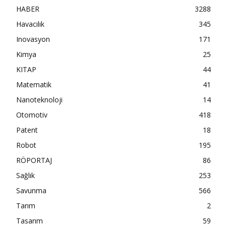
HABER
3288
Havacılık
345
Inovasyon
171
Kimya
25
KITAP
44
Matematik
41
Nanoteknoloji
14
Otomotiv
418
Patent
18
Robot
195
RÖPORTAJ
86
Sağlık
253
Savunma
566
Tarım
2
Tasarım
59