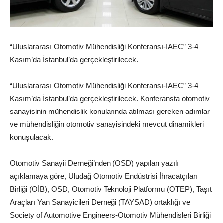
“Uluslararası Otomotiv Mühendisliği Konferansı-IAEC” 3-4
Kasım’da İstanbul’da gerçekleştirilecek.
“Uluslararası Otomotiv Mühendisliği Konferansı-IAEC” 3-4
Kasım’da İstanbul’da gerçekleştirilecek. Konferansta otomotiv
sanayisinin mühendislik konularında atılması gereken adımlar
ve mühendisliğin otomotiv sanayisindeki mevcut dinamikleri
konuşulacak.
Otomotiv Sanayii Derneği’nden (OSD) yapılan yazılı
açıklamaya göre, Uludağ Otomotiv Endüstrisi İhracatçıları
Birliği (OİB), OSD, Otomotiv Teknoloji Platformu (OTEP), Taşıt
Araçları Yan Sanayicileri Derneği (TAYSAD) ortaklığı ve
Society of Automotive Engineers-Otomotiv Mühendisleri Birliği