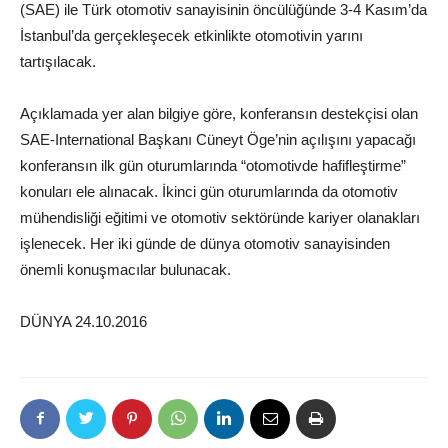
(SAE) ile Türk otomotiv sanayisinin öncülüğünde 3-4 Kasım’da
İstanbul’da gerçekleşecek etkinlikte otomotivin yarını
tartışılacak.
Açıklamada yer alan bilgiye göre, konferansın destekçisi olan
SAE-International Başkanı Cüneyt Öge’nin açılışını yapacağı
konferansın ilk gün oturumlarında “otomotivde hafifleştirme”
konuları ele alınacak. İkinci gün oturumlarında da otomotiv
mühendisliği eğitimi ve otomotiv sektöründe kariyer olanakları
işlenecek. Her iki günde de dünya otomotiv sanayisinden
önemli konuşmacılar bulunacak.
DÜNYA 24.10.2016