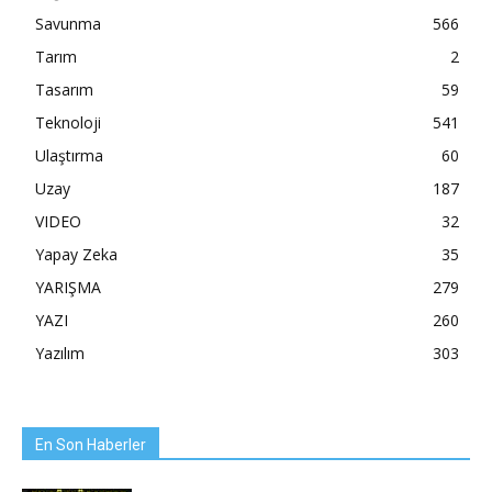
Savunma
566
Tarım
2
Tasarım
59
Teknoloji
541
Ulaştırma
60
Uzay
187
VIDEO
32
Yapay Zeka
35
YARIŞMA
279
YAZI
260
Yazılım
303
En Son Haberler