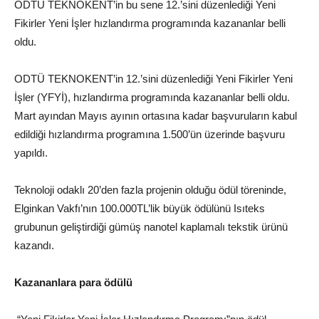
ODTÜ TEKNOKENT’in bu sene 12.’sini düzenlediği Yeni
Fikirler Yeni İşler hızlandırma programında kazananlar belli
oldu.
ODTÜ TEKNOKENT’in 12.’sini düzenlediği Yeni Fikirler Yeni
İşler (YFYİ), hızlandırma programında kazananlar belli oldu.
Mart ayından Mayıs ayının ortasına kadar başvuruların kabul
edildiği hızlandırma programına 1.500’ün üzerinde başvuru
yapıldı.
Teknoloji odaklı 20’den fazla projenin olduğu ödül töreninde,
Elginkan Vakfı’nın 100.000TL’lik büyük ödülünü Isıteks
grubunun geliştirdiği gümüş nanotel kaplamalı tekstik ürünü
kazandı.
Kazananlara para ödülü