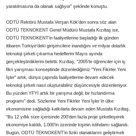
yaratılmasına da olanak sağlıyor” şeklinde konuştu.
ODTÜ Rektörü Mustafa Verşan Kök’den sonra söz alan
ODTÜ TEKNOKENT Genel Müdürü Mustafa Kızıltaş ise,
ODTÜ TEKNOKENT’in faaliyetlerine başladığı ilk günden
itibaren Türkiye’deki girişimcilere inandığını ve milyar dolarlık
teknoloji şirketi çıkarma hedeflerini Mayıs ayında
gerçekleştirdiklerini belirtti. Kızıltaş, “2005’te öğrenciler için iş
fikri yarışması konseptinde düzenlediğimiz “Yeni Fikirler Yeni
İşler” artık, dünya çapında faaliyetlerine devam edecek
teknoloji şirketi nasıl oluşturabiliriz düşüncesiyle düzenleniyor.
Bu yüzden YFYİ artık bir yarışma değil, bir hızlandırma
programı” dedi. Sözlerine Yeni Fikirler Yeni İşler’in ülke
ekonomisine sağladığı katkılarla devam eden Mustafa Kızıltaş,
“Bu 12 yıllık süre içerisinde 200’den fazla proje şirketleşerek
ekonomiye katıldı, 1.000’in üzerinde kişinin istihdamı sağlandı.
Bugün, ODTÜ TEKNOKENT’in fiziki olanaklarını geliştirmek