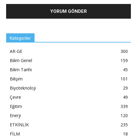
Kategoriler
AR-GE
300
Bilim Genel
159
Bilim Tarihi
45
Bilişim
101
Biyoteknoloji
29
Çevre
49
Eğitim
339
Enerji
120
ETKİNLİK
235
FİLM
18