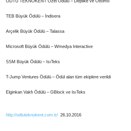
ODTÜ TEKNOKENT Özel Ödülü – Deplike ve Otsimo
TEB Büyük Ödülü – İndisera
Arçelik Büyük Ödülü – Talassa
Microsoft Büyük Ödülü – Wmedya Interactive
SSM Büyük Ödülü – IsıTeks
T-Jump Ventures Ödülü – Ödül alan tüm ekiplere verildi
Elginkan Vakfı Ödülü – GBlock ve IsıTeks
http://odtuteknokent.com.tr/
26.10.2016