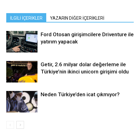
İLGİLİ İÇERİKLER
YAZARIN DİĞER İÇERİKLERİ
Ford Otosan girişimcilere Driventure ile
yatırım yapacak
Getir, 2.6 milyar dolar değerleme ile
Türkiye’nin ikinci unicorn girişimi oldu
Neden Türkiye’den icat çıkmıyor?