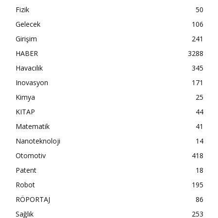
Fizik
50
Gelecek
106
Girişim
241
HABER
3288
Havacılık
345
Inovasyon
171
Kimya
25
KITAP
44
Matematik
41
Nanoteknoloji
14
Otomotiv
418
Patent
18
Robot
195
RÖPORTAJ
86
Sağlık
253