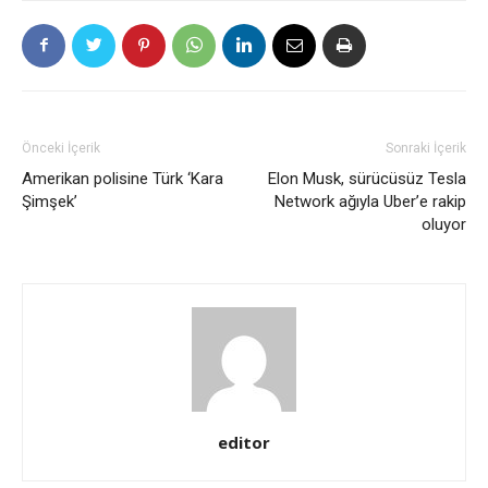
Önceki İçerik
Sonraki İçerik
Amerikan polisine Türk ‘Kara
Elon Musk, sürücüsüz Tesla
Şimşek’
Network ağıyla Uber’e rakip
oluyor
editor