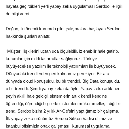
hayata geçirdikleri yerli yapay zeka uygulaması Serdoo ile ilgili
de bilgi verdi.
Doğan, iki önemli kurumda pilot çalışmalara başlayan Serdoo
hakkında şunları anlattı:
“Müşteri ilişkilerini uçtan uca ölçülebilir, izlenebilir hale getirip,
kurumlar için ciddi tasarruflar sağlıyoruz. Türkiye
büyüyecekse yazılım ile teknoloji yatırımları ile büyüyecek.
Dünyadaki trendlerden geri kalmamız gerekiyor. Bir ara
dünyada cloud konuşuldu, bu bir trenddi. Big Data konuşuldu,
o bir trenddi. Şimdi yapay zeka da öyle. Yapay zeka artık her
şeyin akıllı hale geldiği, sistemlerin artık kendi kendine
öğrendiği, öğrendiği bilgilerle sistemleri mükemmelleştirdiği bir
trend. Serdoo bizim 2 yıllık Ar-Ge’sini yaptığımız bir çalışma.
İlk yapay zeka ürünümüz Serdoo Silikon Vadisi ofimiz ve
İstanbul ofisimizin ortak çalışması. Kurumsal uygulama