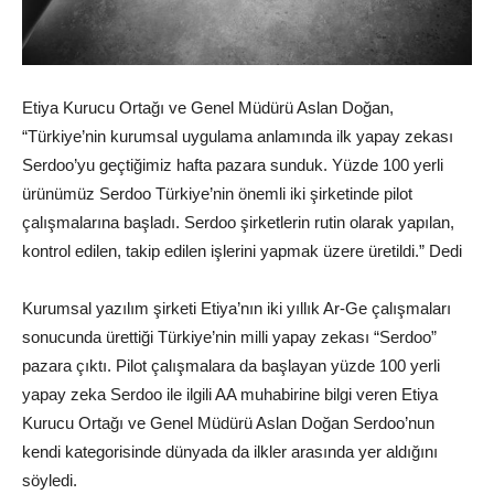
Etiya Kurucu Ortağı ve Genel Müdürü Aslan Doğan,
“Türkiye’nin kurumsal uygulama anlamında ilk yapay zekası
Serdoo’yu geçtiğimiz hafta pazara sunduk. Yüzde 100 yerli
ürünümüz Serdoo Türkiye’nin önemli iki şirketinde pilot
çalışmalarına başladı. Serdoo şirketlerin rutin olarak yapılan,
kontrol edilen, takip edilen işlerini yapmak üzere üretildi.” Dedi
Kurumsal yazılım şirketi Etiya’nın iki yıllık Ar-Ge çalışmaları
sonucunda ürettiği Türkiye’nin milli yapay zekası “Serdoo”
pazara çıktı. Pilot çalışmalara da başlayan yüzde 100 yerli
yapay zeka Serdoo ile ilgili AA muhabirine bilgi veren Etiya
Kurucu Ortağı ve Genel Müdürü Aslan Doğan Serdoo’nun
kendi kategorisinde dünyada da ilkler arasında yer aldığını
söyledi.