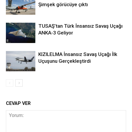
Şimşek görücüye çıktı
TUSAŞ’tan Türk İnsansız Savaş Uçağı
ANKA-3 Geliyor
KIZILELMA İnsansız Savaş Uçağı İlk
Uçuşunu Gerçekleştirdi
CEVAP VER