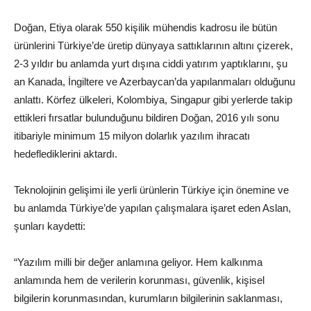
Doğan, Etiya olarak 550 kişilik mühendis kadrosu ile bütün
ürünlerini Türkiye’de üretip dünyaya sattıklarının altını çizerek,
2-3 yıldır bu anlamda yurt dışına ciddi yatırım yaptıklarını, şu
an Kanada, İngiltere ve Azerbaycan’da yapılanmaları olduğunu
anlattı. Körfez ülkeleri, Kolombiya, Singapur gibi yerlerde takip
ettikleri fırsatlar bulunduğunu bildiren Doğan, 2016 yılı sonu
itibariyle minimum 15 milyon dolarlık yazılım ihracatı
hedeflediklerini aktardı.
Teknolojinin gelişimi ile yerli ürünlerin Türkiye için önemine ve
bu anlamda Türkiye’de yapılan çalışmalara işaret eden Aslan,
şunları kaydetti:
“Yazılım milli bir değer anlamına geliyor. Hem kalkınma
anlamında hem de verilerin korunması, güvenlik, kişisel
bilgilerin korunmasından, kurumların bilgilerinin saklanması,