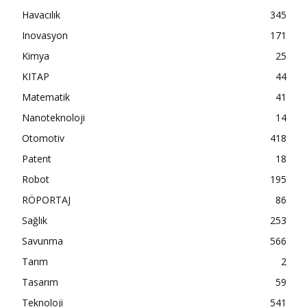
Havacılık
345
Inovasyon
171
Kimya
25
KITAP
44
Matematik
41
Nanoteknoloji
14
Otomotiv
418
Patent
18
Robot
195
RÖPORTAJ
86
Sağlık
253
Savunma
566
Tarım
2
Tasarım
59
Teknoloji
541