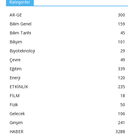
Kategoriler
AR-GE
300
Bilim Genel
159
Bilim Tarihi
45
Bilişim
101
Biyoteknoloji
29
Çevre
49
Eğitim
339
Enerji
120
ETKİNLİK
235
FİLM
18
Fizik
50
Gelecek
106
Girişim
241
HABER
3288