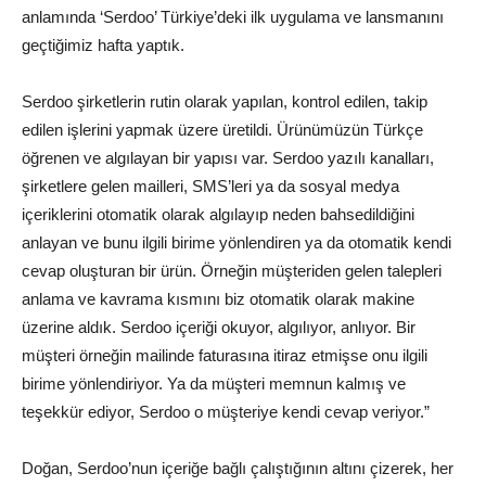
anlamında ‘Serdoo’ Türkiye’deki ilk uygulama ve lansmanını
geçtiğimiz hafta yaptık.
Serdoo şirketlerin rutin olarak yapılan, kontrol edilen, takip
edilen işlerini yapmak üzere üretildi. Ürünümüzün Türkçe
öğrenen ve algılayan bir yapısı var. Serdoo yazılı kanalları,
şirketlere gelen mailleri, SMS’leri ya da sosyal medya
içeriklerini otomatik olarak algılayıp neden bahsedildiğini
anlayan ve bunu ilgili birime yönlendiren ya da otomatik kendi
cevap oluşturan bir ürün. Örneğin müşteriden gelen talepleri
anlama ve kavrama kısmını biz otomatik olarak makine
üzerine aldık. Serdoo içeriği okuyor, algılıyor, anlıyor. Bir
müşteri örneğin mailinde faturasına itiraz etmişse onu ilgili
birime yönlendiriyor. Ya da müşteri memnun kalmış ve
teşekkür ediyor, Serdoo o müşteriye kendi cevap veriyor.”
Doğan, Serdoo’nun içeriğe bağlı çalıştığının altını çizerek, her