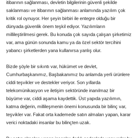
itibarının sağlanması, devletin bilgilerinin güvenli şekilde
saklanması ve itibarının sağlanması anlamında yazılım çok
kritik rol oynuyor. Her şeyin birbiri ile entegre olduğu bir
dünyada güvenlik önem teşkil ediyor. Yazılımların
millileştirilmesi gerek. Bu konuda çok sayıda çalışan şirketimiz
var, ama günün sonunda kamu ya da özel sektör tercihini
yabancı şirketlerden yana kullanırsa yanlış olur.
Bizde şöyle bir sıkıntı var, hükümet ve devlet,
Cumhurbaşkanımız, Başbakanımız bu anlamda yerli ürünlere
ciddi teşvikler ve destekler veriyor. Son yıllarda
telekomünikasyon ve iletişim sektöründe inanılmaz bir
büyüme var, ciddi aşama kaydettik. Üst yapıda yazılımın,
katma değerin, millileşmenin önemi konusunda bir bilinç var,
teşvikler var. Fakat orta kademede satın almaları yapan, karar
verici noktadaki insanlar bu bilinçten uzak.