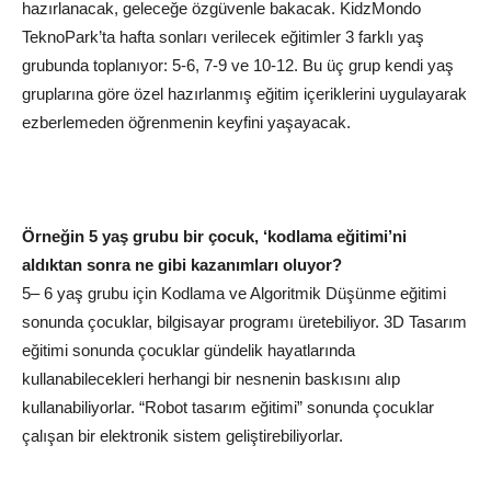
hazırlanacak, geleceğe özgüvenle bakacak. KidzMondo
TeknoPark’ta hafta sonları verilecek eğitimler 3 farklı yaş
grubunda toplanıyor: 5-6, 7-9 ve 10-12. Bu üç grup kendi yaş
gruplarına göre özel hazırlanmış eğitim içeriklerini uygulayarak
ezberlemeden öğrenmenin keyfini yaşayacak.
Örneğin 5 yaş grubu bir
çocuk
, ‘kodlama eğitimi’ni
aldıktan sonra ne gibi kazanımları oluyor?
5– 6 yaş grubu için Kodlama ve Algoritmik Düşünme eğitimi
sonunda çocuklar, bilgisayar programı üretebiliyor. 3D Tasarım
eğitimi sonunda çocuklar gündelik hayatlarında
kullanabilecekleri herhangi bir nesnenin baskısını alıp
kullanabiliyorlar. “Robot tasarım eğitimi” sonunda çocuklar
çalışan bir elektronik sistem geliştirebiliyorlar.