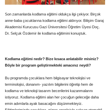
Son zamanlarda
kodlama
eğitimi oldukça ilgi çekiyor. Birçok
anne-baba çocuklarına kodlama eğitimi aldırıyor. Bilişim Garaj
Akademisi Kurucusu Gazi Üniversitesi Öğretim Üyesi Doç.
Dr. Selçuk Özdemir ile kodlama eğitimini konuştuk.
Kodlama
eğitimi nedir? Bize kısaca anlatabilir misiniz?
Böyle bir program geliştirmekteki amacınız neydi?
Bu programda çocuklara hem
bilgisayar
teknolojisi ve
terminolojisi, donanım- yazılım bilgilerini öğretip hem de
kodlama ve teknoloji tasarım becerilerini kazanmalarını
istiyoruz. Kodlama eğitimi alan her çocuğun geleceğe daha
emin adımlarla ayak basacağını düşünmekteyiz.
Eğitimlerimizde çocuklara, güneş enerjisiyle çalışan otomobil