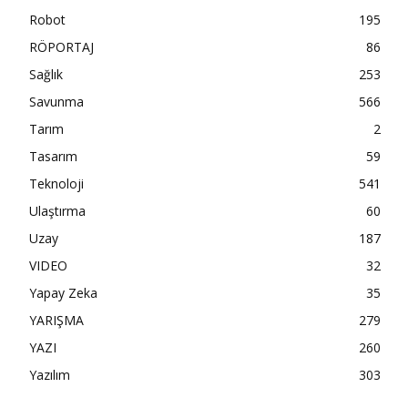
Robot
195
RÖPORTAJ
86
Sağlık
253
Savunma
566
Tarım
2
Tasarım
59
Teknoloji
541
Ulaştırma
60
Uzay
187
VIDEO
32
Yapay Zeka
35
YARIŞMA
279
YAZI
260
Yazılım
303