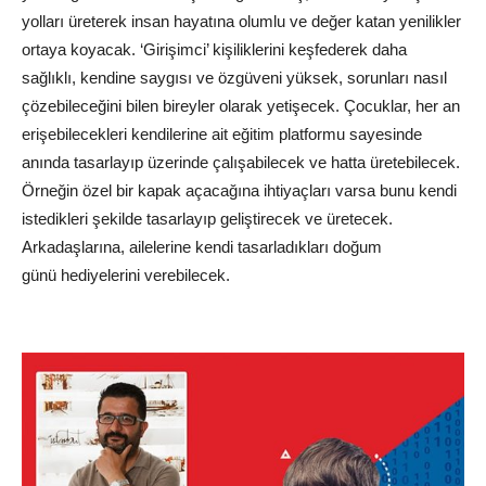
yolları üreterek insan hayatına olumlu ve değer katan yenilikler
ortaya koyacak. ‘Girişimci’ kişiliklerini keşfederek daha
sağlıklı, kendine saygısı ve özgüveni yüksek, sorunları nasıl
çözebileceğini bilen bireyler olarak yetişecek. Çocuklar, her an
erişebilecekleri kendilerine ait
eğitim
platformu sayesinde
anında tasarlayıp üzerinde çalışabilecek ve hatta üretebilecek.
Örneğin özel bir kapak açacağına ihtiyaçları varsa bunu kendi
istedikleri şekilde tasarlayıp geliştirecek ve üretecek.
Arkadaşlarına, ailelerine kendi tasarladıkları
doğum
günü
hediyelerini verebilecek.