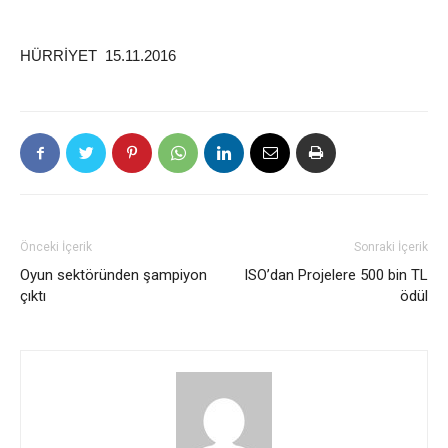
HÜRRİYET 15.11.2016
Önceki İçerik
Sonraki İçerik
Oyun sektöründen şampiyon
ISO’dan Projelere 500 bin TL
çıktı
ödül