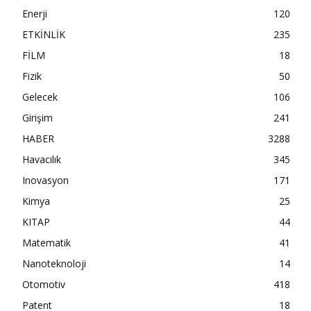
Enerji
120
ETKİNLİK
235
FİLM
18
Fizik
50
Gelecek
106
Girişim
241
HABER
3288
Havacılık
345
Inovasyon
171
Kimya
25
KITAP
44
Matematik
41
Nanoteknoloji
14
Otomotiv
418
Patent
18