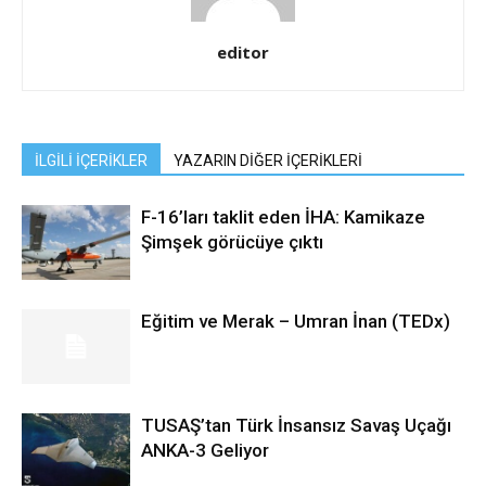
editor
İLGİLİ İÇERİKLER
YAZARIN DİĞER İÇERİKLERİ
F-16’ları taklit eden İHA: Kamikaze
Şimşek görücüye çıktı
Eğitim ve Merak – Umran İnan (TEDx)
TUSAŞ’tan Türk İnsansız Savaş Uçağı
ANKA-3 Geliyor