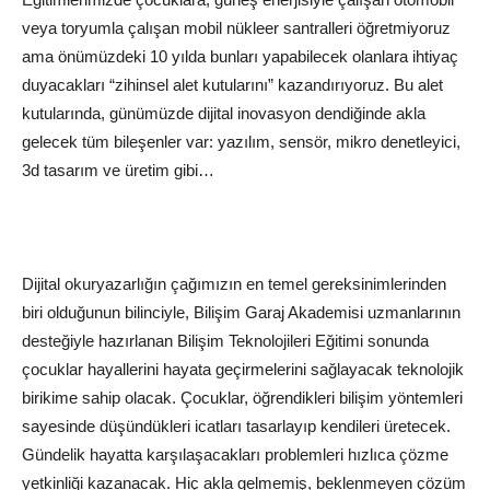
veya toryumla çalışan mobil nükleer santralleri öğretmiyoruz
ama önümüzdeki 10 yılda bunları yapabilecek olanlara ihtiyaç
duyacakları “zihinsel alet kutularını” kazandırıyoruz. Bu alet
kutularında, günümüzde dijital inovasyon dendiğinde akla
gelecek tüm bileşenler var: yazılım, sensör, mikro denetleyici,
3d tasarım ve üretim gibi…
Dijital okuryazarlığın çağımızın en temel gereksinimlerinden
biri olduğunun bilinciyle, Bilişim Garaj Akademisi uzmanlarının
desteğiyle hazırlanan Bilişim Teknolojileri Eğitimi sonunda
çocuklar hayallerini hayata geçirmelerini sağlayacak teknolojik
birikime sahip olacak. Çocuklar, öğrendikleri bilişim yöntemleri
sayesinde düşündükleri icatları tasarlayıp kendileri üretecek.
Gündelik hayatta karşılaşacakları problemleri hızlıca çözme
yetkinliği kazanacak. Hiç akla gelmemiş, beklenmeyen çözüm