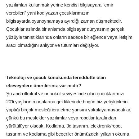
yazılımları kullanmak yerine kendisi bilgisayara “emir
verebilen” yani kod yazan çocuklarımızın
bilgisayarda
oyun
oynamaya ayırdığı
zaman
düşmektedir.
Çocuklar aslında bir anlamda bilgisayar dünyasının gerçek
yüzüyle tanıştıklarında onların sadece bir eğlence veya iletişim
aracı olmadığını anlıyor ve tutumları değişiyor.
Teknoloji ve
çocuk
konusunda tereddütte olan
ebeveynlere önerileriniz var mıdır?
Şu anda ilkokul ve ortaokul seviyesinde olan çocuklarımızı
20’li yaşlarının ortalarına geldiklerinde
bugün
biz yetişkinlerin
yaptığı birçok mesleği icra etme şansını yakalayamayacaklar,
çünkü bu meslekler yazılımlar veya robotlar tarafından
yürütülüyor olacak. Kodlama, 3d tasarım, elektronik/robot
tasarım ve kodlama gibi beceriler önümüzdeki yılların okuma