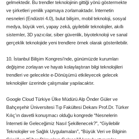
gelmektedir. Bu trendler teknolojinin gittiği yönü göstermekte
ve şirketleri yenilik yapmaya zorlamaktadır. İnternetin
nesneleri (Endüstri 4.0), bulut bilişim, mobil teknoloji, sosyal
medya, büyük veri, yapay zekâ, giyilebilir teknolojiler, akıllı
sistemler, 3D yazıcılar, siber güvenlik, biyoteknoloji ve sanal
gerçeklik teknolojide yeni trendlere örnek olarak gösterilebilir.
10. İstanbul Bilişim Kongresi’nde, günümüzde kurumları
değişime zorlayan ve hayatı kolaylaştıran bilgi teknolojileri
trendleri ve gelecekte e-Dönüşümü etkileyecek gelecek
teknolojiler üzerinde çalışmalar yapılacaktır.
Google Cloud Türkiye Ülke Müdürü Alp Önder Güler ve
Bahçeşehir Üniversitesi Tıp Fakültesi Dekanı Prof.Dr. Türker
Kılıç’ın davetli konuşmacı olduğu kongrede “Nesnelerin
İnterneti ile Geleceğimiz Nasıl Şekillenecek?”, “Giyilebilir
Teknolojiler ve Sağlık Uygulamaları”, “Büyük Veri ve Bilginin