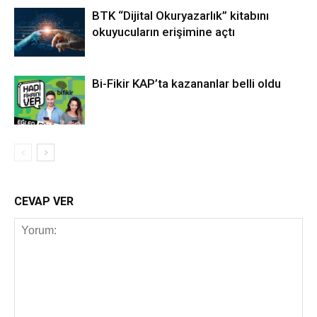
BTK “Dijital Okuryazarlık” kitabını
okuyucuların erişimine açtı
Bi-Fikir KAP’ta kazananlar belli oldu
CEVAP VER