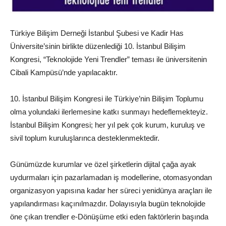
Türkiye Bilişim Derneği İstanbul Şubesi ve Kadir Has
Üniversite’sinin birlikte düzenlediği 10. İstanbul Bilişim
Kongresi, “Teknolojide Yeni Trendler” teması ile üniversitenin
Cibali Kampüsü’nde yapılacaktır.
10. İstanbul Bilişim Kongresi ile Türkiye’nin Bilişim Toplumu
olma yolundaki ilerlemesine katkı sunmayı hedeflemekteyiz.
İstanbul Bilişim Kongresi; her yıl pek çok kurum, kuruluş ve
sivil toplum kuruluşlarınca desteklenmektedir.
Günümüzde kurumlar ve özel şirketlerin dijital çağa ayak
uydurmaları için pazarlamadan iş modellerine, otomasyondan
organizasyon yapısına kadar her süreci yenidünya araçları ile
yapılandırması kaçınılmazdır. Dolayısıyla bugün teknolojide
öne çıkan trendler e-Dönüşüme etki eden faktörlerin başında