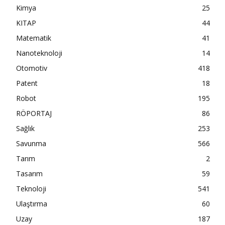
Kimya
25
KITAP
44
Matematik
41
Nanoteknoloji
14
Otomotiv
418
Patent
18
Robot
195
RÖPORTAJ
86
Sağlık
253
Savunma
566
Tarım
2
Tasarım
59
Teknoloji
541
Ulaştırma
60
Uzay
187