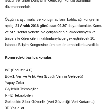
Gücü” ve “Siber Dünya’nın Geleceği” konulu oturumlar
düzenlenecektir.
Özgün araştırmalar ve konuşmacıların katılacağı kongrenin
açılışı
21 Aralık 2016 günü saat 09.30
’ da yapılacaktır. Kamu
ve özel sektör yönetici ve çalışanlarının, akademisyen ve
üniversite öğrencilerin katılımlarıyla gerçekleştirilecek 10.
İstanbul Bilişim Kongresine tüm sektör temsilcileri davetlidir.
Kongredeki başlıca konular;
IoT (Endüstri 4.0)
Büyük Veri ve Anlık Veri (Büyük Verinin Geleceği)
Yapay Zeka
Giyilebilir Teknolojiler
RFID Teknolojileri
Gelecekte Siber Güvenlik (Veri Güvenliği, Veri Kurtarma)
3D Yazıcılar