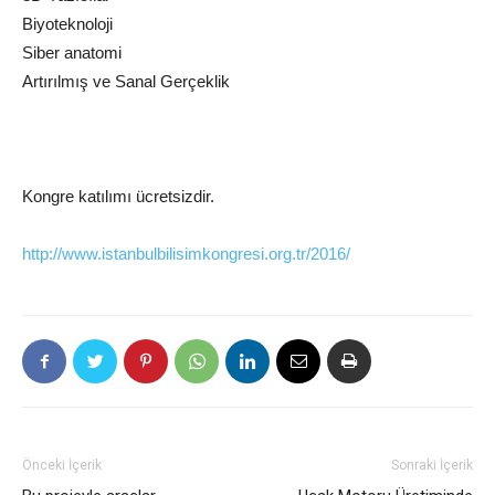
Biyoteknoloji
Siber anatomi
Artırılmış ve Sanal Gerçeklik
Kongre katılımı ücretsizdir.
http://www.istanbulbilisimkongresi.org.tr/2016/
Önceki İçerik
Sonraki İçerik