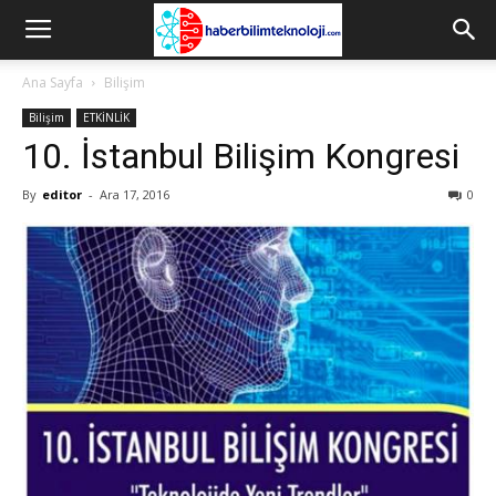
Ana Sayfa
Bilişim
Bilişim
ETKİNLİK
10. İstanbul Bilişim Kongresi
By
editor
-
Ara 17, 2016
0