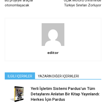
Bu projeyle araçlar
Uçak Motoru Üretiminde
otonomlaşacak
Türkiye Sınırları Zorluyor
editor
İLGİLİ İÇERİKLER
YAZARIN DİĞER İÇERİKLERİ
Yerli İşletim Sistemi Pardus’un Tüm
Detaylarını Anlatan Bir Kitap Yayınlandı:
Herkes İçin Pardus