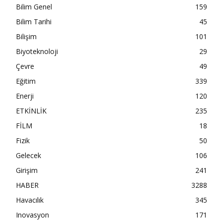
Bilim Genel
159
Bilim Tarihi
45
Bilişim
101
Biyoteknoloji
29
Çevre
49
Eğitim
339
Enerji
120
ETKİNLİK
235
FİLM
18
Fizik
50
Gelecek
106
Girişim
241
HABER
3288
Havacılık
345
Inovasyon
171