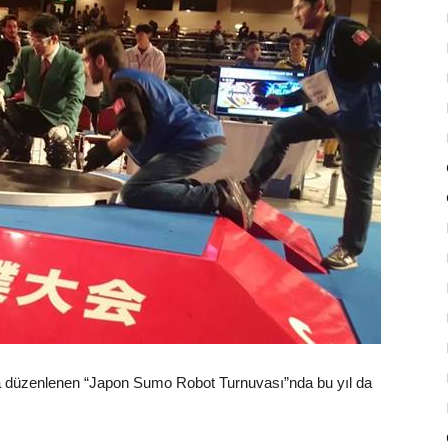
a düzenlenen “Japon Sumo Robot Turnuvası”nda bu yıl da