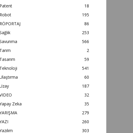
Patent
18
Robot
195
RÖPORTAJ
86
Sağlık
253
Savunma
566
Tarım
2
Tasarım
59
Teknoloji
541
Ulaştırma
60
Uzay
187
VIDEO
32
Yapay Zeka
35
YARIŞMA
279
YAZI
260
Yazılım
303