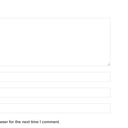
wser for the next time I comment.