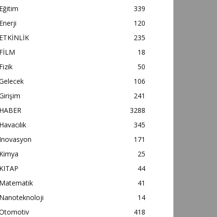
Eğitim
339
Enerji
120
ETKİNLİK
235
FİLM
18
Fizik
50
Gelecek
106
Girişim
241
HABER
3288
Havacılık
345
Inovasyon
171
Kimya
25
KITAP
44
Matematik
41
Nanoteknoloji
14
Otomotiv
418