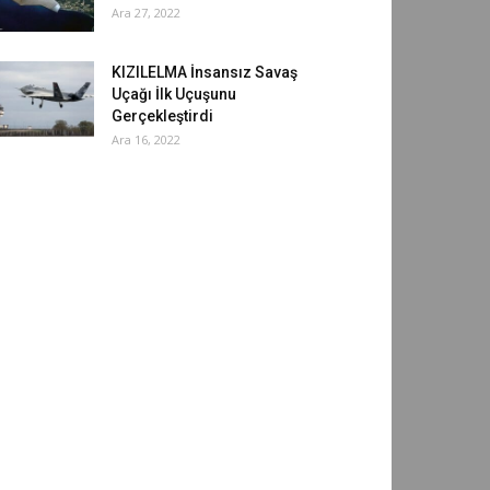
Ara 27, 2022
KIZILELMA İnsansız Savaş
Uçağı İlk Uçuşunu
Gerçekleştirdi
Ara 16, 2022