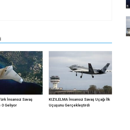
İ
ürk İnsansız Savaş
KIZILELMA İnsansız Savaş Uçağı İlk
3 Geliyor
Uçuşunu Gerçekleştirdi