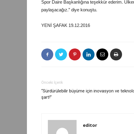
Spor Daire Başkanlığına teşekkür ederim. Ülk
paylaşacağız.” diye konuştu.
YENİ ŞAFAK 19.12.2016
Önceki İçerik
“Sürdürülebilir büyüme için inovasyon ve teknolo
şart!”
editor