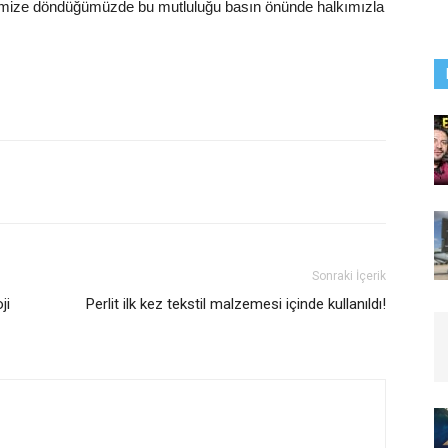
emize döndüğümüzde bu mutluluğu basın önünde halkımızla
Sonraki İçerik
ji
Perlit ilk kez tekstil malzemesi içinde kullanıldı!