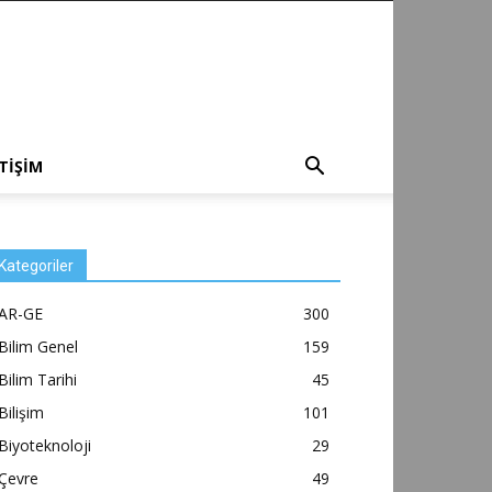
ETİŞİM
Kategoriler
AR-GE
300
Bilim Genel
159
Bilim Tarihi
45
Bilişim
101
Biyoteknoloji
29
Çevre
49