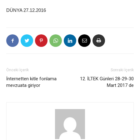
DÜNYA 27.12.2016
Önceki İçerik
Sonraki İçerik
İnternetten kitle fonlama
12. İLTEK Günleri 28-29-30
mevzuata giriyor
Mart 2017 de