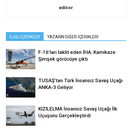
editor
İLGİLİ İÇERİKLER
YAZARIN DİĞER İÇERİKLERİ
F-16’ları taklit eden İHA: Kamikaze
Şimşek görücüye çıktı
TUSAŞ’tan Türk İnsansız Savaş Uçağı
ANKA-3 Geliyor
KIZILELMA İnsansız Savaş Uçağı İlk
Uçuşunu Gerçekleştirdi