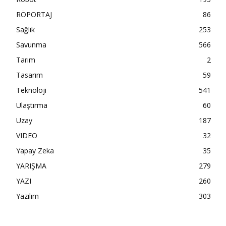
RÖPORTAJ
86
Sağlık
253
Savunma
566
Tarım
2
Tasarım
59
Teknoloji
541
Ulaştırma
60
Uzay
187
VIDEO
32
Yapay Zeka
35
YARIŞMA
279
YAZI
260
Yazılım
303