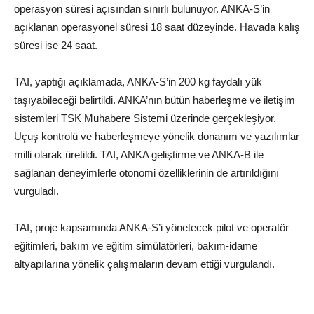
operasyon süresi açısından sınırlı bulunuyor. ANKA-S’in
açıklanan operasyonel süresi 18 saat düzeyinde. Havada kalış
süresi ise 24 saat.
TAI, yaptığı açıklamada, ANKA-S’in 200 kg faydalı yük
taşıyabileceği belirtildi. ANKA’nın bütün haberleşme ve iletişim
sistemleri TSK Muhabere Sistemi üzerinde gerçekleşiyor.
Uçuş kontrolü ve haberleşmeye yönelik donanım ve yazılımlar
milli olarak üretildi. TAI, ANKA geliştirme ve ANKA-B ile
sağlanan deneyimlerle otonomi özelliklerinin de artırıldığını
vurguladı.
TAI, proje kapsamında ANKA-S’i yönetecek pilot ve operatör
eğitimleri, bakım ve eğitim simülatörleri, bakım-idame
altyapılarına yönelik çalışmaların devam ettiği vurgulandı.