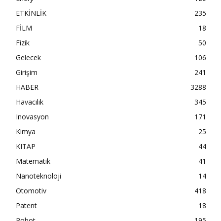
ETKİNLİK
235
FİLM
18
Fizik
50
Gelecek
106
Girişim
241
HABER
3288
Havacılık
345
Inovasyon
171
Kimya
25
KITAP
44
Matematik
41
Nanoteknoloji
14
Otomotiv
418
Patent
18
Robot
195