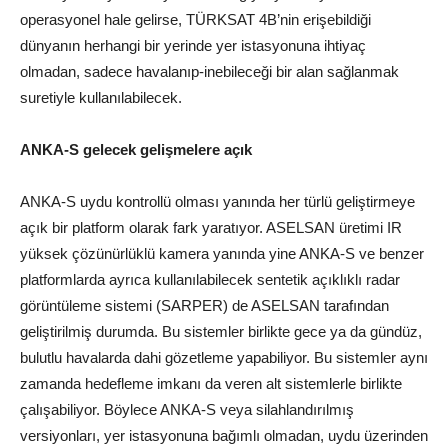
operasyonel hale gelirse, TÜRKSAT 4B’nin erişebildiği
dünyanın herhangi bir yerinde yer istasyonuna ihtiyaç
olmadan, sadece havalanıp-inebileceği bir alan sağlanmak
suretiyle kullanılabilecek.
ANKA-S gelecek gelişmelere açık
ANKA-S uydu kontrollü olması yanında her türlü geliştirmeye
açık bir platform olarak fark yaratıyor. ASELSAN üretimi IR
yüksek çözünürlüklü kamera yanında yine ANKA-S ve benzer
platformlarda ayrıca kullanılabilecek sentetik açıklıklı radar
görüntüleme sistemi (SARPER) de ASELSAN tarafından
geliştirilmiş durumda. Bu sistemler birlikte gece ya da gündüz,
bulutlu havalarda dahi gözetleme yapabiliyor. Bu sistemler aynı
zamanda hedefleme imkanı da veren alt sistemlerle birlikte
çalışabiliyor. Böylece ANKA-S veya silahlandırılmış
versiyonları, yer istasyonuna bağımlı olmadan, uydu üzerinden