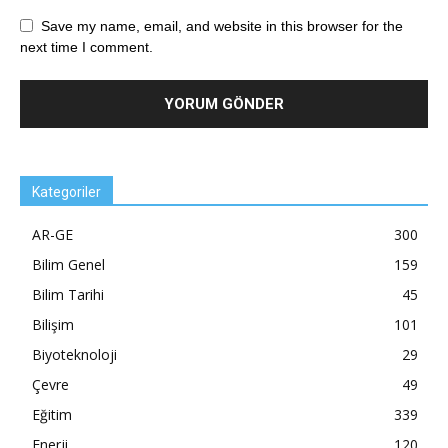
Save my name, email, and website in this browser for the
next time I comment.
Kategoriler
AR-GE
300
Bilim Genel
159
Bilim Tarihi
45
Bilişim
101
Biyoteknoloji
29
Çevre
49
Eğitim
339
Enerji
120