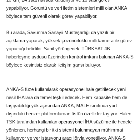
yapabiliyor. Görüntü ve veri iletim sistemleri milli olan ANKA
böylece tam güvenli olarak görev yapabiliyor.
Bu arada, Savunma Sanayii Müsteşarlığı da yazılı bir
açıklama yaparak, yüksek çözünürlüklü milli kamera ile görev
yapacağı belirtildi. Sabit yörüngedeki TÜRKSAT 4B
haberleşme uydusu üzerinden kontrol imkanı bulunan ANKA-S
böylece kesintisiz olarak iletişim şansı buluyor.
ANKA-S füze kullanılarak operasyonel hale getirilecek yeni
nesil İHA’lara da temel teşkil edecek. Hem kapasite hem de
taşıyabildiği yük açısından ANKA, MALE sınıfında yurt
dışındaki benzer platformlardan üstün özellikler taşıyor. Halen
TSK tarafından kullanılan operasyonel İHA süzülme ile hedefe
yönlenen, herhangi bir itki sistemi bulunmayan mühimmat
kullanıyor ve yer istasyonu aracılığıyla yönetiliyor. ANKA-S