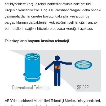
antibiyotiklere karşı dirençli bakteriler etkisiz hale getirildi.
Projenin yöneticisi Yrd. Doç. Dr. Prashant Nagpal, daha önceki
çalışmalarda nanometre boyutundaki altın veya gümüş
parçacıklarının da bakterileri yok ettiğinin belirlendiğini ancak
bu metallerin sağlıklı hücrelere de zarar verdiğini açıkladı.
Teleskopların boyunu kısaltan teknoloji
ABD’de Lockheed Martin İleri Teknoloji Merkezi’nin yöneticileri,