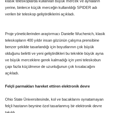
klasik teleskoplarda kullanılan büyük mercek ve aynaların
yerine, binlerce küçük merceğin kullanıldığı SPIDER adı
verilen bir teleskop geliştirdiklerini açıkladı.
Proje yöneticilerinden araştırmacı Danielle Wuchenich, klasik
teleskopların 400 yıldır insan gözünün çalışma prensibine
benzer şekilde tasarlandığı için boyutlarının çok büyük
olduğunu belirtti ve yeni geliştirdikleri bu teknikle büyük ayna
ve büyük merceklere gerek kalmadığı için yeni teleskobun
çapı fazla küçülmese de uzunluğunun çok kısalacağını
açıkladı.
Felçli parmakları hareket ettiren elektronik devre
Ohio State Üniversitesinde, kol ve bacaklarını oynatamayan
felçli hastanın beynine özel tasarlanmış bir elektronik devre
takıldı.