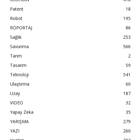
Patent
18
Robot
195
RÖPORTAJ
86
Sağlık
253
Savunma
566
Tarım
2
Tasarım
59
Teknoloji
541
Ulaştırma
60
Uzay
187
VIDEO
32
Yapay Zeka
35
YARIŞMA
279
YAZI
260