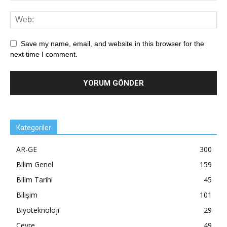
Save my name, email, and website in this browser for the
next time I comment.
Kategoriler
AR-GE
300
Bilim Genel
159
Bilim Tarihi
45
Bilişim
101
Biyoteknoloji
29
Çevre
49