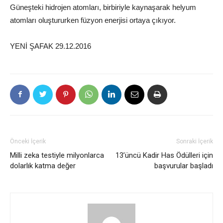
Güneşteki hidrojen atomları, birbiriyle kaynaşarak helyum
atomları oluştururken füzyon enerjisi ortaya çıkıyor.
YENİ ŞAFAK 29.12.2016
Önceki İçerik
Sonraki İçerik
Milli zeka testiyle milyonlarca
13’üncü Kadir Has Ödülleri için
dolarlık katma değer
başvurular başladı