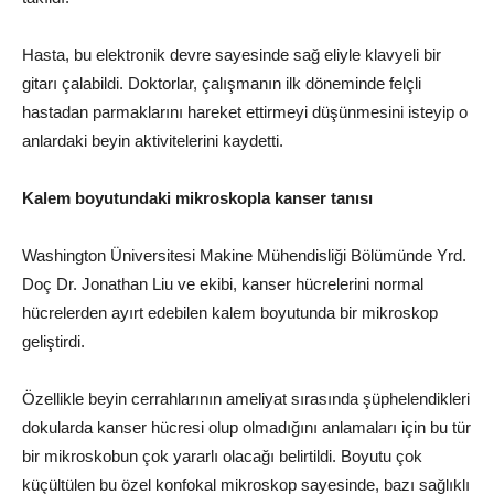
Hasta, bu elektronik devre sayesinde sağ eliyle klavyeli bir
gitarı çalabildi. Doktorlar, çalışmanın ilk döneminde felçli
hastadan parmaklarını hareket ettirmeyi düşünmesini isteyip o
anlardaki beyin aktivitelerini kaydetti.
Kalem boyutundaki mikroskopla kanser tanısı
Washington Üniversitesi Makine Mühendisliği Bölümünde Yrd.
Doç Dr. Jonathan Liu ve ekibi, kanser hücrelerini normal
hücrelerden ayırt edebilen kalem boyutunda bir mikroskop
geliştirdi.
Özellikle beyin cerrahlarının ameliyat sırasında şüphelendikleri
dokularda kanser hücresi olup olmadığını anlamaları için bu tür
bir mikroskobun çok yararlı olacağı belirtildi. Boyutu çok
küçültülen bu özel konfokal mikroskop sayesinde, bazı sağlıklı