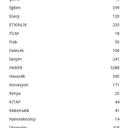
Eğitim
339
Enerji
120
ETKİNLİK
235
FİLM
18
Fizik
50
Gelecek
106
Girişim
241
HABER
3288
Havacılık
345
Inovasyon
171
Kimya
25
KITAP
44
Matematik
41
Nanoteknoloji
14
Otomotiv
418