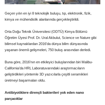
Geçen yılın en iyi 8 teknolojik buluşu, tıp, elektronik, fizik,
kimya ve mühendislik alanlarında gerçekleştirildi.
Orta Doğu Teknik Üniversitesi (ODTÜ) Kimya Bölümü
Öğretim Üyesi Prof. Dr. Ural Akbulut, Science ve Nature gibi
bilimsel kaynaklardan 2016’da dünya bilim dünyasında
yaşanan önemli gelişmeleri, 750 buluş arasından derledi.
Buna göre, 2016’nın en etkileyici buluşlarından biri Malibu-
California’da HRL Laboratuvarındaki araştırmacıların
geliştirdikleri yöntemle 3D yazıcılarla çeşitli seramikleri
üretmeyi başarmaları oldu.
Antibiyotiklere dirençli bakterileri yok eden nano
parçacıklar