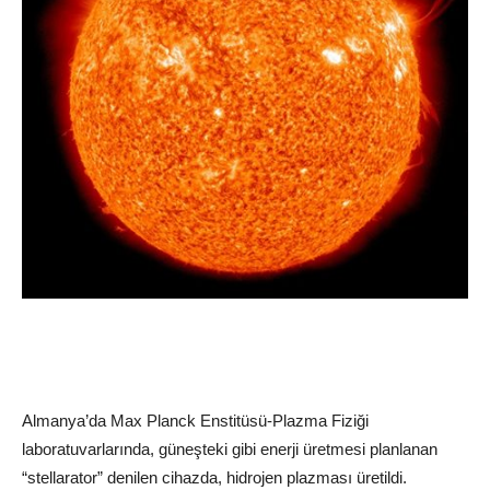
Almanya’da Max Planck Enstitüsü-Plazma Fiziği
laboratuvarlarında, güneşteki gibi enerji üretmesi planlanan
“stellarator” denilen cihazda, hidrojen plazması üretildi.