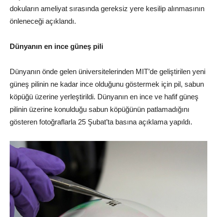
dokuların ameliyat sırasında gereksiz yere kesilip alınmasının
önleneceği açıklandı.
Dünyanın en ince güneş pili
Dünyanın önde gelen üniversitelerinden MIT’de geliştirilen yeni
güneş pilinin ne kadar ince olduğunu göstermek için pil, sabun
köpüğü üzerine yerleştirildi. Dünyanın en ince ve hafif güneş
pilinin üzerine konulduğu sabun köpüğünün patlamadığını
gösteren fotoğraflarla 25 Şubat’ta basına açıklama yapıldı.