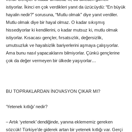
istiyorlar. İkinci en çok verdikleri yanıt da üzücüydü: “En büyük
hayalin nedir?” sorusuna, “Mutlu olmak” diye yanıt verdiler.
Mutlu olmak diye bir hayal olmaz. O kadar sıkışmış
hissediyorlar ki kendilerini, o kadar mutsuz ki, mutlu olmak
istiyorlar. Kısacası gençler, fırsatsızlık, değersizlik,
umutsuzluk ve hayalsizlik bariyerlerini aşmaya çalışıyorlar.
Ama bunu nasıl yapacaklarını bilmiyorlar. Çünkü gençlerine
çok da değer vermeyen bir ülkede yaşıyorlar…
BU TOPRAKLARDAN İNOVASYON ÇIKAR MI?
‘Yetenek kıtlığı’ nedir?
– Artık ‘yetenek’ dendiğinde, yanına eklememiz gereken
sözcük! Türkiye’de giderek artan bir yetenek kıtlığı var. Gerçi