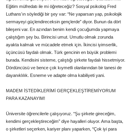
Eğitim müfredatı ile mi öğreteceğiz? Sosyal psikolog Fred
Luthans’ın söylediği bir şey var: “Ne yaparsan yap, psikolojik
sermayeyi güçlendireceksin gençlerde” diyor. Bunun da dört
bileşeni var. En azından benim kendi çocuğumda yapmaya
çalıştığım şey bu. Birincisi umut. Umutlu olmak zorunda
ayakta kalmak ve mücadele etmek için. İkincisi iyimserlik,
üçüncüsü faydalı olmak. Türk gencinin en büyük problemi
burada. Kendisini sisteme, çalıştığı şirkete faydalı hissetmiyor.
Dördüncüsü ve bence çok kıymetli olanlarından bir tanesi de
dayanıklılık. Esneme ve adapte olma kabiliyeti yani.
MADEM İSTEDİKLERİMİ GERÇEKLEŞTİREMİYORUM
PARA KAZANAYIM!
Üniversite öğrencilerle çalışıyoruz. “Şu şirkete gireceğim,
kendimi gerçekleştireceğim” diye hayalleri oluyor. Ama başta,
o şirketleri seçerken,
kariyer
planı yaparken, “Çok iyi para