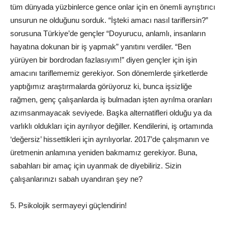
tüm dünyada yüzbinlerce gence onlar için en önemli ayrıştırıcı
unsurun ne olduğunu sorduk. “İşteki amacı nasıl tariflersin?”
sorusuna Türkiye’de gençler “Doyurucu, anlamlı, insanların
hayatına dokunan bir iş yapmak” yanıtını verdiler. “Ben
yürüyen bir bordrodan fazlasıyım!” diyen gençler için işin
amacını tariflememiz gerekiyor. Son dönemlerde şirketlerde
yaptığımız araştırmalarda görüyoruz ki, bunca işsizliğe
rağmen, genç çalışanlarda iş bulmadan işten ayrılma oranları
azımsanmayacak seviyede. Başka alternatifleri olduğu ya da
varlıklı oldukları için ayrılıyor değiller. Kendilerini, iş ortamında
‘değersiz’ hissettikleri için ayrılıyorlar. 2017’de çalışmanın ve
üretmenin anlamına yeniden bakmamız gerekiyor. Buna,
sabahları bir amaç için uyanmak de diyebiliriz. Sizin
çalışanlarınızı
sabah
uyandıran şey ne?
5. Psikolojik sermayeyi güçlendirin!