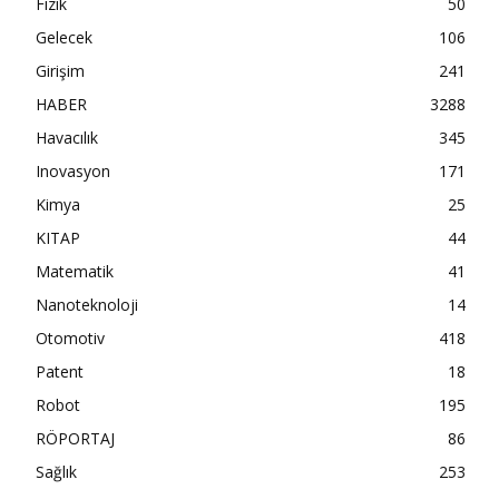
Fizik
50
Gelecek
106
Girişim
241
HABER
3288
Havacılık
345
Inovasyon
171
Kimya
25
KITAP
44
Matematik
41
Nanoteknoloji
14
Otomotiv
418
Patent
18
Robot
195
RÖPORTAJ
86
Sağlık
253