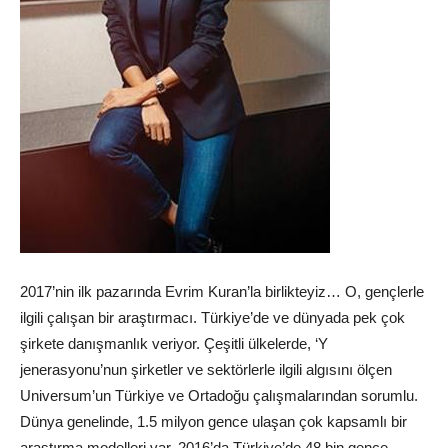
2017’nin ilk pazarında Evrim Kuran’la birlikteyiz… O, gençlerle
ilgili çalışan bir araştırmacı. Türkiye’de ve dünyada pek çok
şirkete danışmanlık veriyor. Çeşitli ülkelerde, ‘Y
jenerasyonu’nun şirketler ve sektörlerle ilgili algısını ölçen
Universum’un Türkiye ve Ortadoğu çalışmalarından sorumlu.
Dünya genelinde, 1.5 milyon gence ulaşan çok kapsamlı bir
araştırma modelleri var. 2016’da Türkiye’de 48 bin gence