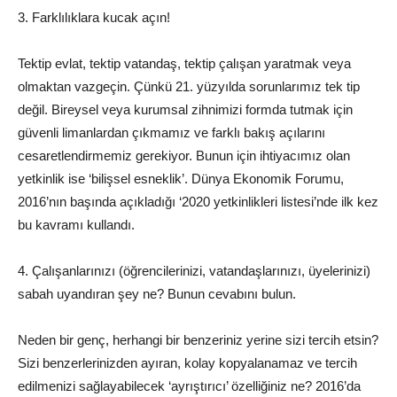
3. Farklılıklara kucak açın!
Tektip evlat, tektip vatandaş, tektip çalışan yaratmak veya
olmaktan vazgeçin. Çünkü 21. yüzyılda sorunlarımız tek tip
değil. Bireysel veya kurumsal zihnimizi formda tutmak için
güvenli limanlardan çıkmamız ve farklı bakış açılarını
cesaretlendirmemiz gerekiyor. Bunun için ihtiyacımız olan
yetkinlik ise ‘bilişsel esneklik’. Dünya Ekonomik Forumu,
2016’nın başında açıkladığı ‘2020 yetkinlikleri listesi’nde ilk kez
bu kavramı kullandı.
4. Çalışanlarınızı (öğrencilerinizi, vatandaşlarınızı, üyelerinizi)
sabah
uyandıran şey ne? Bunun cevabını bulun.
Neden bir genç, herhangi bir benzeriniz yerine sizi tercih etsin?
Sizi benzerlerinizden ayıran, kolay kopyalanamaz ve tercih
edilmenizi sağlayabilecek ‘ayrıştırıcı’ özelliğiniz ne? 2016’da