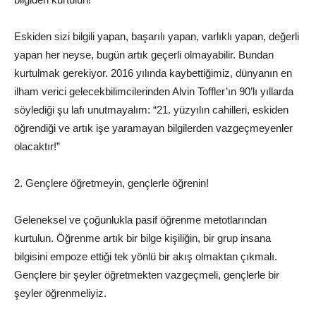
Eskiden sizi bilgili yapan, başarılı yapan, varlıklı yapan, değerli
yapan her neyse,
bugün
artık geçerli olmayabilir. Bundan
kurtulmak gerekiyor. 2016 yılında kaybettiğimiz, dünyanın en
ilham verici gelecekbilimcilerinden Alvin Toffler’ın 90’lı yıllarda
söylediği şu lafı unutmayalım: “21. yüzyılın cahilleri, eskiden
öğrendiği ve artık işe yaramayan bilgilerden vazgeçmeyenler
olacaktır!”
2. Gençlere öğretmeyin, gençlerle öğrenin!
Geleneksel ve çoğunlukla pasif öğrenme metotlarından
kurtulun. Öğrenme artık bir bilge kişiliğin, bir grup insana
bilgisini empoze ettiği tek yönlü bir akış olmaktan çıkmalı.
Gençlere bir şeyler öğretmekten vazgeçmeli, gençlerle bir
şeyler öğrenmeliyiz.