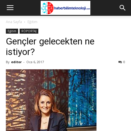
Ana Sayfa
Eğitim
Eğitim
RÖPORTAJ
Gençler gelecekten ne
istiyor?
By
editor
-
Oca 6, 2017
0