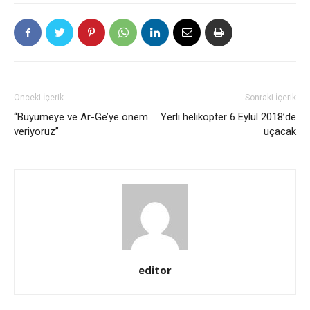
Önceki İçerik
Sonraki İçerik
“Büyümeye ve Ar-Ge’ye önem
Yerli helikopter 6 Eylül 2018’de
veriyoruz”
uçacak
editor