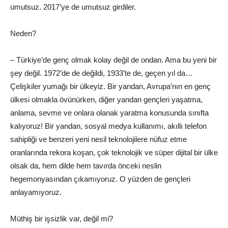
umutsuz. 2017’ye de umutsuz girdiler.
Neden?
– Türkiye’de genç olmak kolay değil de ondan. Ama bu yeni bir
şey değil. 1972’de de değildi, 1933’te de, geçen yıl da…
Çelişkiler yumağı bir ülkeyiz. Bir yandan, Avrupa’nın en genç
ülkesi olmakla övünürken, diğer yandan gençleri yaşatma,
anlama, sevme ve onlara olanak yaratma konusunda sınıfta
kalıyoruz! Bir yandan,
sosyal medya
kullanımı, akıllı telefon
sahipliği ve benzeri yeni nesil teknolojilere nüfuz etme
oranlarında rekora koşan, çok teknolojik ve süper dijital bir ülke
olsak da, hem dilde hem tavırda önceki neslin
hegemonyasından çıkamıyoruz. O yüzden de gençleri
anlayamıyoruz.
Müthiş bir işsizlik var, değil mi?