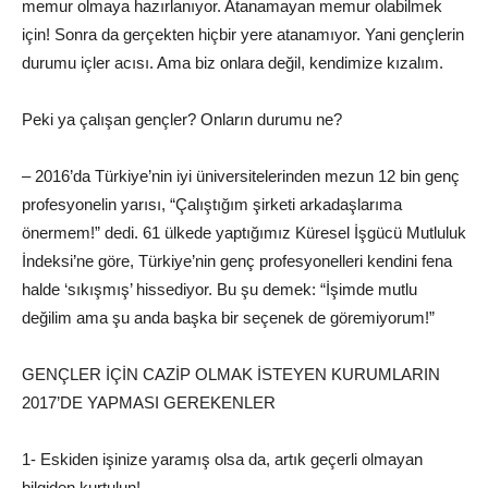
memur olmaya hazırlanıyor. Atanamayan memur olabilmek
için! Sonra da gerçekten hiçbir yere atanamıyor. Yani gençlerin
durumu içler acısı. Ama biz onlara değil, kendimize kızalım.
Peki ya çalışan gençler? Onların durumu ne?
– 2016’da Türkiye’nin iyi üniversitelerinden mezun 12 bin genç
profesyonelin yarısı, “Çalıştığım şirketi arkadaşlarıma
önermem!” dedi. 61 ülkede yaptığımız Küresel İşgücü Mutluluk
İndeksi’ne göre, Türkiye’nin genç profesyonelleri kendini fena
halde ‘sıkışmış’ hissediyor. Bu şu demek: “İşimde mutlu
değilim ama şu anda başka bir seçenek de göremiyorum!”
GENÇLER İÇİN CAZİP OLMAK İSTEYEN KURUMLARIN
2017’DE YAPMASI GEREKENLER
1- Eskiden işinize yaramış olsa da, artık geçerli olmayan
bilgiden kurtulun!