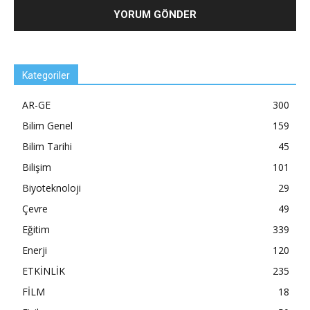
Kategoriler
AR-GE
300
Bilim Genel
159
Bilim Tarihi
45
Bilişim
101
Biyoteknoloji
29
Çevre
49
Eğitim
339
Enerji
120
ETKİNLİK
235
FİLM
18