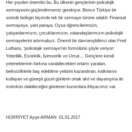
Her şeyden önemlisi bu. Bu ülkenin gençlerinin psikolojik
sermayesini güçlendirmemiz gerekiyor. Bence Türkiye bir
süredir belirgin biçimde tek bir sermaye türüne odaklı: Finansal
sermayeye, yani paraya. Oysa öğrencilerimizin,
çalışanlarımızın, çocuklarımızın, vatandaşlarımızın psikolojik
sermayelerini artırmalıyız. Önemli bir davranışbilimci olan Fred
Luthans, ‘psikolojik sermaye’nin formülünü şöyle veriyor:
Yeterlilik, Esneklik, İyimserlik ve Umut… Gençlere kendi
yeteneklerinin farkına varabilecekleri ortamı yaratan,
belirsizliklerle baş edebilme yetisini kazandıran, katkılarını
kutlayan ve güneşli güzel günlerin ortak akıl ve dayanışma ile
mümkün olabileceğini gösteren kurumlara ihtiyacımız var.
HÜRRİYET Ayşe ARMAN 01.01.2017