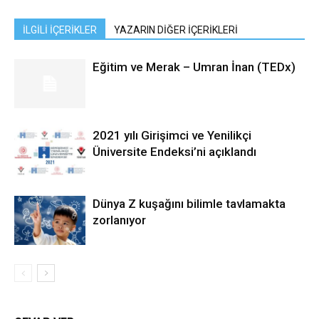
İLGİLİ İÇERİKLER
YAZARIN DİĞER İÇERİKLERİ
Eğitim ve Merak – Umran İnan (TEDx)
2021 yılı Girişimci ve Yenilikçi
Üniversite Endeksi’ni açıklandı
Dünya Z kuşağını bilimle tavlamakta
zorlanıyor