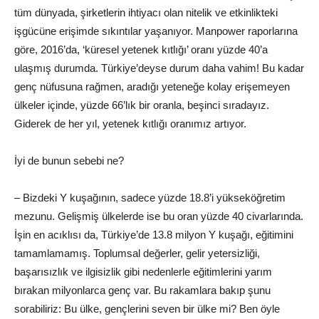
tüm dünyada, şirketlerin ihtiyacı olan nitelik ve etkinlikteki
işgücüne erişimde sıkıntılar yaşanıyor. Manpower raporlarına
göre, 2016’da, ‘küresel yetenek kıtlığı’ oranı yüzde 40’a
ulaşmış durumda. Türkiye’deyse durum daha vahim! Bu kadar
genç nüfusuna rağmen, aradığı yeteneğe kolay erişemeyen
ülkeler içinde, yüzde 66’lık bir oranla, beşinci sıradayız.
Giderek de her yıl, yetenek kıtlığı oranımız artıyor.
İyi de bunun sebebi ne?
– Bizdeki Y kuşağının, sadece yüzde 18.8’i yükseköğretim
mezunu. Gelişmiş ülkelerde ise bu oran yüzde 40 civarlarında.
İşin en acıklısı da, Türkiye’de 13.8 milyon Y kuşağı, eğitimini
tamamlamamış. Toplumsal değerler, gelir yetersizliği,
başarısızlık ve ilgisizlik gibi nedenlerle eğitimlerini yarım
bırakan milyonlarca genç var. Bu rakamlara bakıp şunu
sorabiliriz: Bu ülke, gençlerini seven bir ülke mi? Ben öyle