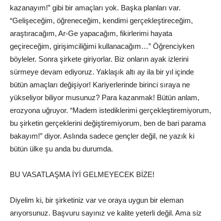
kazanayım!” gibi bir amaçları yok. Başka planları var.
“Gelişeceğim, öğreneceğim, kendimi gerçekleştireceğim,
araştıracağım, Ar-Ge yapacağım, fikirlerimi hayata
geçireceğim, girişimciliğimi kullanacağım…” Öğrenciyken
böyleler. Sonra şirkete giriyorlar. Biz onların ayak izlerini
sürmeye devam ediyoruz. Yaklaşık altı ay ila bir yıl içinde
bütün amaçları değişiyor! Kariyerlerinde birinci sıraya ne
yükseliyor biliyor musunuz? Para kazanmak! Bütün anlam,
erozyona uğruyor. “Madem istediklerimi gerçekleştiremiyorum,
bu şirketin gerçeklerini değiştiremiyorum, ben de bari parama
bakayım!” diyor. Aslında sadece gençler değil, ne yazık ki
bütün ülke şu anda bu durumda.
BU VASATLAŞMA İYİ GELMEYECEK BİZE!
Diyelim ki, bir şirketiniz var ve oraya uygun bir eleman
arıyorsunuz. Başvuru sayınız ve kalite yeterli değil. Ama siz