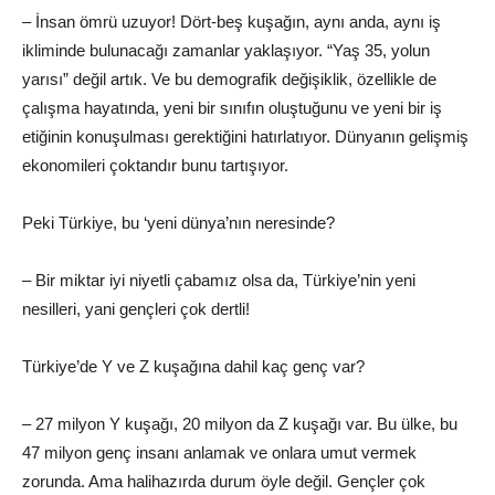
– İnsan ömrü uzuyor! Dört-beş kuşağın, aynı anda, aynı iş
ikliminde bulunacağı zamanlar yaklaşıyor. “Yaş 35, yolun
yarısı” değil artık. Ve bu demografik değişiklik, özellikle de
çalışma hayatında, yeni bir sınıfın oluştuğunu ve yeni bir iş
etiğinin konuşulması gerektiğini hatırlatıyor. Dünyanın gelişmiş
ekonomileri çoktandır bunu tartışıyor.
Peki Türkiye, bu ‘yeni dünya’nın neresinde?
– Bir miktar iyi niyetli çabamız olsa da, Türkiye’nin yeni
nesilleri, yani gençleri çok dertli!
Türkiye’de Y ve Z kuşağına dahil kaç genç var?
– 27 milyon Y kuşağı, 20 milyon da Z kuşağı var. Bu ülke, bu
47 milyon genç insanı anlamak ve onlara umut vermek
zorunda. Ama halihazırda durum öyle değil. Gençler çok