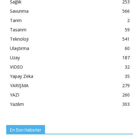
Sağlık
253
Savunma
566
Tarım
2
Tasarım
59
Teknoloji
541
Ulaştırma
60
Uzay
187
VIDEO
32
Yapay Zeka
35
YARIŞMA
279
YAZI
260
Yazılım
303
En Son Haberler