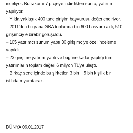
inceliyor. Bu rakamı 7 projeye indirdikten sonra, yatırım
yapılıyor.
– Yılda yaklaşık 400 tane girişim başvurusu değerlendiriyor.
– 2011’den bu yana GBA toplamda bin 600 başvuru aldı, 510
girişimciyle birebir görüşüldü.
– 105 yatırımcı sunum yaptı 30 girişimciye özel inceleme
yapıldı.
– 23 girişime yatırım yaptı ve bugüne kadar yaptığı tüm
yatırımların toplam değeri 6 milyon TL’ye ulaştı.
– Birkaç sene içinde bu şirketler, 3 bin – 5 bin kişilik bir
istihdam yaratacak.
DÜNYA 06.01.2017