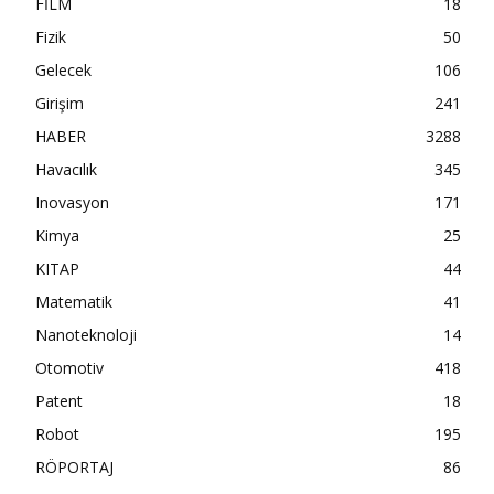
FİLM
18
Fizik
50
Gelecek
106
Girişim
241
HABER
3288
Havacılık
345
Inovasyon
171
Kimya
25
KITAP
44
Matematik
41
Nanoteknoloji
14
Otomotiv
418
Patent
18
Robot
195
RÖPORTAJ
86