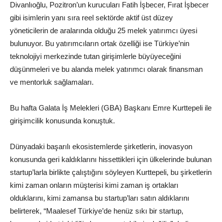
Divanlıoğlu, Pozitron’un kurucuları Fatih İşbecer, Fırat İşbecer
gibi isimlerin yanı sıra reel sektörde aktif üst düzey
yöneticilerin de aralarında olduğu 25 melek yatırımcı üyesi
bulunuyor. Bu yatırımcıların ortak özelliği ise Türkiye’nin
teknolojiyi merkezinde tutan girişimlerle büyüyeceğini
düşünmeleri ve bu alanda melek yatırımcı olarak finansman
ve mentorluk sağlamaları.
Bu hafta Galata İş Melekleri (GBA) Başkanı Emre Kurttepeli ile
girişimcilik konusunda konuştuk.
Dünyadaki başarılı ekosistemlerde şirketlerin, inovasyon
konusunda geri kaldıklarını hissettikleri için ülkelerinde bulunan
startup’larla birlikte çalıştığını söyleyen Kurttepeli, bu şirketlerin
kimi zaman onların müşterisi kimi zaman iş ortakları
olduklarını, kimi zamansa bu startup’ları satın aldıklarını
belirterek, “Maalesef Türkiye’de henüz sıkı bir startup,