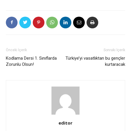
Önceki İçerik
Sonraki İçerik
Kodlama Dersi 1. Sınıflarda
Türkiye’yi vasatlıktan bu gençler
Zorunlu Olsun!
kurtaracak
editor