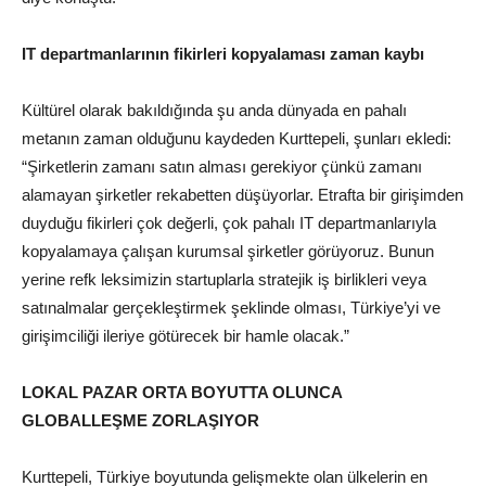
IT departmanlarının fikirleri kopyalaması zaman kaybı
Kültürel olarak bakıldığında şu anda dünyada en pahalı
metanın zaman olduğunu kaydeden Kurttepeli, şunları ekledi:
“Şirketlerin zamanı satın alması gerekiyor çünkü zamanı
alamayan şirketler rekabetten düşüyorlar. Etrafta bir girişimden
duyduğu fikirleri çok değerli, çok pahalı IT departmanlarıyla
kopyalamaya çalışan kurumsal şirketler görüyoruz. Bunun
yerine refk leksimizin startuplarla stratejik iş birlikleri veya
satınalmalar gerçekleştirmek şeklinde olması, Türkiye’yi ve
girişimciliği ileriye götürecek bir hamle olacak.”
LOKAL PAZAR ORTA BOYUTTA OLUNCA
GLOBALLEŞME ZORLAŞIYOR
Kurttepeli, Türkiye boyutunda gelişmekte olan ülkelerin en