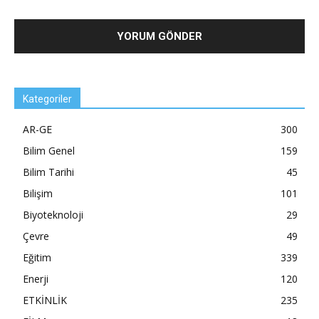
Kategoriler
AR-GE
300
Bilim Genel
159
Bilim Tarihi
45
Bilişim
101
Biyoteknoloji
29
Çevre
49
Eğitim
339
Enerji
120
ETKİNLİK
235