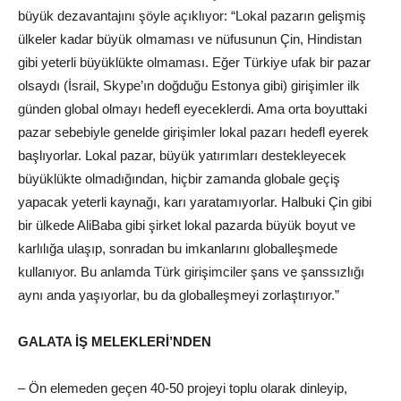
büyük dezavantajını şöyle açıklıyor: “Lokal pazarın gelişmiş
ülkeler kadar büyük olmaması ve nüfusunun Çin, Hindistan
gibi yeterli büyüklükte olmaması. Eğer Türkiye ufak bir pazar
olsaydı (İsrail, Skype’ın doğduğu Estonya gibi) girişimler ilk
günden global olmayı hedefl eyeceklerdi. Ama orta boyuttaki
pazar sebebiyle genelde girişimler lokal pazarı hedefl eyerek
başlıyorlar. Lokal pazar, büyük yatırımları destekleyecek
büyüklükte olmadığından, hiçbir zamanda globale geçiş
yapacak yeterli kaynağı, karı yaratamıyorlar. Halbuki Çin gibi
bir ülkede AliBaba gibi şirket lokal pazarda büyük boyut ve
karlılığa ulaşıp, sonradan bu imkanlarını globalleşmede
kullanıyor. Bu anlamda Türk girişimciler şans ve şanssızlığı
aynı anda yaşıyorlar, bu da globalleşmeyi zorlaştırıyor.”
GALATA İŞ MELEKLERİ’NDEN
– Ön elemeden geçen 40-50 projeyi toplu olarak dinleyip,