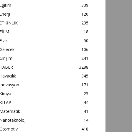
Eğitim
339
Enerji
120
ETKİNLİK
235
FİLM
18
Fizik
50
Gelecek
106
Girişim
241
HABER
3288
Havacılık
345
Inovasyon
171
Kimya
25
KITAP
44
Matematik
41
Nanoteknoloji
14
Otomotiv
418