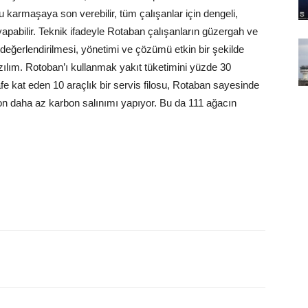
u karmaşaya son verebilir, tüm çalışanlar için dengeli,
yapabilir. Teknik ifadeyle Rotaban çalışanların güzergah ve
inin değerlendirilmesi, yönetimi ve çözümü etkin bir şekilde
ılım. Rotoban’ı kullanmak yakıt tüketimini yüzde 30
e kat eden 10 araçlık bir servis filosu, Rotaban sayesinde
ton daha az karbon salınımı yapıyor. Bu da 111 ağacın