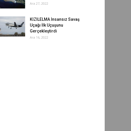
Ara 27, 2022
KIZILELMA İnsansız Savaş
Uçağı İlk Uçuşunu
Gerçekleştirdi
Ara 16, 2022