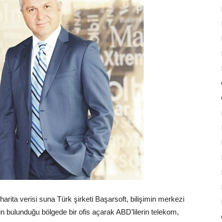
arita verisi suna Türk şirketi Başarsoft, bilişimin merkezi
in bulunduğu bölgede bir ofis açarak ABD’lilerin telekom,