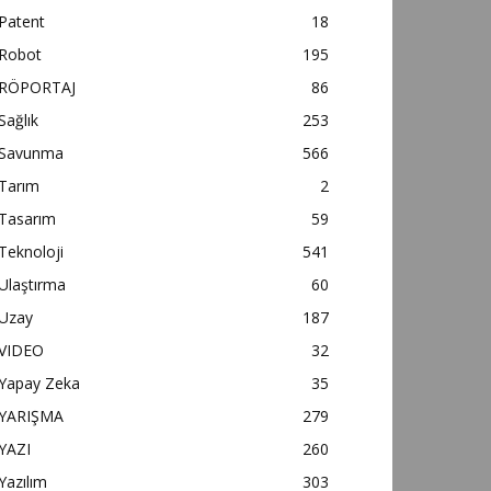
Patent
18
Robot
195
RÖPORTAJ
86
Sağlık
253
Savunma
566
Tarım
2
Tasarım
59
Teknoloji
541
Ulaştırma
60
Uzay
187
VIDEO
32
Yapay Zeka
35
YARIŞMA
279
YAZI
260
Yazılım
303